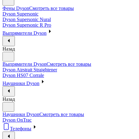
Фены Dyson
Смотреть все товары
Dyson Supersonic
Dyson Supersonic Nural
Dyson Supersonic R Pro
Выпрямители Dyson
Назад
Выпрямители Dyson
Смотреть все товары
Dyson Airstrait Straightener
Dyson HS07 Corrale
Наушники Dyson
Назад
Наушники Dyson
Смотреть все товары
Dyson OnTrac
Телефоны