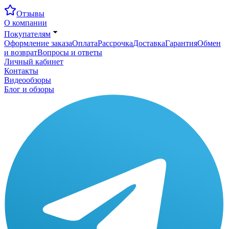
Отзывы
О компании
Покупателям
Оформление заказа
Оплата
Рассрочка
Доставка
Гарантия
Обмен
и возврат
Вопросы и ответы
Личный кабинет
Контакты
Видеообзоры
Блог и обзоры