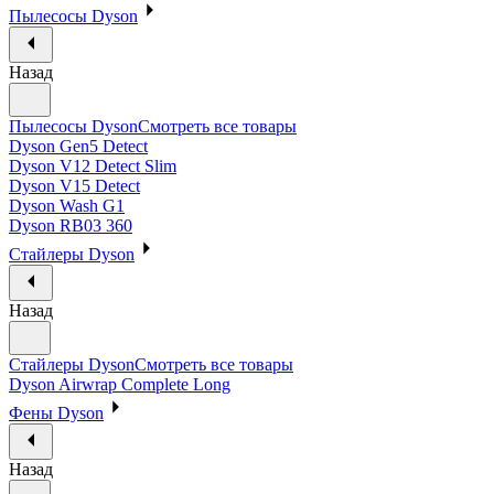
Пылесосы Dyson
Назад
Пылесосы Dyson
Смотреть все товары
Dyson Gen5 Detect
Dyson V12 Detect Slim
Dyson V15 Detect
Dyson Wash G1
Dyson RB03 360
Стайлеры Dyson
Назад
Стайлеры Dyson
Смотреть все товары
Dyson Airwrap Complete Long
Фены Dyson
Назад