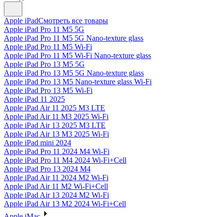
Apple iPad
Смотреть все товары
Apple iPad Pro 11 M5 5G
Apple iPad Pro 11 M5 5G Nano-texture glass
Apple iPad Pro 11 M5 Wi-Fi
Apple iPad Pro 11 M5 Wi-Fi Nano-texture glass
Apple iPad Pro 13 M5 5G
Apple iPad Pro 13 M5 5G Nano-texture glass
Apple iPad Pro 13 M5 Nano-texture glass Wi-Fi
Apple iPad Pro 13 M5 Wi-Fi
Apple iPad 11 2025
Apple iPad Air 11 2025 M3 LTE
Apple iPad Air 11 M3 2025 Wi-Fi
Apple iPad Air 13 2025 M3 LTE
Apple iPad Air 13 M3 2025 Wi-Fi
Apple iPad mini 2024
Apple iPad Pro 11 2024 M4 Wi-Fi
Apple iPad Pro 11 M4 2024 Wi-Fi+Cell
Apple iPad Pro 13 2024 M4
Apple iPad Air 11 2024 M2 Wi-Fi
Apple iPad Air 11 M2 Wi-Fi+Cell
Apple iPad Air 13 2024 M2 Wi-Fi
Apple iPad Air 13 M2 2024 Wi-Fi+Cell
Apple iMac