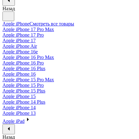
Назад
Apple iPhone
Смотреть все товары
Apple iPhone 17 Pro Max
Apple iPhone 17 Pro
Apple iPhone 17
Apple iPhone Air
Apple iPhone 16e
Apple iPhone 16 Pro Max
Apple iPhone 16 Pro
Apple iPhone 16 Plus
Apple iPhone 16
Apple iPhone 15 Pro Max
Apple iPhone 15 Pro
Apple iPhone 15 Plus
Apple iPhone 15
Apple iPhone 14 Plus
Apple iPhone 14
Apple iPhone 13
Apple iPad
Назад