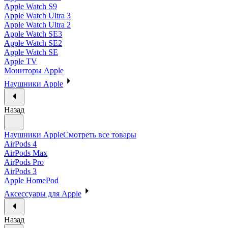
Apple Watch S9
Apple Watch Ultra 3
Apple Watch Ultra 2
Apple Watch SE3
Apple Watch SE2
Apple Watch SE
Apple TV
Мониторы Apple
Наушники Apple
Назад
Наушники Apple
Смотреть все товары
AirPods 4
AirPods Max
AirPods Pro
AirPods 3
Apple HomePod
Аксессуары для Apple
Назад