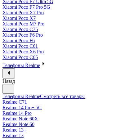
Xiaomi Poco F7 Ultra 5G
Xiaomi Poco F7 Pro 5G
Xiaomi Poco X7 Pro
Xiaomi Poco X7
Xiaomi Poco M7 Pro
Xiaomi Poco C75
Xiaomi Poco F6 Pro
Xiaomi Poco F6
Xiaomi Poco C61
Xiaomi Poco X6 Pro
Xiaomi Poco C65
Телефоны Realme
Назад
Телефоны Realme
Смотреть все товары
Realme C71
Realme 14 Pro+ 5G
Realme 14 Pro
Realme Note 60X
Realme Note 60
Realme 13+
Realme 13