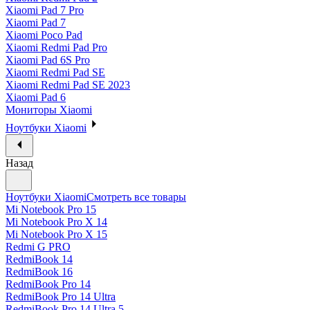
Xiaomi Pad 7 Pro
Xiaomi Pad 7
Xiaomi Poco Pad
Xiaomi Redmi Pad Pro
Xiaomi Pad 6S Pro
Xiaomi Redmi Pad SE
Xiaomi Redmi Pad SE 2023
Xiaomi Pad 6
Мониторы Xiaomi
Ноутбуки Xiaomi
Назад
Ноутбуки Xiaomi
Смотреть все товары
Mi Notebook Pro 15
Mi Notebook Pro X 14
Mi Notebook Pro X 15
Redmi G PRO
RedmiBook 14
RedmiBook 16
RedmiBook Pro 14
RedmiBook Pro 14 Ultra
RedmiBook Pro 14 Ultra 5