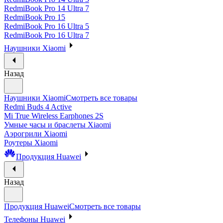
RedmiBook Pro 14 Ultra 7
RedmiBook Pro 15
RedmiBook Pro 16 Ultra 5
RedmiBook Pro 16 Ultra 7
Наушники Xiaomi
Назад
Наушники Xiaomi
Смотреть все товары
Redmi Buds 4 Active
Mi True Wireless Earphones 2S
Умные часы и браслеты Xiaomi
Аэрогрили Xiaomi
Роутеры Xiaomi
Продукция Huawei
Назад
Продукция Huawei
Смотреть все товары
Телефоны Huawei