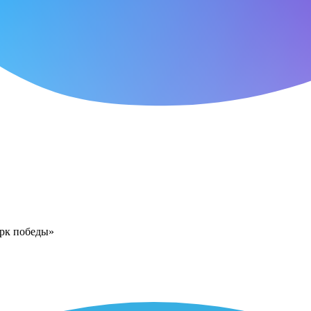
арк победы»