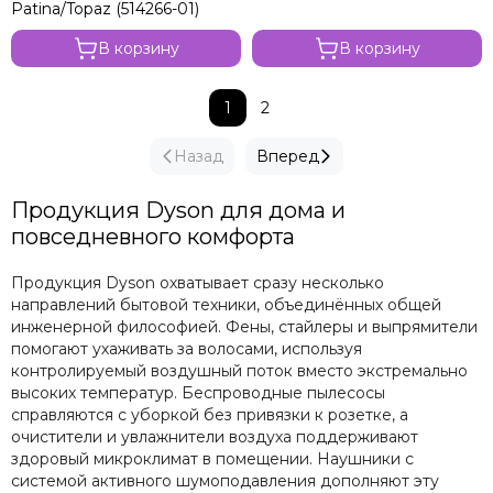
Patina/Topaz (514266-01)
В корзину
В корзину
1
2
Назад
Вперед
Продукция Dyson для дома и
повседневного комфорта
Продукция Dyson охватывает сразу несколько
направлений бытовой техники, объединённых общей
инженерной философией. Фены, стайлеры и выпрямители
помогают ухаживать за волосами, используя
контролируемый воздушный поток вместо экстремально
высоких температур. Беспроводные пылесосы
справляются с уборкой без привязки к розетке, а
очистители и увлажнители воздуха поддерживают
здоровый микроклимат в помещении. Наушники с
системой активного шумоподавления дополняют эту