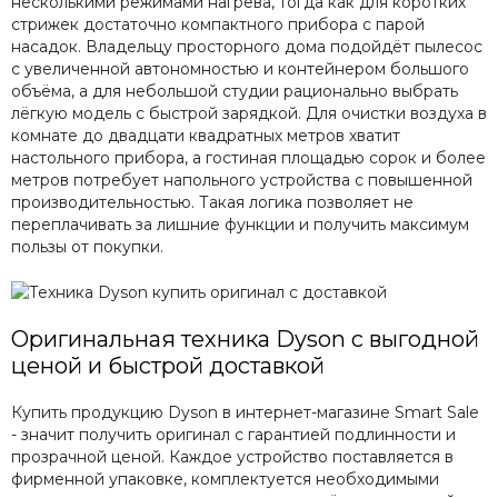
несколькими режимами нагрева, тогда как для коротких
стрижек достаточно компактного прибора с парой
насадок. Владельцу просторного дома подойдёт пылесос
с увеличенной автономностью и контейнером большого
объёма, а для небольшой студии рационально выбрать
лёгкую модель с быстрой зарядкой. Для очистки воздуха в
комнате до двадцати квадратных метров хватит
настольного прибора, а гостиная площадью сорок и более
метров потребует напольного устройства с повышенной
производительностью. Такая логика позволяет не
переплачивать за лишние функции и получить максимум
пользы от покупки.
Оригинальная техника Dyson с выгодной
ценой и быстрой доставкой
Купить продукцию Dyson в интернет-магазине Smart Sale
- значит получить оригинал с гарантией подлинности и
прозрачной ценой. Каждое устройство поставляется в
фирменной упаковке, комплектуется необходимыми