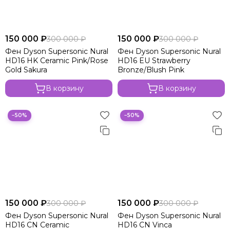
150 000 ₽
150 000 ₽
300 000 ₽
300 000 ₽
Фен Dyson Supersonic Nural
Фен Dyson Supersonic Nural
HD16 HK Ceramic Pink/Rose
HD16 EU Strawberry
Gold Sakura
Bronze/Blush Pink
В корзину
В корзину
−50%
−50%
150 000 ₽
150 000 ₽
300 000 ₽
300 000 ₽
Фен Dyson Supersonic Nural
Фен Dyson Supersonic Nural
HD16 CN Ceramic
HD16 CN Vinca