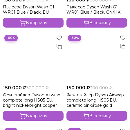
300 000 ₽
300 000 ₽
Пылесос Dyson Wash G1
Пылесос Dyson Wash G1
WR01 Blue / Black, EU
WR01 Blue / Black, CN/HK
В корзину
В корзину
−50%
−50%
150 000 ₽
150 000 ₽
300 000 ₽
300 000 ₽
Фен-стайлер Dyson Airwrap
Фен-стайлер Dyson Airwrap
complete long HS05 EU,
complete long HS05 EU,
bright nickel/bright copper
ceramic pink/rose gold
В корзину
В корзину