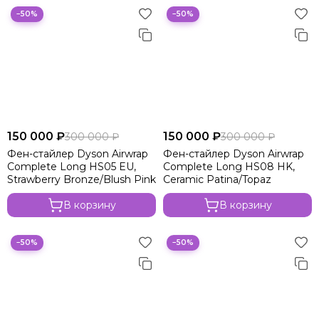
−50%
−50%
150 000 ₽
150 000 ₽
300 000 ₽
300 000 ₽
Фен-стайлер Dyson Airwrap
Фен-стайлер Dyson Airwrap
Complete Long HS05 EU,
Complete Long HS08 HK,
Strawberry Bronze/Blush Pink
Ceramic Patina/Topaz
В корзину
В корзину
−50%
−50%