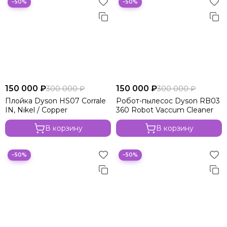
−50%
−50%
150 000 ₽
150 000 ₽
300 000 ₽
300 000 ₽
Плойка Dyson HS07 Corrale
Робот-пылесос Dyson RB03
IN, Nikel / Copper
360 Robot Vaccum Cleaner
В корзину
В корзину
−50%
−50%