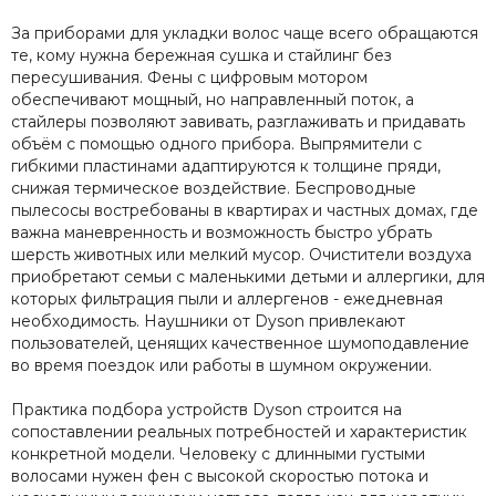
За приборами для укладки волос чаще всего обращаются
те, кому нужна бережная сушка и стайлинг без
пересушивания. Фены с цифровым мотором
обеспечивают мощный, но направленный поток, а
стайлеры позволяют завивать, разглаживать и придавать
объём с помощью одного прибора. Выпрямители с
гибкими пластинами адаптируются к толщине пряди,
снижая термическое воздействие. Беспроводные
пылесосы востребованы в квартирах и частных домах, где
важна маневренность и возможность быстро убрать
шерсть животных или мелкий мусор. Очистители воздуха
приобретают семьи с маленькими детьми и аллергики, для
которых фильтрация пыли и аллергенов - ежедневная
необходимость. Наушники от Dyson привлекают
пользователей, ценящих качественное шумоподавление
во время поездок или работы в шумном окружении.
Практика подбора устройств Dyson строится на
сопоставлении реальных потребностей и характеристик
конкретной модели. Человеку с длинными густыми
волосами нужен фен с высокой скоростью потока и