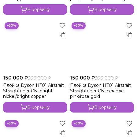
В корзину
В корзину
−50%
−50%
150 000 ₽
150 000 ₽
300 000 ₽
300 000 ₽
Плойка Dyson HT01 Airstrait
Плойка Dyson HT01 Airstrait
Straightener CN, bright
Straightener CN, ceramic
nickel/bright copper
pink/rose gold
В корзину
В корзину
−50%
−50%