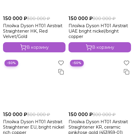
150 000 ₽
150 000 ₽
300 000 ₽
300 000 ₽
Плойка Dyson HT01 Airstrait
Плойка Dyson HT01 Airstrait
Straightener HK, Red
UAE bright nickel/bright
Velvet/Gold
copper
В корзину
В корзину
−50%
−50%
150 000 ₽
150 000 ₽
300 000 ₽
300 000 ₽
Плойка Dyson HT01 Airstrait
Плойка Dyson HT01 Airstrait
Straightener EU, bright nickel
Straightener KR, ceramic
rich copper
pink/rose gold (453959-01)