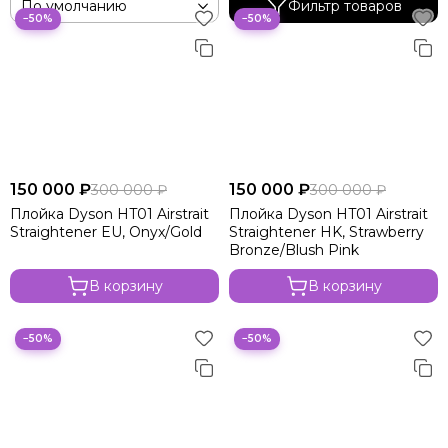
Фильтр товаров
−50%
−50%
150 000 ₽
150 000 ₽
300 000 ₽
300 000 ₽
Плойка Dyson HT01 Airstrait
Плойка Dyson HT01 Airstrait
Straightener EU, Onyx/Gold
Straightener HK, Strawberry
Bronze/Blush Pink
В корзину
В корзину
−50%
−50%