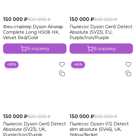
150 000 ₽
150 000 ₽
300 000 ₽
300 000 ₽
Фен-стайлер Dyson Airwrap
Пылесос Dyson Gen5 Detect
Complete Long HS08 HK,
Absolute (SV23), EU,
Velvet Red/Gold
Purple/Iron/Purple
В корзину
В корзину
−50%
−50%
150 000 ₽
150 000 ₽
300 000 ₽
300 000 ₽
Пылесос Dyson Gen5 Detect
Пылесос Dyson V12 Detect
Absolute (SV23), UK,
slim absolute (SV46), UK,
Purple/Iron/Purple
Yellow/Nickel