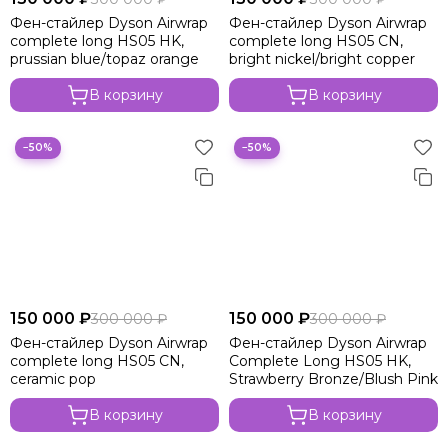
Фен-стайлер Dyson Airwrap
Фен-стайлер Dyson Airwrap
complete long HS05 HK,
complete long HS05 CN,
prussian blue/topaz orange
bright nickel/bright copper
В корзину
В корзину
−50%
−50%
150 000 ₽
150 000 ₽
300 000 ₽
300 000 ₽
Фен-стайлер Dyson Airwrap
Фен-стайлер Dyson Airwrap
complete long HS05 CN,
Complete Long HS05 HK,
ceramic pop
Strawberry Bronze/Blush Pink
В корзину
В корзину