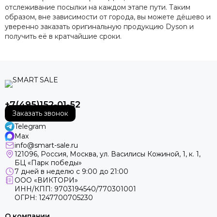
отслеживание посылки на каждом этапе пути. Таким
образом, вне зависимости от города, вы можете дёшево и
уверенно заказать оригинальную продукцию Dyson и
получить её в кратчайшие сроки.
+7(495)152-01-52
Заказать звонок
Telegram
Max
info@smart-sale.ru
121096, Россия, Москва, ул. Василисы Кожиной, 1, к. 1,
БЦ «Парк победы»
7 дней в неделю с 9:00 до 21:00
ООО «ВИКТОРИ»
ИНН/КПП: 9703194540/770301001
ОГРН: 1247700705230
О компании