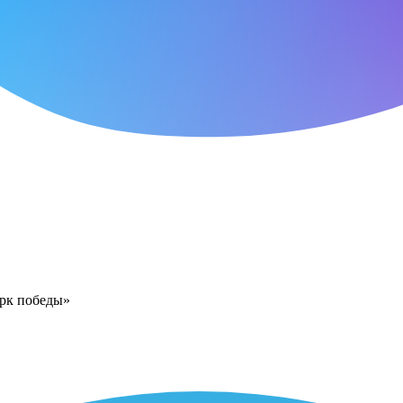
арк победы»