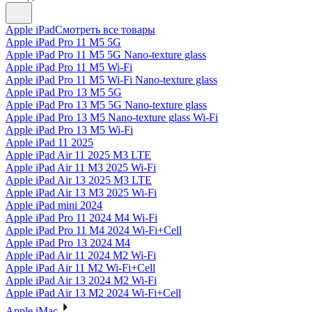
Apple iPad
Смотреть все товары
Apple iPad Pro 11 M5 5G
Apple iPad Pro 11 M5 5G Nano-texture glass
Apple iPad Pro 11 M5 Wi-Fi
Apple iPad Pro 11 M5 Wi-Fi Nano-texture glass
Apple iPad Pro 13 M5 5G
Apple iPad Pro 13 M5 5G Nano-texture glass
Apple iPad Pro 13 M5 Nano-texture glass Wi-Fi
Apple iPad Pro 13 M5 Wi-Fi
Apple iPad 11 2025
Apple iPad Air 11 2025 M3 LTE
Apple iPad Air 11 M3 2025 Wi-Fi
Apple iPad Air 13 2025 M3 LTE
Apple iPad Air 13 M3 2025 Wi-Fi
Apple iPad mini 2024
Apple iPad Pro 11 2024 M4 Wi-Fi
Apple iPad Pro 11 M4 2024 Wi-Fi+Cell
Apple iPad Pro 13 2024 M4
Apple iPad Air 11 2024 M2 Wi-Fi
Apple iPad Air 11 M2 Wi-Fi+Cell
Apple iPad Air 13 2024 M2 Wi-Fi
Apple iPad Air 13 M2 2024 Wi-Fi+Cell
Apple iMac