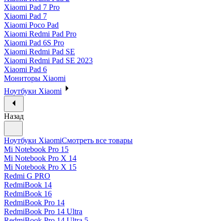
Xiaomi Pad 7 Pro
Xiaomi Pad 7
Xiaomi Poco Pad
Xiaomi Redmi Pad Pro
Xiaomi Pad 6S Pro
Xiaomi Redmi Pad SE
Xiaomi Redmi Pad SE 2023
Xiaomi Pad 6
Мониторы Xiaomi
Ноутбуки Xiaomi
Назад
Ноутбуки Xiaomi
Смотреть все товары
Mi Notebook Pro 15
Mi Notebook Pro X 14
Mi Notebook Pro X 15
Redmi G PRO
RedmiBook 14
RedmiBook 16
RedmiBook Pro 14
RedmiBook Pro 14 Ultra
RedmiBook Pro 14 Ultra 5