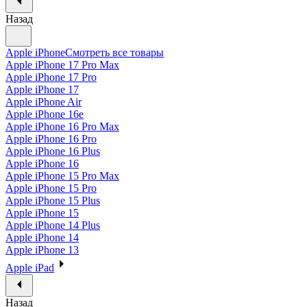
Назад
Apple iPhone
Смотреть все товары
Apple iPhone 17 Pro Max
Apple iPhone 17 Pro
Apple iPhone 17
Apple iPhone Air
Apple iPhone 16e
Apple iPhone 16 Pro Max
Apple iPhone 16 Pro
Apple iPhone 16 Plus
Apple iPhone 16
Apple iPhone 15 Pro Max
Apple iPhone 15 Pro
Apple iPhone 15 Plus
Apple iPhone 15
Apple iPhone 14 Plus
Apple iPhone 14
Apple iPhone 13
Apple iPad
Назад