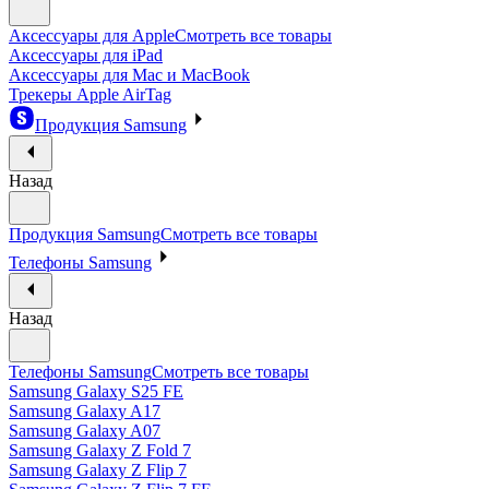
Аксессуары для Apple
Смотреть все товары
Аксессуары для iPad
Аксессуары для Mac и MacBook
Трекеры Apple AirTag
Продукция Samsung
Назад
Продукция Samsung
Смотреть все товары
Телефоны Samsung
Назад
Телефоны Samsung
Смотреть все товары
Samsung Galaxy S25 FE
Samsung Galaxy A17
Samsung Galaxy A07
Samsung Galaxy Z Fold 7
Samsung Galaxy Z Flip 7