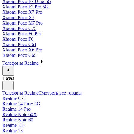
Xiaomi Poco F7 Ultra 5G
Xiaomi Poco F7 Pro 5G
Xiaomi Poco X7 Pro
Xiaomi Poco X7
Xiaomi Poco M7 Pro
Xiaomi Poco C75
Xiaomi Poco F6 Pro
Xiaomi Poco F6
Xiaomi Poco C61
Xiaomi Poco X6 Pro
Xiaomi Poco C65
Телефоны Realme
Назад
Телефоны Realme
Смотреть все товары
Realme C71
Realme 14 Pro+ 5G
Realme 14 Pro
Realme Note 60X
Realme Note 60
Realme 13+
Realme 13