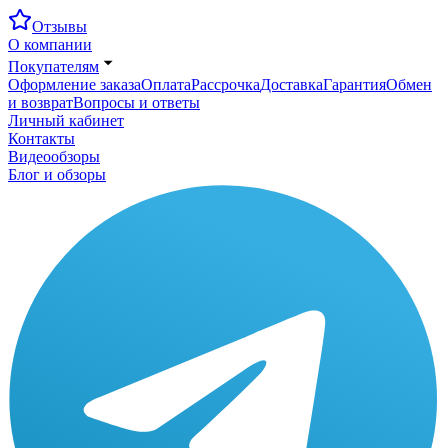
Отзывы
О компании
Покупателям
Оформление заказа
Оплата
Рассрочка
Доставка
Гарантия
Обмен
и возврат
Вопросы и ответы
Личный кабинет
Контакты
Видеообзоры
Блог и обзоры