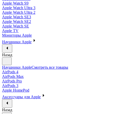
Apple Watch S9
Apple Watch Ultra 3
Apple Watch Ultra 2
Apple Watch SE3
Apple Watch SE2
Apple Watch SE
Apple TV
Мониторы Apple
Наушники Apple
Назад
Наушники Apple
Смотреть все товары
AirPods 4
AirPods Max
AirPods Pro
AirPods 3
Apple HomePod
Аксессуары для Apple
Назад