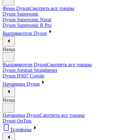
Фены Dyson
Смотреть все товары
Dyson Supersonic
Dyson Supersonic Nural
Dyson Supersonic R Pro
Выпрямители Dyson
Назад
Выпрямители Dyson
Смотреть все товары
Dyson Airstrait Straightener
Dyson HS07 Corrale
Наушники Dyson
Назад
Наушники Dyson
Смотреть все товары
Dyson OnTrac
Телефоны