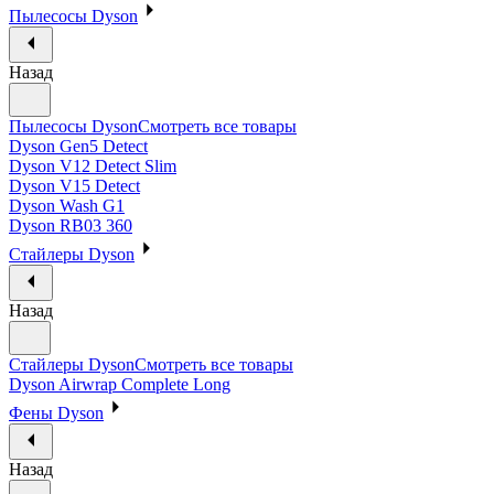
Пылесосы Dyson
Назад
Пылесосы Dyson
Смотреть все товары
Dyson Gen5 Detect
Dyson V12 Detect Slim
Dyson V15 Detect
Dyson Wash G1
Dyson RB03 360
Стайлеры Dyson
Назад
Стайлеры Dyson
Смотреть все товары
Dyson Airwrap Complete Long
Фены Dyson
Назад