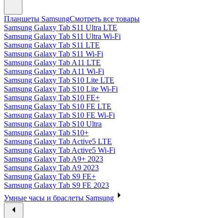
Планшеты Samsung
Смотреть все товары
Samsung Galaxy Tab S11 Ultra LTE
Samsung Galaxy Tab S11 Ultra Wi-Fi
Samsung Galaxy Tab S11 LTE
Samsung Galaxy Tab S11 Wi-Fi
Samsung Galaxy Tab A11 LTE
Samsung Galaxy Tab A11 Wi-Fi
Samsung Galaxy Tab S10 Lite LTE
Samsung Galaxy Tab S10 Lite Wi-Fi
Samsung Galaxy Tab S10 FE+
Samsung Galaxy Tab S10 FE LTE
Samsung Galaxy Tab S10 FE Wi-Fi
Samsung Galaxy Tab S10 Ultra
Samsung Galaxy Tab S10+
Samsung Galaxy Tab Active5 LTE
Samsung Galaxy Tab Active5 Wi-Fi
Samsung Galaxy Tab A9+ 2023
Samsung Galaxy Tab A9 2023
Samsung Galaxy Tab S9 FE+
Samsung Galaxy Tab S9 FE 2023
Умные часы и браслеты Samsung