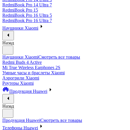
RedmiBook Pro 14 Ultra 7
RedmiBook Pro 15
RedmiBook Pro 16 Ultra 5
RedmiBook Pro 16 Ultra 7
Наушники Xiaomi
Назад
Наушники Xiaomi
Смотреть все товары
Redmi Buds 4 Active
Mi True Wireless Earphones 2S
Умные часы и браслеты Xiaomi
Аэрогрили Xiaomi
Роутеры Xiaomi
Продукция Huawei
Назад
Продукция Huawei
Смотреть все товары
Телефоны Huawei