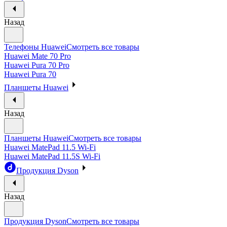
Назад
Телефоны Huawei
Смотреть все товары
Huawei Mate 70 Pro
Huawei Pura 70 Pro
Huawei Pura 70
Планшеты Huawei
Назад
Планшеты Huawei
Смотреть все товары
Huawei MatePad 11.5 Wi-Fi
Huawei MatePad 11.5S Wi-Fi
Продукция Dyson
Назад
Продукция Dyson
Смотреть все товары