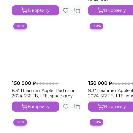
В корзину
В корзину
−50%
−50%
150 000 ₽
150 000 ₽
300 000 ₽
300 000 
8.3" Планшет Apple iPad mini
8.3" Планшет Apple i
2024, 256 ГБ, LTE, space grey
2024, 512 ГБ, LTE зо
В корзину
В корзину
−50%
−50%