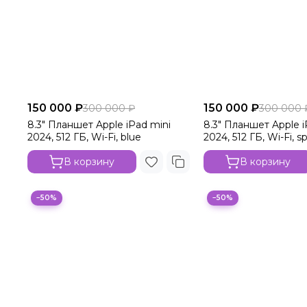
150 000 ₽
150 000 ₽
300 000 ₽
300 000 
8.3" Планшет Apple iPad mini
8.3" Планшет Apple i
2024, 512 ГБ, Wi-Fi, blue
2024, 512 ГБ, Wi-Fi, s
В корзину
В корзину
−50%
−50%