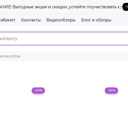
ИЕ! Выгодные акции и скидки, успейте поучаствовать 👉
П
кабинет
Контакты
Видеообзоры
Блог и обзоры
ad mini 2024
−50%
−50%