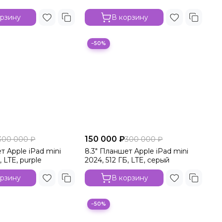
орзину
В корзину
−50%
150 000 ₽
300 000 ₽
300 000 ₽
т Apple iPad mini
8.3" Планшет Apple iPad mini
, LTE, purple
2024, 512 ГБ, LTE, серый
орзину
В корзину
−50%