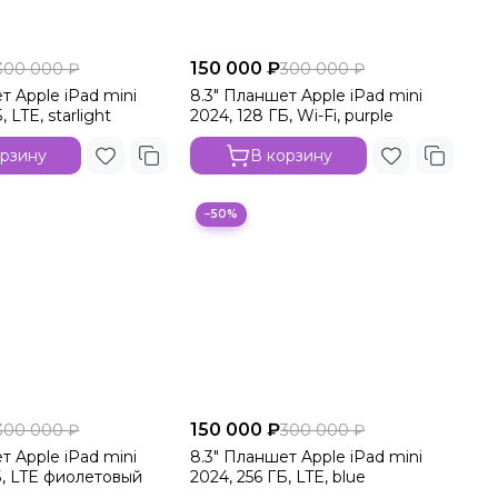
150 000 ₽
300 000 ₽
300 000 ₽
т Apple iPad mini
8.3" Планшет Apple iPad mini
, LTE, starlight
2024, 128 ГБ, Wi-Fi, purple
орзину
В корзину
−50%
150 000 ₽
300 000 ₽
300 000 ₽
т Apple iPad mini
8.3" Планшет Apple iPad mini
Б, LTE фиолетовый
2024, 256 ГБ, LTE, blue