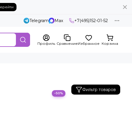
ерейти
Telegram
Max
+7(495)152-01-52
Профиль
Сравнение
Избранное
Корзина
Фильтр товаров
−50%