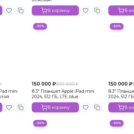
В корзину
В к
−50%
−50%
150 000 ₽
150 000 ₽
₽
300 000 ₽
Pad mini
8.3" Планшет Apple iPad mini
8.3" Планше
лотой
2024, 512 ГБ, LTE, blue
2024, 512 ГБ
В корзину
В к
−50%
−50%