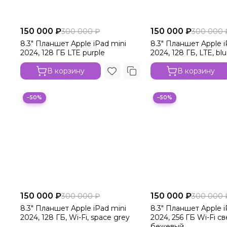
150 000 ₽
150 000 ₽
300 000 ₽
300 000 
8.3" Планшет Apple iPad mini
8.3" Планшет Apple i
2024, 128 ГБ LTE purple
2024, 128 ГБ, LTE, bl
В корзину
В корзину
−50%
−50%
150 000 ₽
150 000 ₽
300 000 ₽
300 000 
8.3" Планшет Apple iPad mini
8.3" Планшет Apple i
2024, 128 ГБ, Wi-Fi, space grey
2024, 256 ГБ Wi-Fi св
бежевый