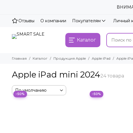
ВНИМАН
Отзывы
О компании
Покупателям
Личный 
Каталог
Главная
Каталог
Продукция Apple
Apple iPad
Apple iP
Apple iPad mini 2024
−50%
−50%