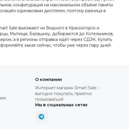
льмов, конфигурация на максимальном объёме памяти
 оснащён одинаковым дисплеем, поэтому разница в
mart Sale выезжают из Видного в Красногорск и
ерцы, Мытищи, Балашиху, добираются до Котельников,
ером, а в регионы отправка идёт через СДЭК. Купить
Оформляйте заказ сейчас, чтобы уже через пару дней
О компании
Интернет-магазин Smart Sale -
выгодно покупать, приятно
ние
пользоваться!
Мы в социальных сетях