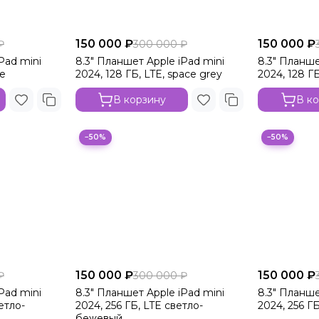
150 000 ₽
150 000 ₽
₽
300 000 ₽
Pad mini
8.3" Планшет Apple iPad mini
8.3" Планше
ue
2024, 128 ГБ, LTE, space grey
2024, 128 ГБ
В корзину
В к
−50%
−50%
150 000 ₽
150 000 ₽
₽
300 000 ₽
Pad mini
8.3" Планшет Apple iPad mini
8.3" Планше
етло-
2024, 256 ГБ, LTE светло-
2024, 256 Г
бежевый