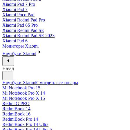
Xiaomi Pad 7 Pro
Xiaomi Pad 7
Xiaomi Poco Pad
Xiaomi Redmi Pad Pro
Xiaomi Pad 6S Pro
Xiaomi Redmi Pad SE
Xiaomi Redmi Pad SE 2023
Xiaomi Pad 6
Мониторы Xiaomi
Ноутбуки Xiaomi
Назад
Ноутбуки Xiaomi
Смотреть все товары
Mi Notebook Pro 15
Mi Notebook Pro X 14
Mi Notebook Pro X 15
Redmi G PRO
RedmiBook 14
RedmiBook 16
RedmiBook Pro 14
RedmiBook Pro 14 Ultra
RedmiBook Pro 14 Ultra 5