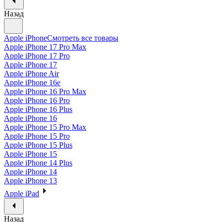
Назад
Apple iPhone
Смотреть все товары
Apple iPhone 17 Pro Max
Apple iPhone 17 Pro
Apple iPhone 17
Apple iPhone Air
Apple iPhone 16e
Apple iPhone 16 Pro Max
Apple iPhone 16 Pro
Apple iPhone 16 Plus
Apple iPhone 16
Apple iPhone 15 Pro Max
Apple iPhone 15 Pro
Apple iPhone 15 Plus
Apple iPhone 15
Apple iPhone 14 Plus
Apple iPhone 14
Apple iPhone 13
Apple iPad
Назад