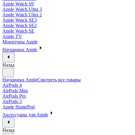
Apple Watch S9
Apple Watch Ultra 3
Apple Watch Ultra 2
Apple Watch SE3
Apple Watch SE2
Apple Watch SE
Apple TV
Мониторы Apple
Наушники Apple
Назад
Наушники Apple
Смотреть все товары
AirPods 4
AirPods Max
AirPods Pro
AirPods 3
Apple HomePod
Аксессуары для Apple
Назад