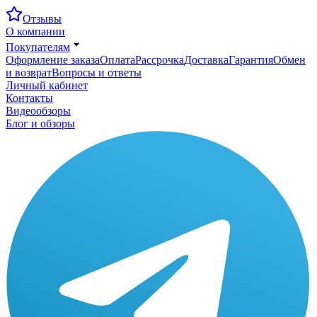
Отзывы
О компании
Покупателям
Оформление заказа
Оплата
Рассрочка
Доставка
Гарантия
Обмен
и возврат
Вопросы и ответы
Личный кабинет
Контакты
Видеообзоры
Блог и обзоры