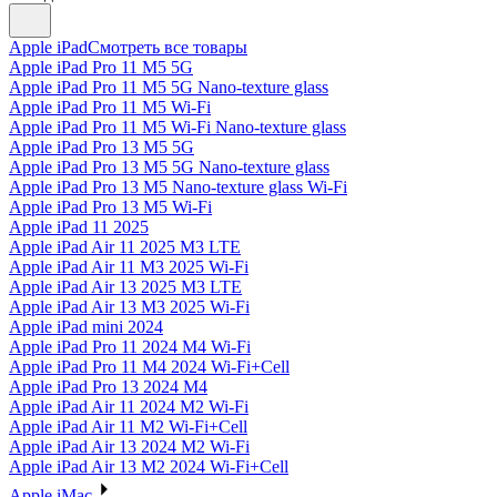
Apple iPad
Смотреть все товары
Apple iPad Pro 11 M5 5G
Apple iPad Pro 11 M5 5G Nano-texture glass
Apple iPad Pro 11 M5 Wi-Fi
Apple iPad Pro 11 M5 Wi-Fi Nano-texture glass
Apple iPad Pro 13 M5 5G
Apple iPad Pro 13 M5 5G Nano-texture glass
Apple iPad Pro 13 M5 Nano-texture glass Wi-Fi
Apple iPad Pro 13 M5 Wi-Fi
Apple iPad 11 2025
Apple iPad Air 11 2025 M3 LTE
Apple iPad Air 11 M3 2025 Wi-Fi
Apple iPad Air 13 2025 M3 LTE
Apple iPad Air 13 M3 2025 Wi-Fi
Apple iPad mini 2024
Apple iPad Pro 11 2024 M4 Wi-Fi
Apple iPad Pro 11 M4 2024 Wi-Fi+Cell
Apple iPad Pro 13 2024 M4
Apple iPad Air 11 2024 M2 Wi-Fi
Apple iPad Air 11 M2 Wi-Fi+Cell
Apple iPad Air 13 2024 M2 Wi-Fi
Apple iPad Air 13 M2 2024 Wi-Fi+Cell
Apple iMac