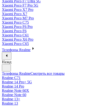
Xiaomi Poco F7 Ultra 5G
Xiaomi Poco F7 Pro 5G
Xiaomi Poco X7 Pro
Xiaomi Poco X7
Xiaomi Poco M7 Pro
Xiaomi Poco C75
Xiaomi Poco F6 Pro
Xiaomi Poco F6
Xiaomi Poco C61
Xiaomi Poco X6 Pro
Xiaomi Poco C65
Телефоны Realme
Назад
Телефоны Realme
Смотреть все товары
Realme C71
Realme 14 Pro+ 5G
Realme 14 Pro
Realme Note 60X
Realme Note 60
Realme 13+
Realme 13