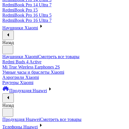
RedmiBook Pro 14 Ultra 7
RedmiBook Pro 15
RedmiBook Pro 16 Ultra 5
RedmiBook Pro 16 Ultra 7
Наушники Xiaomi
Назад
Наушники Xiaomi
Смотреть все товары
Redmi Buds 4 Active
Mi True Wireless Earphones 2S
Умные часы и браслеты Xiaomi
Аэрогрили Xiaomi
Роутеры Xiaomi
Продукция Huawei
Назад
Продукция Huawei
Смотреть все товары
Телефоны Huawei