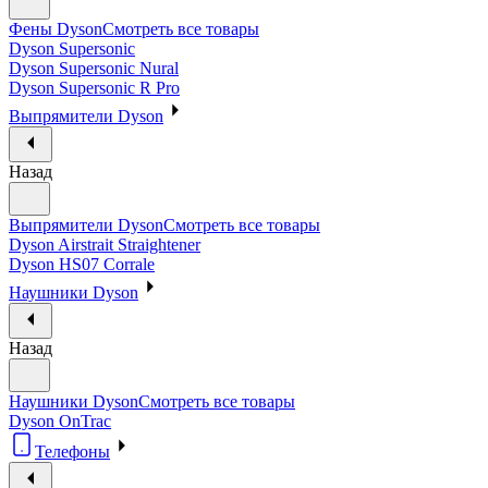
Фены Dyson
Смотреть все товары
Dyson Supersonic
Dyson Supersonic Nural
Dyson Supersonic R Pro
Выпрямители Dyson
Назад
Выпрямители Dyson
Смотреть все товары
Dyson Airstrait Straightener
Dyson HS07 Corrale
Наушники Dyson
Назад
Наушники Dyson
Смотреть все товары
Dyson OnTrac
Телефоны