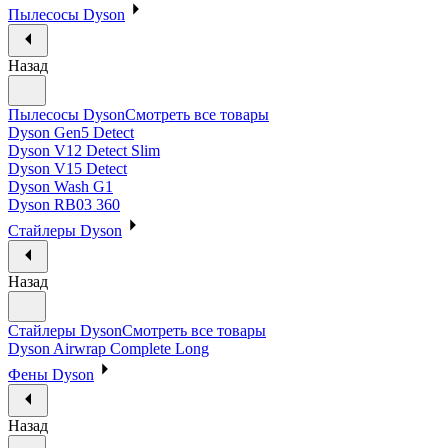
Пылесосы Dyson
Назад
Пылесосы Dyson
Смотреть все товары
Dyson Gen5 Detect
Dyson V12 Detect Slim
Dyson V15 Detect
Dyson Wash G1
Dyson RB03 360
Стайлеры Dyson
Назад
Стайлеры Dyson
Смотреть все товары
Dyson Airwrap Complete Long
Фены Dyson
Назад