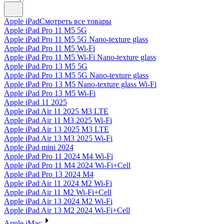
Apple iPad
Смотреть все товары
Apple iPad Pro 11 M5 5G
Apple iPad Pro 11 M5 5G Nano-texture glass
Apple iPad Pro 11 M5 Wi-Fi
Apple iPad Pro 11 M5 Wi-Fi Nano-texture glass
Apple iPad Pro 13 M5 5G
Apple iPad Pro 13 M5 5G Nano-texture glass
Apple iPad Pro 13 M5 Nano-texture glass Wi-Fi
Apple iPad Pro 13 M5 Wi-Fi
Apple iPad 11 2025
Apple iPad Air 11 2025 M3 LTE
Apple iPad Air 11 M3 2025 Wi-Fi
Apple iPad Air 13 2025 M3 LTE
Apple iPad Air 13 M3 2025 Wi-Fi
Apple iPad mini 2024
Apple iPad Pro 11 2024 M4 Wi-Fi
Apple iPad Pro 11 M4 2024 Wi-Fi+Cell
Apple iPad Pro 13 2024 M4
Apple iPad Air 11 2024 M2 Wi-Fi
Apple iPad Air 11 M2 Wi-Fi+Cell
Apple iPad Air 13 2024 M2 Wi-Fi
Apple iPad Air 13 M2 2024 Wi-Fi+Cell
Apple iMac