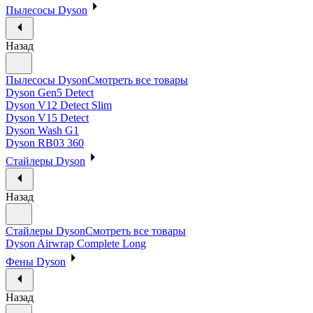
Пылесосы Dyson
Назад
Пылесосы Dyson
Смотреть все товары
Dyson Gen5 Detect
Dyson V12 Detect Slim
Dyson V15 Detect
Dyson Wash G1
Dyson RB03 360
Стайлеры Dyson
Назад
Стайлеры Dyson
Смотреть все товары
Dyson Airwrap Complete Long
Фены Dyson
Назад