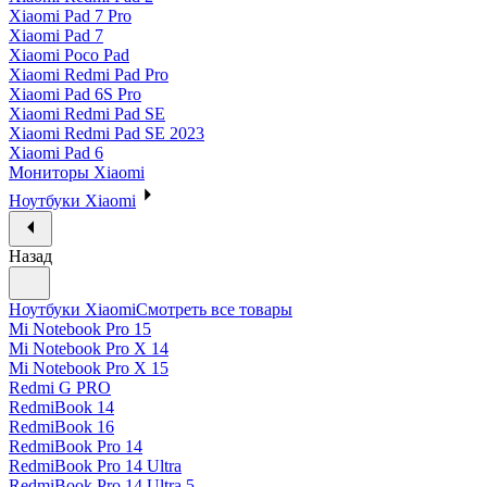
Xiaomi Pad 7 Pro
Xiaomi Pad 7
Xiaomi Poco Pad
Xiaomi Redmi Pad Pro
Xiaomi Pad 6S Pro
Xiaomi Redmi Pad SE
Xiaomi Redmi Pad SE 2023
Xiaomi Pad 6
Мониторы Xiaomi
Ноутбуки Xiaomi
Назад
Ноутбуки Xiaomi
Смотреть все товары
Mi Notebook Pro 15
Mi Notebook Pro X 14
Mi Notebook Pro X 15
Redmi G PRO
RedmiBook 14
RedmiBook 16
RedmiBook Pro 14
RedmiBook Pro 14 Ultra
RedmiBook Pro 14 Ultra 5