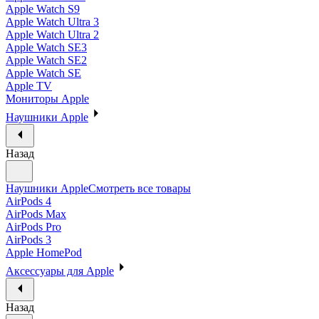
Apple Watch S9
Apple Watch Ultra 3
Apple Watch Ultra 2
Apple Watch SE3
Apple Watch SE2
Apple Watch SE
Apple TV
Мониторы Apple
Наушники Apple
Назад
Наушники Apple
Смотреть все товары
AirPods 4
AirPods Max
AirPods Pro
AirPods 3
Apple HomePod
Аксессуары для Apple
Назад