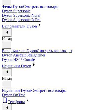
Фены Dyson
Смотреть все товары
Dyson Supersonic
Dyson Supersonic Nural
Dyson Supersonic R Pro
Выпрямители Dyson
Назад
Выпрямители Dyson
Смотреть все товары
Dyson Airstrait Straightener
Dyson HS07 Corrale
Наушники Dyson
Назад
Наушники Dyson
Смотреть все товары
Dyson OnTrac
Телефоны