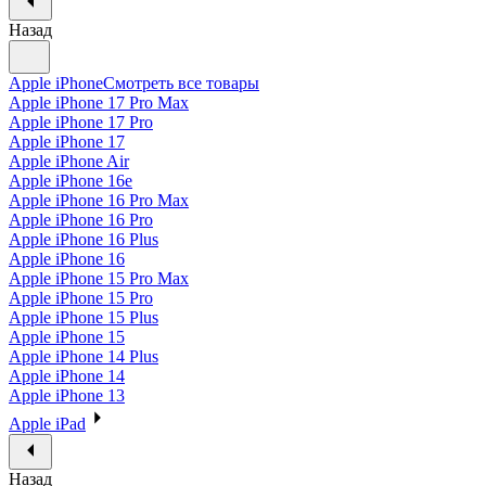
Назад
Apple iPhone
Смотреть все товары
Apple iPhone 17 Pro Max
Apple iPhone 17 Pro
Apple iPhone 17
Apple iPhone Air
Apple iPhone 16e
Apple iPhone 16 Pro Max
Apple iPhone 16 Pro
Apple iPhone 16 Plus
Apple iPhone 16
Apple iPhone 15 Pro Max
Apple iPhone 15 Pro
Apple iPhone 15 Plus
Apple iPhone 15
Apple iPhone 14 Plus
Apple iPhone 14
Apple iPhone 13
Apple iPad
Назад