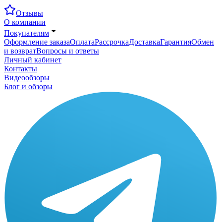
Отзывы
О компании
Покупателям
Оформление заказа
Оплата
Рассрочка
Доставка
Гарантия
Обмен
и возврат
Вопросы и ответы
Личный кабинет
Контакты
Видеообзоры
Блог и обзоры