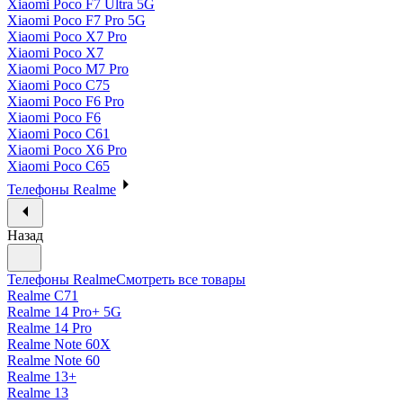
Xiaomi Poco F7 Ultra 5G
Xiaomi Poco F7 Pro 5G
Xiaomi Poco X7 Pro
Xiaomi Poco X7
Xiaomi Poco M7 Pro
Xiaomi Poco C75
Xiaomi Poco F6 Pro
Xiaomi Poco F6
Xiaomi Poco C61
Xiaomi Poco X6 Pro
Xiaomi Poco C65
Телефоны Realme
Назад
Телефоны Realme
Смотреть все товары
Realme C71
Realme 14 Pro+ 5G
Realme 14 Pro
Realme Note 60X
Realme Note 60
Realme 13+
Realme 13