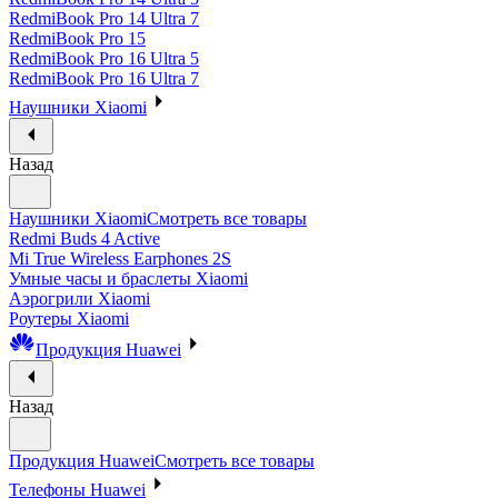
RedmiBook Pro 14 Ultra 7
RedmiBook Pro 15
RedmiBook Pro 16 Ultra 5
RedmiBook Pro 16 Ultra 7
Наушники Xiaomi
Назад
Наушники Xiaomi
Смотреть все товары
Redmi Buds 4 Active
Mi True Wireless Earphones 2S
Умные часы и браслеты Xiaomi
Аэрогрили Xiaomi
Роутеры Xiaomi
Продукция Huawei
Назад
Продукция Huawei
Смотреть все товары
Телефоны Huawei