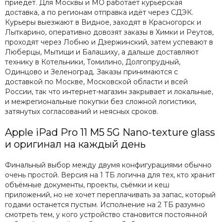
приедет. Для Москвы и МО работает курьерская
доставка, а по регионам отправка идёт через СДЭК.
Курьеры выезжают в Видное, заходят в Красногорск и
Лыткарино, оперативно довозят заказы в Химки и Реутов,
проходят через Лобню и Дзержинский, затем успевают в
Люберцы, Мытищи и Балашиху, а дальше доставляют
технику в Котельники, Томилино, Долгопрудный,
Одинцово и Зеленоград. Заказы принимаются с
доставкой по Москве, Московской области и всей
России, так что интернет-магазин закрывает и локальные,
и межрегиональные покупки без сложной логистики,
затянутых согласований и неясных сроков.
Apple iPad Pro 11 M5 5G Nano-texture glass
и оригинал на каждый день
Финальный выбор между двумя конфигурациями обычно
очень простой. Версия на 1 ТБ логична для тех, кто хранит
объёмные документы, проекты, съёмки и кеш
приложений, но не хочет переплачивать за запас, который
годами останется пустым. Исполнение на 2 ТБ разумно
смотреть тем, у кого устройство становится постоянной