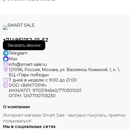
+7(495)152-01-52
Заказать звонок
Telegram
Max
info@smart-sale.ru
121096, Россия, Москва, ул. Василисы Кожиной, 1, к. 1,
БЦ «Парк победы»
7 дней в неделю с 9:00 до 21:00
ООО «ВИКТОРИ»
ИНН/КПП: 9703194540/770301001
ОГРН: 1247700705230
О компании
Интернет-магазин Smart Sale - выгодно покупать, приятно
пользоваться!
Мы в социальных сетях