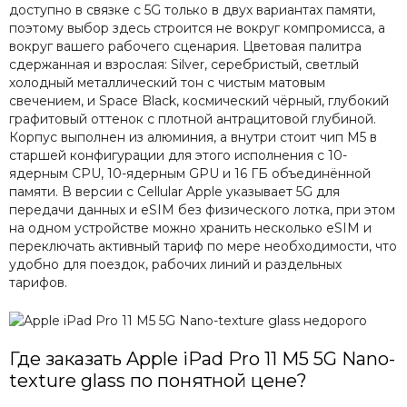
доступно в связке с 5G только в двух вариантах памяти,
поэтому выбор здесь строится не вокруг компромисса, а
вокруг вашего рабочего сценария. Цветовая палитра
сдержанная и взрослая: Silver, серебристый, светлый
холодный металлический тон с чистым матовым
свечением, и Space Black, космический чёрный, глубокий
графитовый оттенок с плотной антрацитовой глубиной.
Корпус выполнен из алюминия, а внутри стоит чип M5 в
старшей конфигурации для этого исполнения с 10-
ядерным CPU, 10-ядерным GPU и 16 ГБ объединённой
памяти. В версии с Cellular Apple указывает 5G для
передачи данных и eSIM без физического лотка, при этом
на одном устройстве можно хранить несколько eSIM и
переключать активный тариф по мере необходимости, что
удобно для поездок, рабочих линий и раздельных
тарифов.
Где заказать Apple iPad Pro 11 M5 5G Nano-
texture glass по понятной цене?