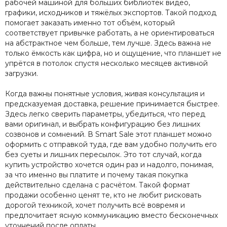
рабочей машиной для больших библиотек видео,
графики, исходников и тяжёлых экспортов. Такой подход
помогает заказать именно тот объём, который
соответствует привычке работать, а не ориентироваться
на абстрактное чем больше, тем лучше. Здесь важна не
только ёмкость как цифра, но и ощущение, что планшет не
упрётся в потолок спустя несколько месяцев активной
загрузки.
Когда важны понятные условия, живая консультация и
предсказуемая доставка, решение принимается быстрее.
Здесь легко сверить параметры, убедиться, что перед
вами оригинал, и выбрать конфигурацию без лишних
созвонов и сомнений. В Smart Sale этот планшет можно
оформить с отправкой туда, где вам удобно получить его
без суеты и лишних пересылок. Это тот случай, когда
купить устройство хочется один раз и надолго, понимая,
за что именно вы платите и почему такая покупка
действительно сделана с расчётом. Такой формат
продажи особенно ценят те, кто не любит рисковать
дорогой техникой, хочет получить всё вовремя и
предпочитает ясную коммуникацию вместо бесконечных
уточнений после оплаты.