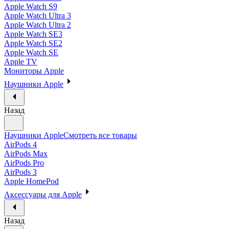
Apple Watch S9
Apple Watch Ultra 3
Apple Watch Ultra 2
Apple Watch SE3
Apple Watch SE2
Apple Watch SE
Apple TV
Мониторы Apple
Наушники Apple
Назад
Наушники Apple
Смотреть все товары
AirPods 4
AirPods Max
AirPods Pro
AirPods 3
Apple HomePod
Аксессуары для Apple
Назад