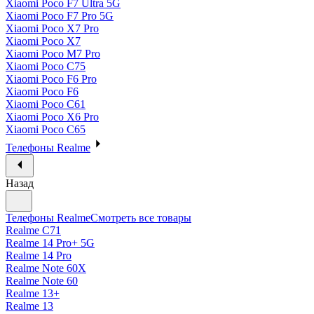
Xiaomi Poco F7 Ultra 5G
Xiaomi Poco F7 Pro 5G
Xiaomi Poco X7 Pro
Xiaomi Poco X7
Xiaomi Poco M7 Pro
Xiaomi Poco C75
Xiaomi Poco F6 Pro
Xiaomi Poco F6
Xiaomi Poco C61
Xiaomi Poco X6 Pro
Xiaomi Poco C65
Телефоны Realme
Назад
Телефоны Realme
Смотреть все товары
Realme C71
Realme 14 Pro+ 5G
Realme 14 Pro
Realme Note 60X
Realme Note 60
Realme 13+
Realme 13