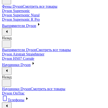
Фены Dyson
Смотреть все товары
Dyson Supersonic
Dyson Supersonic Nural
Dyson Supersonic R Pro
Выпрямители Dyson
Назад
Выпрямители Dyson
Смотреть все товары
Dyson Airstrait Straightener
Dyson HS07 Corrale
Наушники Dyson
Назад
Наушники Dyson
Смотреть все товары
Dyson OnTrac
Телефоны