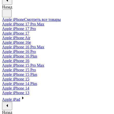
Назад
Apple iPhone
Смотреть все товары
Apple iPhone 17 Pro Max
Apple iPhone 17 Pro
Apple iPhone 17
Apple iPhone Air
Apple iPhone 16e
Apple iPhone 16 Pro Max
Apple iPhone 16 Pro
Apple iPhone 16 Plus
Apple iPhone 16
Apple iPhone 15 Pro Max
Apple iPhone 15 Pro
Apple iPhone 15 Plus
Apple iPhone 15
Apple iPhone 14 Plus
Apple iPhone 14
Apple iPhone 13
Apple iPad
Назад