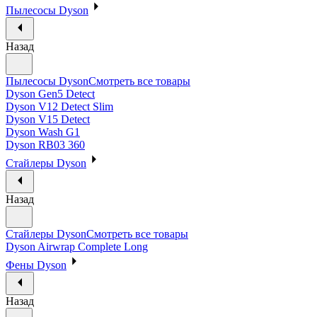
Пылесосы Dyson
Назад
Пылесосы Dyson
Смотреть все товары
Dyson Gen5 Detect
Dyson V12 Detect Slim
Dyson V15 Detect
Dyson Wash G1
Dyson RB03 360
Стайлеры Dyson
Назад
Стайлеры Dyson
Смотреть все товары
Dyson Airwrap Complete Long
Фены Dyson
Назад