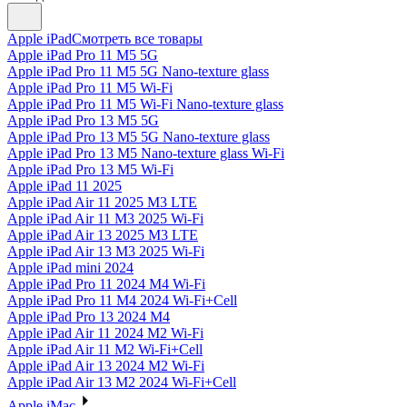
Apple iPad
Смотреть все товары
Apple iPad Pro 11 M5 5G
Apple iPad Pro 11 M5 5G Nano-texture glass
Apple iPad Pro 11 M5 Wi-Fi
Apple iPad Pro 11 M5 Wi-Fi Nano-texture glass
Apple iPad Pro 13 M5 5G
Apple iPad Pro 13 M5 5G Nano-texture glass
Apple iPad Pro 13 M5 Nano-texture glass Wi-Fi
Apple iPad Pro 13 M5 Wi-Fi
Apple iPad 11 2025
Apple iPad Air 11 2025 M3 LTE
Apple iPad Air 11 M3 2025 Wi-Fi
Apple iPad Air 13 2025 M3 LTE
Apple iPad Air 13 M3 2025 Wi-Fi
Apple iPad mini 2024
Apple iPad Pro 11 2024 M4 Wi-Fi
Apple iPad Pro 11 M4 2024 Wi-Fi+Cell
Apple iPad Pro 13 2024 M4
Apple iPad Air 11 2024 M2 Wi-Fi
Apple iPad Air 11 M2 Wi-Fi+Cell
Apple iPad Air 13 2024 M2 Wi-Fi
Apple iPad Air 13 M2 2024 Wi-Fi+Cell
Apple iMac