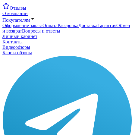
Отзывы
О компании
Покупателям
Оформление заказа
Оплата
Рассрочка
Доставка
Гарантия
Обмен
и возврат
Вопросы и ответы
Личный кабинет
Контакты
Видеообзоры
Блог и обзоры