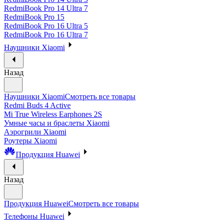
RedmiBook Pro 14 Ultra 7
RedmiBook Pro 15
RedmiBook Pro 16 Ultra 5
RedmiBook Pro 16 Ultra 7
Наушники Xiaomi
Назад
Наушники Xiaomi
Смотреть все товары
Redmi Buds 4 Active
Mi True Wireless Earphones 2S
Умные часы и браслеты Xiaomi
Аэрогрили Xiaomi
Роутеры Xiaomi
Продукция Huawei
Назад
Продукция Huawei
Смотреть все товары
Телефоны Huawei