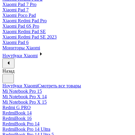
Xiaomi Pad 7 Pro
Xiaomi Pad 7
Xiaomi Poco Pad
Xiaomi Redmi Pad Pro
Xiaomi Pad 6S Pro
Xiaomi Redmi Pad SE
Xiaomi Redmi Pad SE 2023
Xiaomi Pad 6
Мониторы Xiaomi
Ноутбуки Xiaomi
Назад
Ноутбуки Xiaomi
Смотреть все товары
Mi Notebook Pro 15
Mi Notebook Pro X 14
Mi Notebook Pro X 15
Redmi G PRO
RedmiBook 14
RedmiBook 16
RedmiBook Pro 14
RedmiBook Pro 14 Ultra
RedmiBook Pro 14 Ultra 5