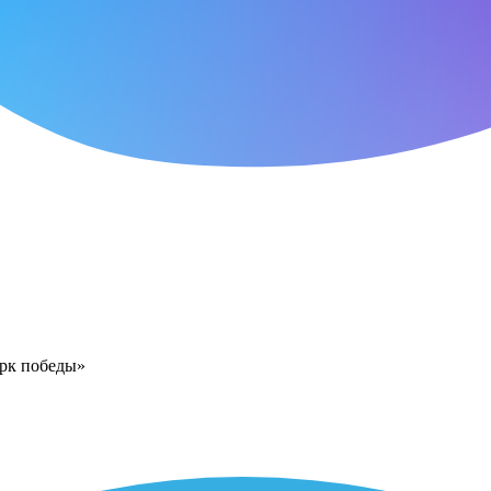
арк победы»