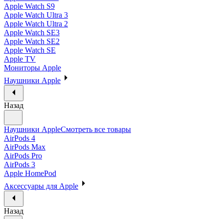
Apple Watch S9
Apple Watch Ultra 3
Apple Watch Ultra 2
Apple Watch SE3
Apple Watch SE2
Apple Watch SE
Apple TV
Мониторы Apple
Наушники Apple
Назад
Наушники Apple
Смотреть все товары
AirPods 4
AirPods Max
AirPods Pro
AirPods 3
Apple HomePod
Аксессуары для Apple
Назад