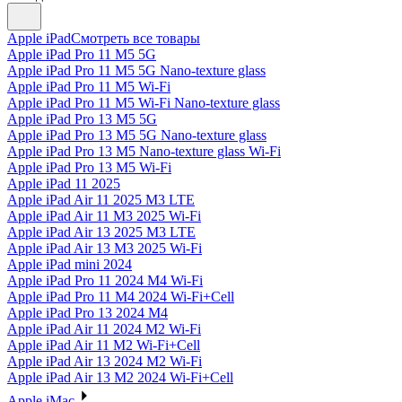
Apple iPad
Смотреть все товары
Apple iPad Pro 11 M5 5G
Apple iPad Pro 11 M5 5G Nano-texture glass
Apple iPad Pro 11 M5 Wi-Fi
Apple iPad Pro 11 M5 Wi-Fi Nano-texture glass
Apple iPad Pro 13 M5 5G
Apple iPad Pro 13 M5 5G Nano-texture glass
Apple iPad Pro 13 M5 Nano-texture glass Wi-Fi
Apple iPad Pro 13 M5 Wi-Fi
Apple iPad 11 2025
Apple iPad Air 11 2025 M3 LTE
Apple iPad Air 11 M3 2025 Wi-Fi
Apple iPad Air 13 2025 M3 LTE
Apple iPad Air 13 M3 2025 Wi-Fi
Apple iPad mini 2024
Apple iPad Pro 11 2024 M4 Wi-Fi
Apple iPad Pro 11 M4 2024 Wi-Fi+Cell
Apple iPad Pro 13 2024 M4
Apple iPad Air 11 2024 M2 Wi-Fi
Apple iPad Air 11 M2 Wi-Fi+Cell
Apple iPad Air 13 2024 M2 Wi-Fi
Apple iPad Air 13 M2 2024 Wi-Fi+Cell
Apple iMac