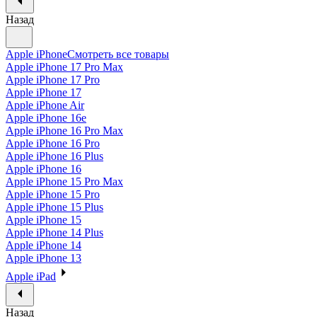
Назад
Apple iPhone
Смотреть все товары
Apple iPhone 17 Pro Max
Apple iPhone 17 Pro
Apple iPhone 17
Apple iPhone Air
Apple iPhone 16e
Apple iPhone 16 Pro Max
Apple iPhone 16 Pro
Apple iPhone 16 Plus
Apple iPhone 16
Apple iPhone 15 Pro Max
Apple iPhone 15 Pro
Apple iPhone 15 Plus
Apple iPhone 15
Apple iPhone 14 Plus
Apple iPhone 14
Apple iPhone 13
Apple iPad
Назад