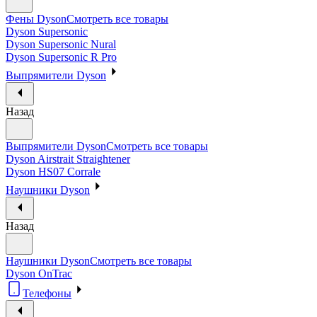
Фены Dyson
Смотреть все товары
Dyson Supersonic
Dyson Supersonic Nural
Dyson Supersonic R Pro
Выпрямители Dyson
Назад
Выпрямители Dyson
Смотреть все товары
Dyson Airstrait Straightener
Dyson HS07 Corrale
Наушники Dyson
Назад
Наушники Dyson
Смотреть все товары
Dyson OnTrac
Телефоны