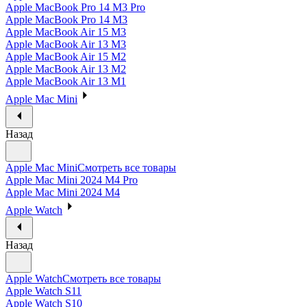
Apple MacBook Pro 14 M3 Pro
Apple MacBook Pro 14 M3
Apple MacBook Air 15 M3
Apple MacBook Air 13 M3
Apple MacBook Air 15 M2
Apple MacBook Air 13 M2
Apple MacBook Air 13 M1
Apple Mac Mini
Назад
Apple Mac Mini
Смотреть все товары
Apple Mac Mini 2024 M4 Pro
Apple Mac Mini 2024 M4
Apple Watch
Назад
Apple Watch
Смотреть все товары
Apple Watch S11
Apple Watch S10