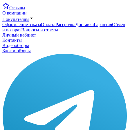
Отзывы
О компании
Покупателям
Оформление заказа
Оплата
Рассрочка
Доставка
Гарантия
Обмен
и возврат
Вопросы и ответы
Личный кабинет
Контакты
Видеообзоры
Блог и обзоры