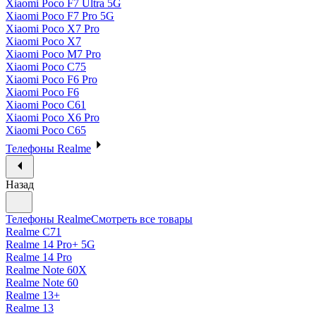
Xiaomi Poco F7 Ultra 5G
Xiaomi Poco F7 Pro 5G
Xiaomi Poco X7 Pro
Xiaomi Poco X7
Xiaomi Poco M7 Pro
Xiaomi Poco C75
Xiaomi Poco F6 Pro
Xiaomi Poco F6
Xiaomi Poco C61
Xiaomi Poco X6 Pro
Xiaomi Poco C65
Телефоны Realme
Назад
Телефоны Realme
Смотреть все товары
Realme C71
Realme 14 Pro+ 5G
Realme 14 Pro
Realme Note 60X
Realme Note 60
Realme 13+
Realme 13