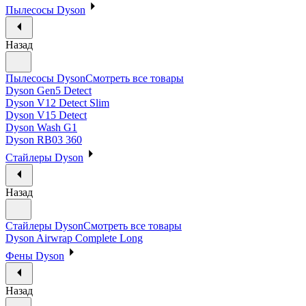
Пылесосы Dyson
Назад
Пылесосы Dyson
Смотреть все товары
Dyson Gen5 Detect
Dyson V12 Detect Slim
Dyson V15 Detect
Dyson Wash G1
Dyson RB03 360
Стайлеры Dyson
Назад
Стайлеры Dyson
Смотреть все товары
Dyson Airwrap Complete Long
Фены Dyson
Назад