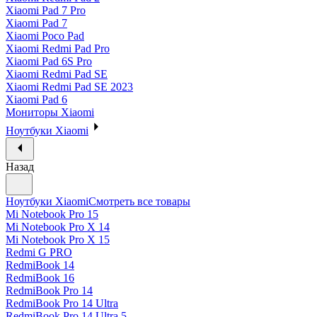
Xiaomi Pad 7 Pro
Xiaomi Pad 7
Xiaomi Poco Pad
Xiaomi Redmi Pad Pro
Xiaomi Pad 6S Pro
Xiaomi Redmi Pad SE
Xiaomi Redmi Pad SE 2023
Xiaomi Pad 6
Мониторы Xiaomi
Ноутбуки Xiaomi
Назад
Ноутбуки Xiaomi
Смотреть все товары
Mi Notebook Pro 15
Mi Notebook Pro X 14
Mi Notebook Pro X 15
Redmi G PRO
RedmiBook 14
RedmiBook 16
RedmiBook Pro 14
RedmiBook Pro 14 Ultra
RedmiBook Pro 14 Ultra 5