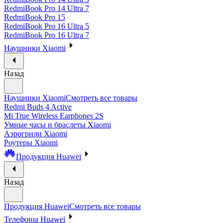
RedmiBook Pro 14 Ultra 7
RedmiBook Pro 15
RedmiBook Pro 16 Ultra 5
RedmiBook Pro 16 Ultra 7
Наушники Xiaomi
Назад
Наушники Xiaomi
Смотреть все товары
Redmi Buds 4 Active
Mi True Wireless Earphones 2S
Умные часы и браслеты Xiaomi
Аэрогрили Xiaomi
Роутеры Xiaomi
Продукция Huawei
Назад
Продукция Huawei
Смотреть все товары
Телефоны Huawei