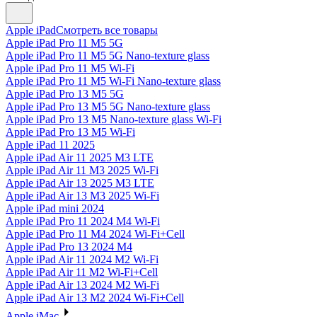
Apple iPad
Смотреть все товары
Apple iPad Pro 11 M5 5G
Apple iPad Pro 11 M5 5G Nano-texture glass
Apple iPad Pro 11 M5 Wi-Fi
Apple iPad Pro 11 M5 Wi-Fi Nano-texture glass
Apple iPad Pro 13 M5 5G
Apple iPad Pro 13 M5 5G Nano-texture glass
Apple iPad Pro 13 M5 Nano-texture glass Wi-Fi
Apple iPad Pro 13 M5 Wi-Fi
Apple iPad 11 2025
Apple iPad Air 11 2025 M3 LTE
Apple iPad Air 11 M3 2025 Wi-Fi
Apple iPad Air 13 2025 M3 LTE
Apple iPad Air 13 M3 2025 Wi-Fi
Apple iPad mini 2024
Apple iPad Pro 11 2024 M4 Wi-Fi
Apple iPad Pro 11 M4 2024 Wi-Fi+Cell
Apple iPad Pro 13 2024 M4
Apple iPad Air 11 2024 M2 Wi-Fi
Apple iPad Air 11 M2 Wi-Fi+Cell
Apple iPad Air 13 2024 M2 Wi-Fi
Apple iPad Air 13 M2 2024 Wi-Fi+Cell
Apple iMac