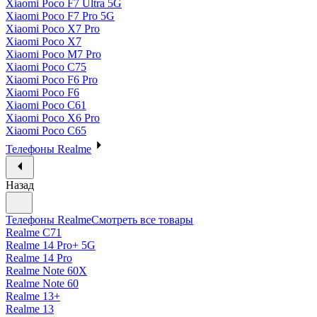
Xiaomi Poco F7 Ultra 5G
Xiaomi Poco F7 Pro 5G
Xiaomi Poco X7 Pro
Xiaomi Poco X7
Xiaomi Poco M7 Pro
Xiaomi Poco C75
Xiaomi Poco F6 Pro
Xiaomi Poco F6
Xiaomi Poco C61
Xiaomi Poco X6 Pro
Xiaomi Poco C65
Телефоны Realme
Назад
Телефоны Realme
Смотреть все товары
Realme C71
Realme 14 Pro+ 5G
Realme 14 Pro
Realme Note 60X
Realme Note 60
Realme 13+
Realme 13