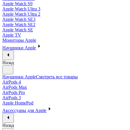
Apple Watch S9
Apple Watch Ultra 3
Apple Watch Ultra 2
Apple Watch SE3
Apple Watch SE2
Apple Watch SE
Apple TV
Мониторы Apple
Наушники Apple
Назад
Наушники Apple
Смотреть все товары
AirPods 4
AirPods Max
AirPods Pro
AirPods 3
Apple HomePod
Аксессуары для Apple
Назад