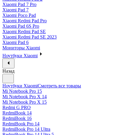
Xiaomi Pad 7 Pro
Xiaomi Pad 7
Xiaomi Poco Pad
Xiaomi Redmi Pad Pro
Xiaomi Pad 6S Pro
Xiaomi Redmi Pad SE
Xiaomi Redmi Pad SE 2023
Xiaomi Pad 6
Мониторы Xiaomi
Ноутбуки Xiaomi
Назад
Ноутбуки Xiaomi
Смотреть все товары
Mi Notebook Pro 15
Mi Notebook Pro X 14
Mi Notebook Pro X 15
Redmi G PRO
RedmiBook 14
RedmiBook 16
RedmiBook Pro 14
RedmiBook Pro 14 Ultra
RedmiBook Pro 14 Ultra 5