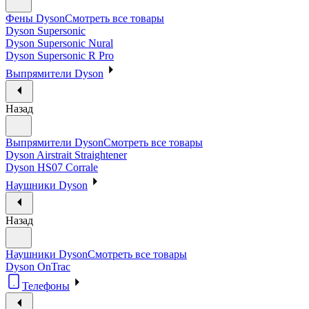
Фены Dyson
Смотреть все товары
Dyson Supersonic
Dyson Supersonic Nural
Dyson Supersonic R Pro
Выпрямители Dyson
Назад
Выпрямители Dyson
Смотреть все товары
Dyson Airstrait Straightener
Dyson HS07 Corrale
Наушники Dyson
Назад
Наушники Dyson
Смотреть все товары
Dyson OnTrac
Телефоны