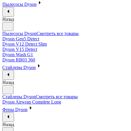
Пылесосы Dyson
Назад
Пылесосы Dyson
Смотреть все товары
Dyson Gen5 Detect
Dyson V12 Detect Slim
Dyson V15 Detect
Dyson Wash G1
Dyson RB03 360
Стайлеры Dyson
Назад
Стайлеры Dyson
Смотреть все товары
Dyson Airwrap Complete Long
Фены Dyson
Назад