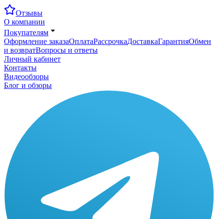
Отзывы
О компании
Покупателям
Оформление заказа
Оплата
Рассрочка
Доставка
Гарантия
Обмен
и возврат
Вопросы и ответы
Личный кабинет
Контакты
Видеообзоры
Блог и обзоры