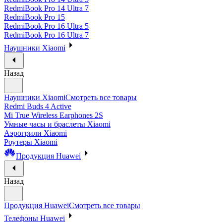
RedmiBook Pro 14 Ultra 7
RedmiBook Pro 15
RedmiBook Pro 16 Ultra 5
RedmiBook Pro 16 Ultra 7
Наушники Xiaomi
Назад
Наушники Xiaomi
Смотреть все товары
Redmi Buds 4 Active
Mi True Wireless Earphones 2S
Умные часы и браслеты Xiaomi
Аэрогрили Xiaomi
Роутеры Xiaomi
Продукция Huawei
Назад
Продукция Huawei
Смотреть все товары
Телефоны Huawei