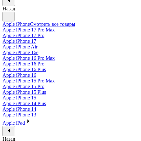
Назад
Apple iPhone
Смотреть все товары
Apple iPhone 17 Pro Max
Apple iPhone 17 Pro
Apple iPhone 17
Apple iPhone Air
Apple iPhone 16e
Apple iPhone 16 Pro Max
Apple iPhone 16 Pro
Apple iPhone 16 Plus
Apple iPhone 16
Apple iPhone 15 Pro Max
Apple iPhone 15 Pro
Apple iPhone 15 Plus
Apple iPhone 15
Apple iPhone 14 Plus
Apple iPhone 14
Apple iPhone 13
Apple iPad
Назад