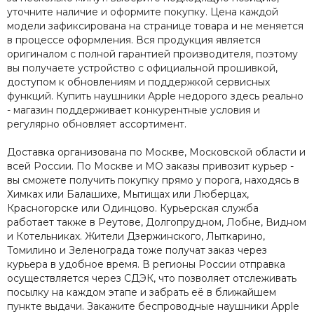
уточните наличие и оформите покупку. Цена каждой
модели зафиксирована на странице товара и не меняется
в процессе оформления. Вся продукция является
оригиналом с полной гарантией производителя, поэтому
вы получаете устройство с официальной прошивкой,
доступом к обновлениям и поддержкой сервисных
функций. Купить наушники Apple недорого здесь реально
- магазин поддерживает конкурентные условия и
регулярно обновляет ассортимент.
Доставка организована по Москве, Московской области и
всей России. По Москве и МО заказы привозит курьер -
вы сможете получить покупку прямо у порога, находясь в
Химках или Балашихе, Мытищах или Люберцах,
Красногорске или Одинцово. Курьерская служба
работает также в Реутове, Долгопрудном, Лобне, Видном
и Котельниках. Жители Дзержинского, Лыткарино,
Томилино и Зеленограда тоже получат заказ через
курьера в удобное время. В регионы России отправка
осуществляется через СДЭК, что позволяет отслеживать
посылку на каждом этапе и забрать её в ближайшем
пункте выдачи. Закажите беспроводные наушники Apple