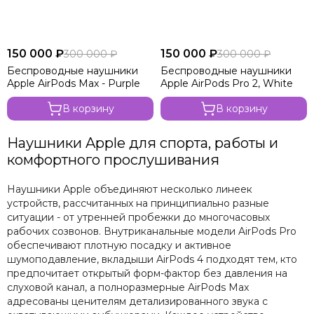
150 000 ₽
150 000 ₽
300 000 ₽
300 000 ₽
Беспроводные наушники
Беспроводные наушники
Apple AirPods Max - Purple
Apple AirPods Pro 2, White
В корзину
В корзину
Наушники Apple для спорта, работы и
комфортного прослушивания
Наушники Apple объединяют несколько линеек
устройств, рассчитанных на принципиально разные
ситуации - от утренней пробежки до многочасовых
рабочих созвонов. Внутриканальные модели AirPods Pro
обеспечивают плотную посадку и активное
шумоподавление, вкладыши AirPods 4 подходят тем, кто
предпочитает открытый форм-фактор без давления на
слуховой канал, а полноразмерные AirPods Max
адресованы ценителям детализированного звука с