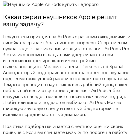
Какая серия наушников Apple решит
вашу задачу?
Покупатели приходят за AirPods с разными ожиданиями, и
линейка закрывает большинство запросов. Спортсменам
нужна надёжная фиксация и защита от влаги - AirPods Pro
3 с силиконовыми вкладышами удерживаются при
интенсивных тренировках и имеют рейтинг
пылевлагозащиты. Меломаны ценят Personalized Spatial
Audio, который подстраивает пространственное звучание
под геометрию ушной раковины конкретного слушателя.
Тем, кто проводит в наушниках весь рабочий день, важен
небольшой вес и отсутствие давления - AirPods 4 без
вакуумных насадок позволяют носить их часами подряд.
Любители кино и подкастов выбирают AirPods Max за
широкую звуковую сцену и плотный бас, который не
искажает среднечастотный диапазон.
Практика подбора начинается с честной оценки своих
привычек. Если вы слушаете музыку по дороге на работу