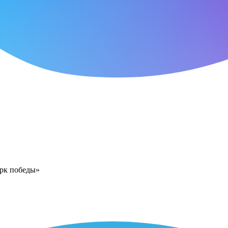
арк победы»