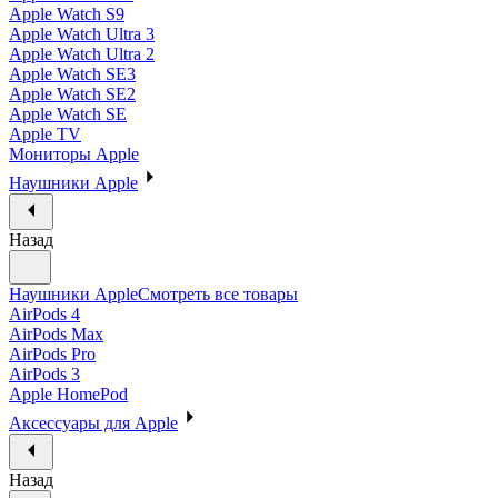
Apple Watch S9
Apple Watch Ultra 3
Apple Watch Ultra 2
Apple Watch SE3
Apple Watch SE2
Apple Watch SE
Apple TV
Мониторы Apple
Наушники Apple
Назад
Наушники Apple
Смотреть все товары
AirPods 4
AirPods Max
AirPods Pro
AirPods 3
Apple HomePod
Аксессуары для Apple
Назад