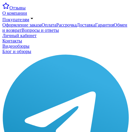
Отзывы
О компании
Покупателям
Оформление заказа
Оплата
Рассрочка
Доставка
Гарантия
Обмен
и возврат
Вопросы и ответы
Личный кабинет
Контакты
Видеообзоры
Блог и обзоры