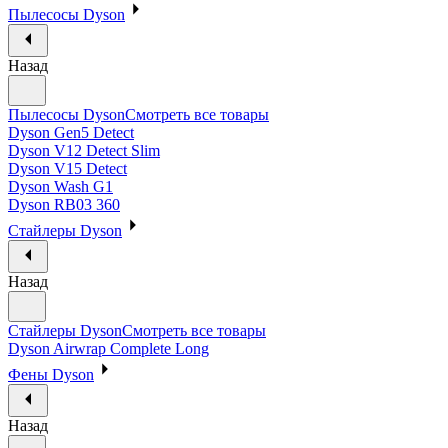
Пылесосы Dyson
Назад
Пылесосы Dyson
Смотреть все товары
Dyson Gen5 Detect
Dyson V12 Detect Slim
Dyson V15 Detect
Dyson Wash G1
Dyson RB03 360
Стайлеры Dyson
Назад
Стайлеры Dyson
Смотреть все товары
Dyson Airwrap Complete Long
Фены Dyson
Назад