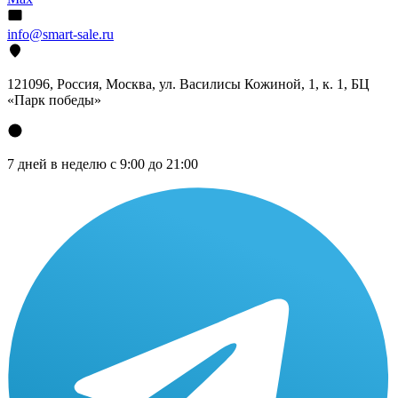
info@smart-sale.ru
121096, Россия, Москва, ул. Василисы Кожиной, 1, к. 1, БЦ
«Парк победы»
7 дней в неделю с 9:00 до 21:00