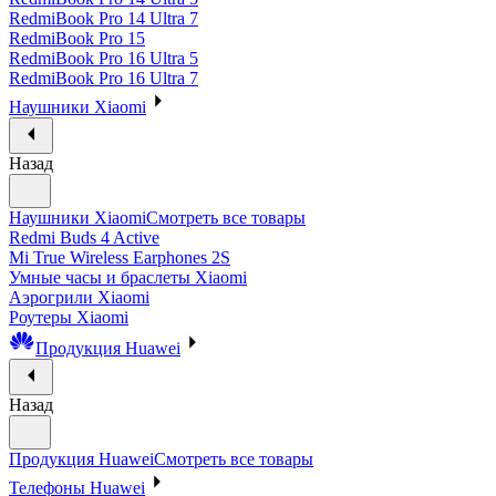
RedmiBook Pro 14 Ultra 7
RedmiBook Pro 15
RedmiBook Pro 16 Ultra 5
RedmiBook Pro 16 Ultra 7
Наушники Xiaomi
Назад
Наушники Xiaomi
Смотреть все товары
Redmi Buds 4 Active
Mi True Wireless Earphones 2S
Умные часы и браслеты Xiaomi
Аэрогрили Xiaomi
Роутеры Xiaomi
Продукция Huawei
Назад
Продукция Huawei
Смотреть все товары
Телефоны Huawei