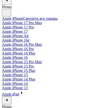
Назад
Apple iPhone
Смотреть все товары
Apple iPhone 17 Pro Max
Apple iPhone 17 Pro
Apple iPhone 17
Apple iPhone Air
Apple iPhone 16e
Apple iPhone 16 Pro Max
Apple iPhone 16 Pro
Apple iPhone 16 Plus
Apple iPhone 16
Apple iPhone 15 Pro Max
Apple iPhone 15 Pro
Apple iPhone 15 Plus
Apple iPhone 15
Apple iPhone 14 Plus
Apple iPhone 14
Apple iPhone 13
Apple iPad
Назад