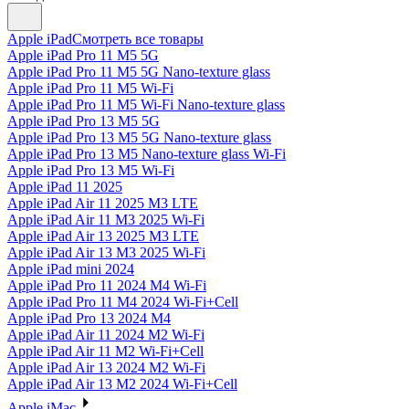
Apple iPad
Смотреть все товары
Apple iPad Pro 11 M5 5G
Apple iPad Pro 11 M5 5G Nano-texture glass
Apple iPad Pro 11 M5 Wi-Fi
Apple iPad Pro 11 M5 Wi-Fi Nano-texture glass
Apple iPad Pro 13 M5 5G
Apple iPad Pro 13 M5 5G Nano-texture glass
Apple iPad Pro 13 M5 Nano-texture glass Wi-Fi
Apple iPad Pro 13 M5 Wi-Fi
Apple iPad 11 2025
Apple iPad Air 11 2025 M3 LTE
Apple iPad Air 11 M3 2025 Wi-Fi
Apple iPad Air 13 2025 M3 LTE
Apple iPad Air 13 M3 2025 Wi-Fi
Apple iPad mini 2024
Apple iPad Pro 11 2024 M4 Wi-Fi
Apple iPad Pro 11 M4 2024 Wi-Fi+Cell
Apple iPad Pro 13 2024 M4
Apple iPad Air 11 2024 M2 Wi-Fi
Apple iPad Air 11 M2 Wi-Fi+Cell
Apple iPad Air 13 2024 M2 Wi-Fi
Apple iPad Air 13 M2 2024 Wi-Fi+Cell
Apple iMac