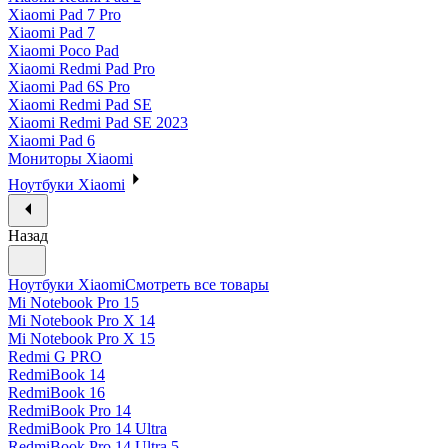
Xiaomi Pad 7 Pro
Xiaomi Pad 7
Xiaomi Poco Pad
Xiaomi Redmi Pad Pro
Xiaomi Pad 6S Pro
Xiaomi Redmi Pad SE
Xiaomi Redmi Pad SE 2023
Xiaomi Pad 6
Мониторы Xiaomi
Ноутбуки Xiaomi
Назад
Ноутбуки Xiaomi
Смотреть все товары
Mi Notebook Pro 15
Mi Notebook Pro X 14
Mi Notebook Pro X 15
Redmi G PRO
RedmiBook 14
RedmiBook 16
RedmiBook Pro 14
RedmiBook Pro 14 Ultra
RedmiBook Pro 14 Ultra 5