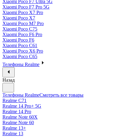
Xiaomi Poco F7 Ultra 5G
Xiaomi Poco F7 Pro 5G
Xiaomi Poco X7 Pro
Xiaomi Poco X7
Xiaomi Poco M7 Pro
Xiaomi Poco C75
Xiaomi Poco F6 Pro
Xiaomi Poco F6
Xiaomi Poco C61
Xiaomi Poco X6 Pro
Xiaomi Poco C65
Телефоны Realme
Назад
Телефоны Realme
Смотреть все товары
Realme C71
Realme 14 Pro+ 5G
Realme 14 Pro
Realme Note 60X
Realme Note 60
Realme 13+
Realme 13