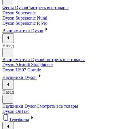
Фены Dyson
Смотреть все товары
Dyson Supersonic
Dyson Supersonic Nural
Dyson Supersonic R Pro
Выпрямители Dyson
Назад
Выпрямители Dyson
Смотреть все товары
Dyson Airstrait Straightener
Dyson HS07 Corrale
Наушники Dyson
Назад
Наушники Dyson
Смотреть все товары
Dyson OnTrac
Телефоны