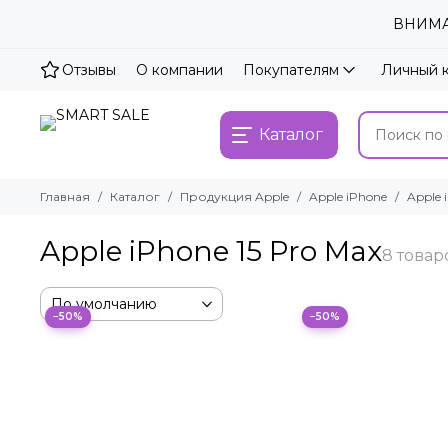
ВНИМАН
Отзывы
О компании
Покупателям
Личный 
Каталог
Главная
Каталог
Продукция Apple
Apple iPhone
Apple 
Apple iPhone 15 Pro Max
−50%
−50%