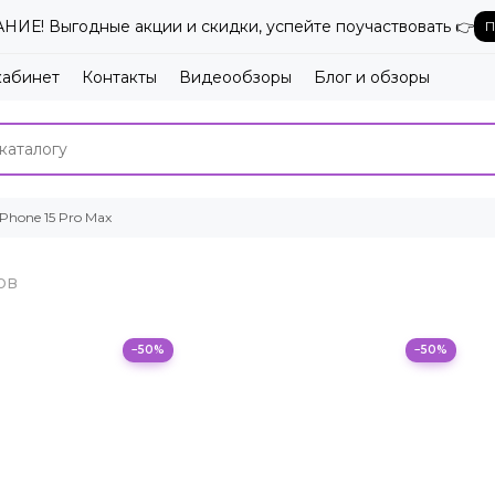
ИЕ! Выгодные акции и скидки, успейте поучаствовать 👉
П
кабинет
Контакты
Видеообзоры
Блог и обзоры
iPhone 15 Pro Max
−50%
−50%