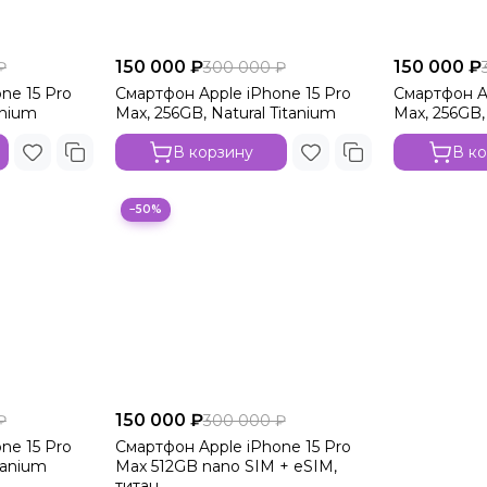
150 000 ₽
150 000 ₽
₽
300 000 ₽
ne 15 Pro
Смартфон Apple iPhone 15 Pro
Смартфон Ap
anium
Max, 256GB, Natural Titanium
Max, 256GB,
В корзину
В к
−50%
150 000 ₽
₽
300 000 ₽
ne 15 Pro
Смартфон Apple iPhone 15 Pro
tanium
Max 512GB nano SIM + eSIM,
титан