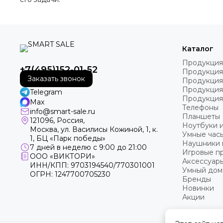
Каталог
Продукция
+7(495)152-01-52
Продукция
Заказать звонок
Продукция
Продукция
Telegram
Продукция
Max
Телефоны
info@smart-sale.ru
Планшеты
121096, Россия,
Ноутбуки 
Москва, ул. Василисы Кожиной, 1, к.
Умные часы
1, БЦ «Парк победы»
Наушники 
7 дней в неделю с 9:00 до 21:00
Игровые пр
ООО «ВИКТОРИ»
Аксессуар
ИНН/КПП: 9703194540/770301001
Умный дом
ОГРН: 1247700705230
Бренды
Новинки
Акции