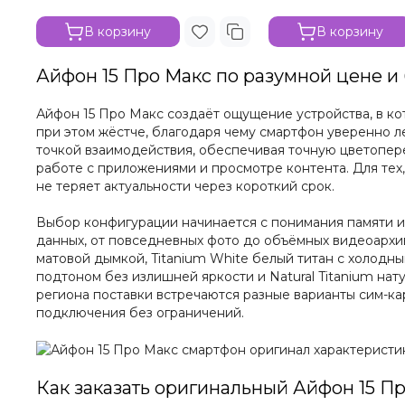
В корзину
В корзину
Айфон 15 Про Макс по разумной цене и
Айфон 15 Про Макс создаёт ощущение устройства, в ко
при этом жёстче, благодаря чему смартфон уверенно л
точкой взаимодействия, обеспечивая точную цветопере
работе с приложениями и просмотре контента. Для тех,
не теряет актуальности через короткий срок.
Выбор конфигурации начинается с понимания памяти и в
данных, от повседневных фото до объёмных видеоархив
матовой дымкой, Titanium White белый титан с холодн
подтоном без излишней яркости и Natural Titanium на
региона поставки встречаются разные варианты сим-кар
подключения без ограничений.
Как заказать оригинальный Айфон 15 Пр