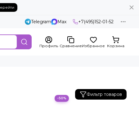
ерейти
Telegram
Max
+7(495)152-01-52
Профиль
Сравнение
Избранное
Корзина
Фильтр товаров
−50%