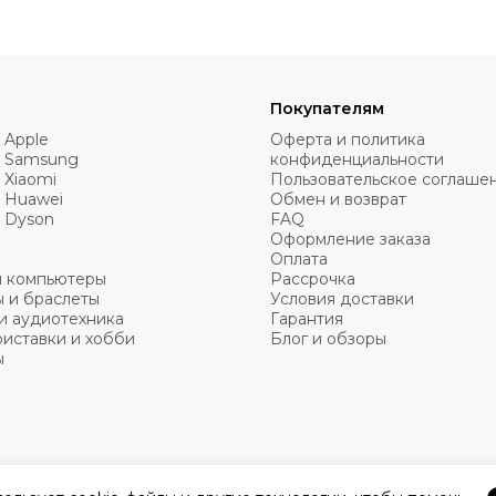
Покупателям
 Apple
Оферта и политика
 Samsung
конфиденциальности
 Xiaomi
Пользовательское соглаше
 Huawei
Обмен и возврат
 Dyson
FAQ
Оформление заказа
Оплата
и компьютеры
Рассрочка
 и браслеты
Условия доставки
и аудиотехника
Гарантия
иставки и хобби
Блог и обзоры
ы