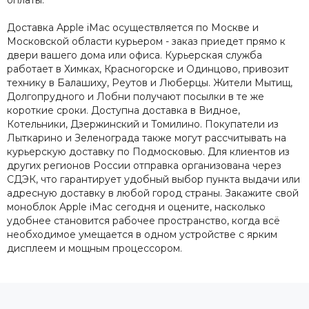
оплаты.
Доставка Apple iMac осуществляется по Москве и
Московской области курьером - заказ приедет прямо к
двери вашего дома или офиса. Курьерская служба
работает в Химках, Красногорске и Одинцово, привозит
технику в Балашиху, Реутов и Люберцы. Жители Мытищ,
Долгопрудного и Лобни получают посылки в те же
короткие сроки. Доступна доставка в Видное,
Котельники, Дзержинский и Томилино. Покупатели из
Лыткарино и Зеленограда также могут рассчитывать на
курьерскую доставку по Подмосковью. Для клиентов из
других регионов России отправка организована через
СДЭК, что гарантирует удобный выбор пункта выдачи или
адресную доставку в любой город страны. Закажите свой
моноблок Apple iMac сегодня и оцените, насколько
удобнее становится рабочее пространство, когда всё
необходимое умещается в одном устройстве с ярким
дисплеем и мощным процессором.