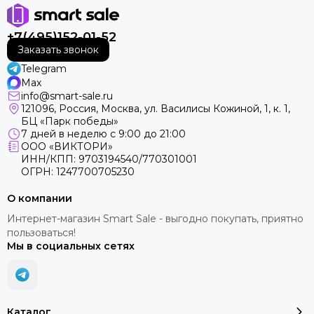
+7(495)152-01-52
Заказать звонок
Telegram
Max
info@smart-sale.ru
121096, Россия, Москва, ул. Василисы Кожиной, 1, к. 1,
БЦ «Парк победы»
7 дней в неделю с 9:00 до 21:00
ООО «ВИКТОРИ»
ИНН/КПП: 9703194540/770301001
ОГРН: 1247700705230
О компании
Интернет-магазин Smart Sale - выгодно покупать, приятно
пользоваться!
Мы в социальных сетях
Каталог