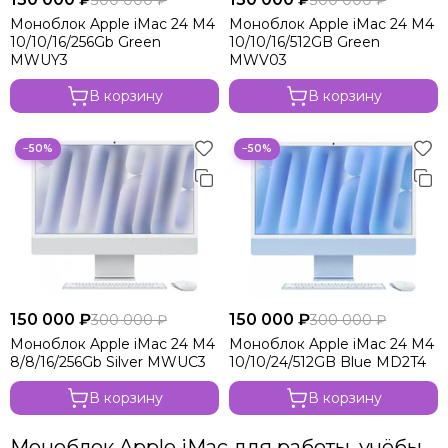
Моноблок Apple iMac 24 M4
Моноблок Apple iMac 24 M4
10/10/16/256Gb Green
10/10/16/512GB Green
MWUY3
MWV03
В корзину
В корзину
−50%
−50%
150 000 ₽
150 000 ₽
300 000 ₽
300 000 ₽
Моноблок Apple iMac 24 M4
Моноблок Apple iMac 24 M4
8/8/16/256Gb Silver MWUC3
10/10/24/512GB Blue MD2T4
В корзину
В корзину
Моноблок Apple iMac для работы, учёбы