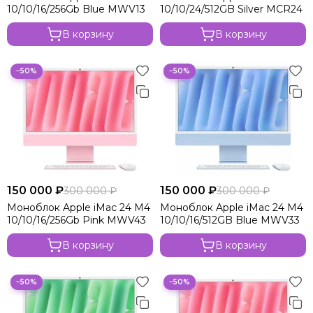
10/10/16/256Gb Blue MWV13
10/10/24/512GB Silver MCR24
В корзину
В корзину
−50%
−50%
150 000 ₽
150 000 ₽
300 000 ₽
300 000 ₽
Моноблок Apple iMac 24 M4
Моноблок Apple iMac 24 M4
10/10/16/256Gb Pink MWV43
10/10/16/512GB Blue MWV33
В корзину
В корзину
−50%
−50%