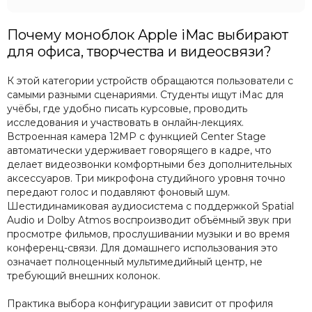
Почему моноблок Apple iMac выбирают
для офиса, творчества и видеосвязи?
К этой категории устройств обращаются пользователи с
самыми разными сценариями. Студенты ищут iMac для
учёбы, где удобно писать курсовые, проводить
исследования и участвовать в онлайн-лекциях.
Встроенная камера 12MP с функцией Center Stage
автоматически удерживает говорящего в кадре, что
делает видеозвонки комфортными без дополнительных
аксессуаров. Три микрофона студийного уровня точно
передают голос и подавляют фоновый шум.
Шестидинамиковая аудиосистема с поддержкой Spatial
Audio и Dolby Atmos воспроизводит объёмный звук при
просмотре фильмов, прослушивании музыки и во время
конференц-связи. Для домашнего использования это
означает полноценный мультимедийный центр, не
требующий внешних колонок.
Практика выбора конфигурации зависит от профиля