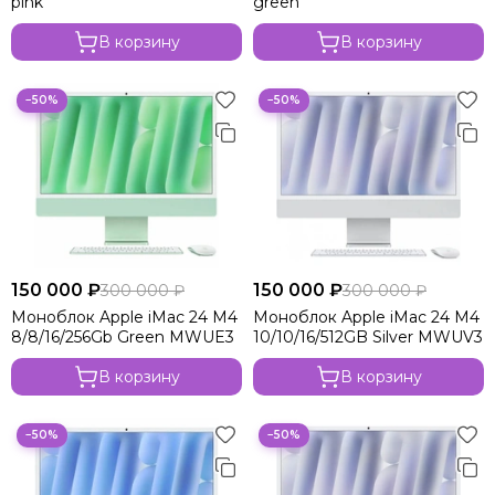
pink
green
В корзину
В корзину
−50%
−50%
150 000 ₽
150 000 ₽
300 000 ₽
300 000 ₽
Моноблок Apple iMac 24 M4
Моноблок Apple iMac 24 M4
8/8/16/256Gb Green MWUE3
10/10/16/512GB Silver MWUV3
В корзину
В корзину
−50%
−50%