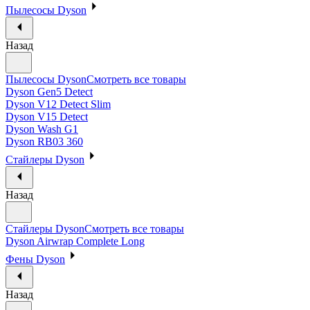
Пылесосы Dyson
Назад
Пылесосы Dyson
Смотреть все товары
Dyson Gen5 Detect
Dyson V12 Detect Slim
Dyson V15 Detect
Dyson Wash G1
Dyson RB03 360
Стайлеры Dyson
Назад
Стайлеры Dyson
Смотреть все товары
Dyson Airwrap Complete Long
Фены Dyson
Назад