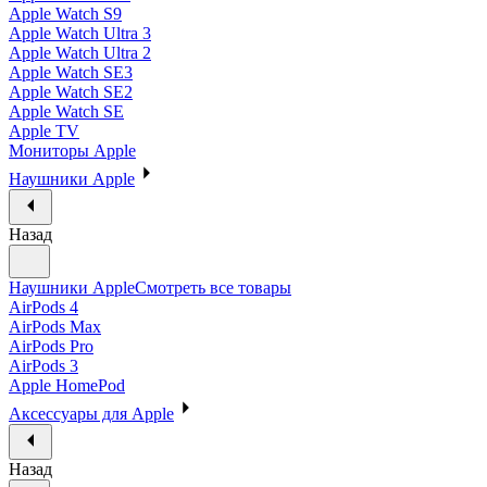
Apple Watch S9
Apple Watch Ultra 3
Apple Watch Ultra 2
Apple Watch SE3
Apple Watch SE2
Apple Watch SE
Apple TV
Мониторы Apple
Наушники Apple
Назад
Наушники Apple
Смотреть все товары
AirPods 4
AirPods Max
AirPods Pro
AirPods 3
Apple HomePod
Аксессуары для Apple
Назад