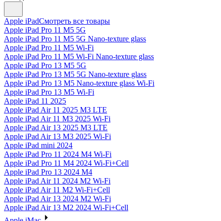
Apple iPad
Смотреть все товары
Apple iPad Pro 11 M5 5G
Apple iPad Pro 11 M5 5G Nano-texture glass
Apple iPad Pro 11 M5 Wi-Fi
Apple iPad Pro 11 M5 Wi-Fi Nano-texture glass
Apple iPad Pro 13 M5 5G
Apple iPad Pro 13 M5 5G Nano-texture glass
Apple iPad Pro 13 M5 Nano-texture glass Wi-Fi
Apple iPad Pro 13 M5 Wi-Fi
Apple iPad 11 2025
Apple iPad Air 11 2025 M3 LTE
Apple iPad Air 11 M3 2025 Wi-Fi
Apple iPad Air 13 2025 M3 LTE
Apple iPad Air 13 M3 2025 Wi-Fi
Apple iPad mini 2024
Apple iPad Pro 11 2024 M4 Wi-Fi
Apple iPad Pro 11 M4 2024 Wi-Fi+Cell
Apple iPad Pro 13 2024 M4
Apple iPad Air 11 2024 M2 Wi-Fi
Apple iPad Air 11 M2 Wi-Fi+Cell
Apple iPad Air 13 2024 M2 Wi-Fi
Apple iPad Air 13 M2 2024 Wi-Fi+Cell
Apple iMac