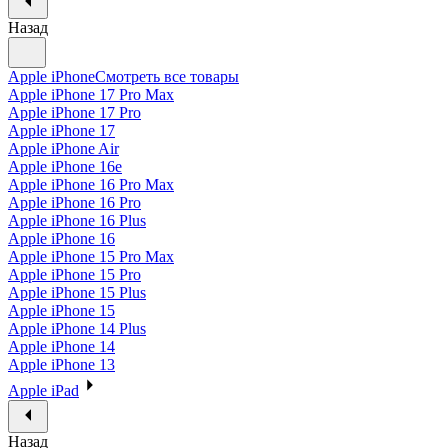
Назад
Apple iPhone
Смотреть все товары
Apple iPhone 17 Pro Max
Apple iPhone 17 Pro
Apple iPhone 17
Apple iPhone Air
Apple iPhone 16e
Apple iPhone 16 Pro Max
Apple iPhone 16 Pro
Apple iPhone 16 Plus
Apple iPhone 16
Apple iPhone 15 Pro Max
Apple iPhone 15 Pro
Apple iPhone 15 Plus
Apple iPhone 15
Apple iPhone 14 Plus
Apple iPhone 14
Apple iPhone 13
Apple iPad
Назад