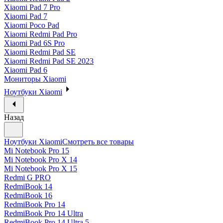
Xiaomi Pad 7 Pro
Xiaomi Pad 7
Xiaomi Poco Pad
Xiaomi Redmi Pad Pro
Xiaomi Pad 6S Pro
Xiaomi Redmi Pad SE
Xiaomi Redmi Pad SE 2023
Xiaomi Pad 6
Мониторы Xiaomi
Ноутбуки Xiaomi
Назад
Ноутбуки Xiaomi
Смотреть все товары
Mi Notebook Pro 15
Mi Notebook Pro X 14
Mi Notebook Pro X 15
Redmi G PRO
RedmiBook 14
RedmiBook 16
RedmiBook Pro 14
RedmiBook Pro 14 Ultra
RedmiBook Pro 14 Ultra 5