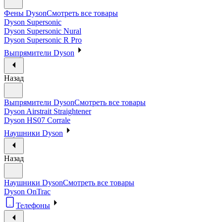
Фены Dyson
Смотреть все товары
Dyson Supersonic
Dyson Supersonic Nural
Dyson Supersonic R Pro
Выпрямители Dyson
Назад
Выпрямители Dyson
Смотреть все товары
Dyson Airstrait Straightener
Dyson HS07 Corrale
Наушники Dyson
Назад
Наушники Dyson
Смотреть все товары
Dyson OnTrac
Телефоны