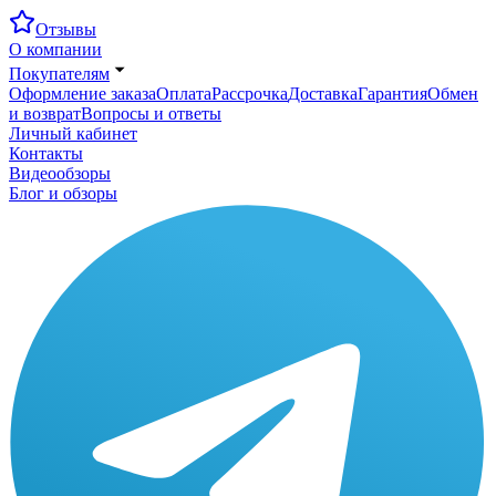
Отзывы
О компании
Покупателям
Оформление заказа
Оплата
Рассрочка
Доставка
Гарантия
Обмен
и возврат
Вопросы и ответы
Личный кабинет
Контакты
Видеообзоры
Блог и обзоры