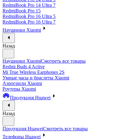
RedmiBook Pro 14 Ultra 7
RedmiBook Pro 15
RedmiBook Pro 16 Ultra 5
RedmiBook Pro 16 Ultra 7
Наушники Xiaomi
Назад
Наушники Xiaomi
Смотреть все товары
Redmi Buds 4 Active
Mi True Wireless Earphones 2S
Умные часы и браслеты Xiaomi
Аэрогрили Xiaomi
Роутеры Xiaomi
Продукция Huawei
Назад
Продукция Huawei
Смотреть все товары
Телефоны Huawei