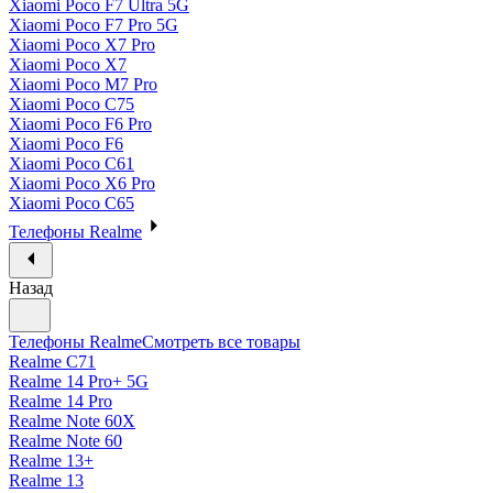
Xiaomi Poco F7 Ultra 5G
Xiaomi Poco F7 Pro 5G
Xiaomi Poco X7 Pro
Xiaomi Poco X7
Xiaomi Poco M7 Pro
Xiaomi Poco C75
Xiaomi Poco F6 Pro
Xiaomi Poco F6
Xiaomi Poco C61
Xiaomi Poco X6 Pro
Xiaomi Poco C65
Телефоны Realme
Назад
Телефоны Realme
Смотреть все товары
Realme C71
Realme 14 Pro+ 5G
Realme 14 Pro
Realme Note 60X
Realme Note 60
Realme 13+
Realme 13