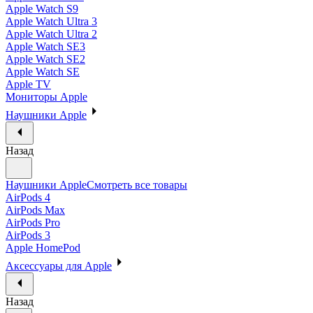
Apple Watch S9
Apple Watch Ultra 3
Apple Watch Ultra 2
Apple Watch SE3
Apple Watch SE2
Apple Watch SE
Apple TV
Мониторы Apple
Наушники Apple
Назад
Наушники Apple
Смотреть все товары
AirPods 4
AirPods Max
AirPods Pro
AirPods 3
Apple HomePod
Аксессуары для Apple
Назад