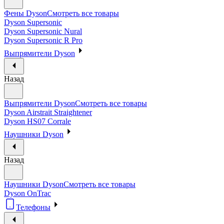
Фены Dyson
Смотреть все товары
Dyson Supersonic
Dyson Supersonic Nural
Dyson Supersonic R Pro
Выпрямители Dyson
Назад
Выпрямители Dyson
Смотреть все товары
Dyson Airstrait Straightener
Dyson HS07 Corrale
Наушники Dyson
Назад
Наушники Dyson
Смотреть все товары
Dyson OnTrac
Телефоны