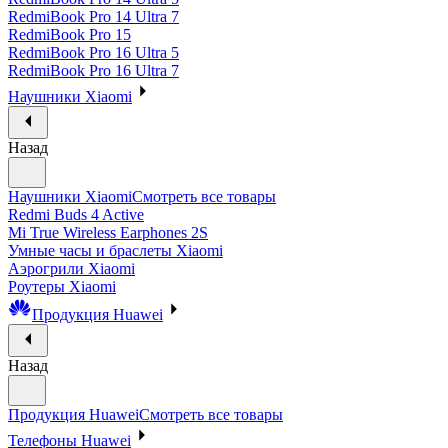
RedmiBook Pro 14 Ultra 7
RedmiBook Pro 15
RedmiBook Pro 16 Ultra 5
RedmiBook Pro 16 Ultra 7
Наушники Xiaomi
Назад
Наушники Xiaomi
Смотреть все товары
Redmi Buds 4 Active
Mi True Wireless Earphones 2S
Умные часы и браслеты Xiaomi
Аэрогрили Xiaomi
Роутеры Xiaomi
Продукция Huawei
Назад
Продукция Huawei
Смотреть все товары
Телефоны Huawei