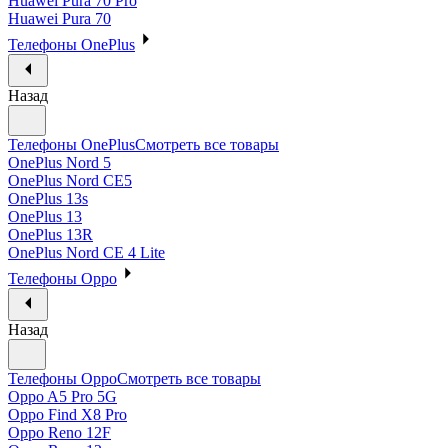
Huawei Pura 70 Pro
Huawei Pura 70
Телефоны OnePlus
Назад
Телефоны OnePlus
Смотреть все товары
OnePlus Nord 5
OnePlus Nord CE5
OnePlus 13s
OnePlus 13
OnePlus 13R
OnePlus Nord CE 4 Lite
Телефоны Oppo
Назад
Телефоны Oppo
Смотреть все товары
Oppo A5 Pro 5G
Oppo Find X8 Pro
Oppo Reno 12F