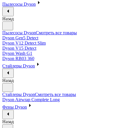
Пылесосы Dyson
Назад
Пылесосы Dyson
Смотреть все товары
Dyson Gen5 Detect
Dyson V12 Detect Slim
Dyson V15 Detect
Dyson Wash G1
Dyson RB03 360
Стайлеры Dyson
Назад
Стайлеры Dyson
Смотреть все товары
Dyson Airwrap Complete Long
Фены Dyson
Назад