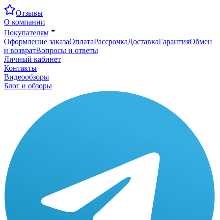
Отзывы
О компании
Покупателям
Оформление заказа
Оплата
Рассрочка
Доставка
Гарантия
Обмен
и возврат
Вопросы и ответы
Личный кабинет
Контакты
Видеообзоры
Блог и обзоры