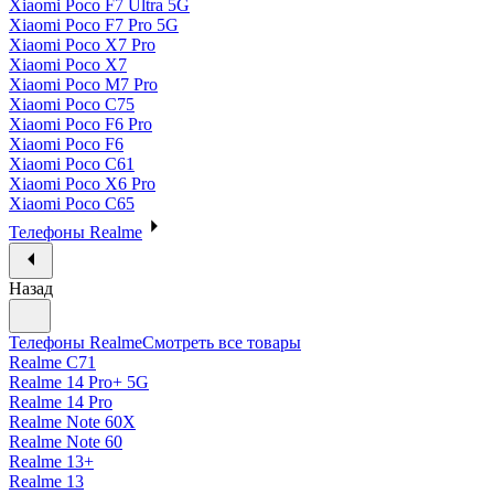
Xiaomi Poco F7 Ultra 5G
Xiaomi Poco F7 Pro 5G
Xiaomi Poco X7 Pro
Xiaomi Poco X7
Xiaomi Poco M7 Pro
Xiaomi Poco C75
Xiaomi Poco F6 Pro
Xiaomi Poco F6
Xiaomi Poco C61
Xiaomi Poco X6 Pro
Xiaomi Poco C65
Телефоны Realme
Назад
Телефоны Realme
Смотреть все товары
Realme C71
Realme 14 Pro+ 5G
Realme 14 Pro
Realme Note 60X
Realme Note 60
Realme 13+
Realme 13