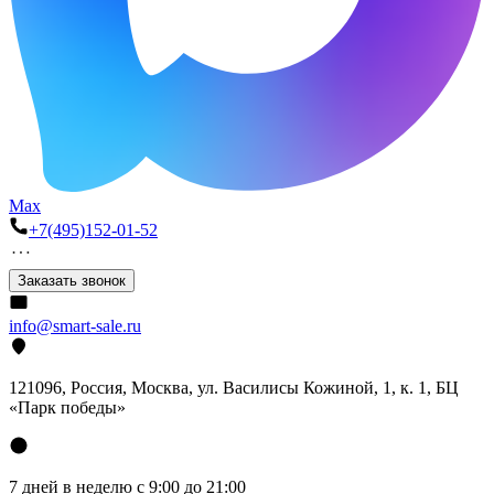
Max
+7(495)152-01-52
Заказать звонок
info@smart-sale.ru
121096, Россия, Москва, ул. Василисы Кожиной, 1, к. 1, БЦ
«Парк победы»
7 дней в неделю с 9:00 до 21:00