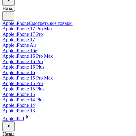
Назад
Apple iPhone
Смотреть все товары
Apple iPhone 17 Pro Max
Apple iPhone 17 Pro
Apple iPhone 17
Apple iPhone Air
Apple iPhone 16e
Apple iPhone 16 Pro Max
Apple iPhone 16 Pro
Apple iPhone 16 Plus
Apple iPhone 16
Apple iPhone 15 Pro Max
Apple iPhone 15 Pro
Apple iPhone 15 Plus
Apple iPhone 15
Apple iPhone 14 Plus
Apple iPhone 14
Apple iPhone 13
Apple iPad
Назад