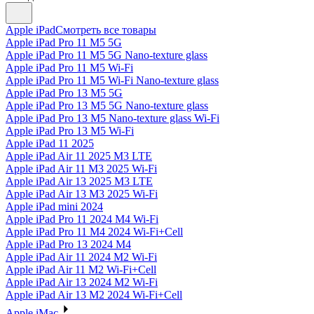
Apple iPad
Смотреть все товары
Apple iPad Pro 11 M5 5G
Apple iPad Pro 11 M5 5G Nano-texture glass
Apple iPad Pro 11 M5 Wi-Fi
Apple iPad Pro 11 M5 Wi-Fi Nano-texture glass
Apple iPad Pro 13 M5 5G
Apple iPad Pro 13 M5 5G Nano-texture glass
Apple iPad Pro 13 M5 Nano-texture glass Wi-Fi
Apple iPad Pro 13 M5 Wi-Fi
Apple iPad 11 2025
Apple iPad Air 11 2025 M3 LTE
Apple iPad Air 11 M3 2025 Wi-Fi
Apple iPad Air 13 2025 M3 LTE
Apple iPad Air 13 M3 2025 Wi-Fi
Apple iPad mini 2024
Apple iPad Pro 11 2024 M4 Wi-Fi
Apple iPad Pro 11 M4 2024 Wi-Fi+Cell
Apple iPad Pro 13 2024 M4
Apple iPad Air 11 2024 M2 Wi-Fi
Apple iPad Air 11 M2 Wi-Fi+Cell
Apple iPad Air 13 2024 M2 Wi-Fi
Apple iPad Air 13 M2 2024 Wi-Fi+Cell
Apple iMac