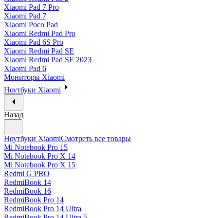
Xiaomi Pad 7 Pro
Xiaomi Pad 7
Xiaomi Poco Pad
Xiaomi Redmi Pad Pro
Xiaomi Pad 6S Pro
Xiaomi Redmi Pad SE
Xiaomi Redmi Pad SE 2023
Xiaomi Pad 6
Мониторы Xiaomi
Ноутбуки Xiaomi
Назад
Ноутбуки Xiaomi
Смотреть все товары
Mi Notebook Pro 15
Mi Notebook Pro X 14
Mi Notebook Pro X 15
Redmi G PRO
RedmiBook 14
RedmiBook 16
RedmiBook Pro 14
RedmiBook Pro 14 Ultra
RedmiBook Pro 14 Ultra 5