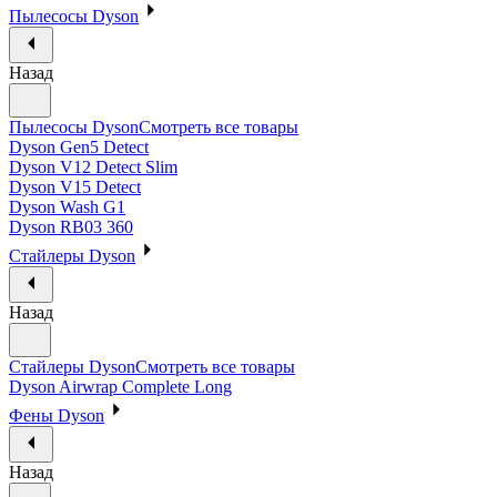
Пылесосы Dyson
Назад
Пылесосы Dyson
Смотреть все товары
Dyson Gen5 Detect
Dyson V12 Detect Slim
Dyson V15 Detect
Dyson Wash G1
Dyson RB03 360
Стайлеры Dyson
Назад
Стайлеры Dyson
Смотреть все товары
Dyson Airwrap Complete Long
Фены Dyson
Назад