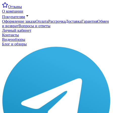
Отзывы
О компании
Покупателям
Оформление заказа
Оплата
Рассрочка
Доставка
Гарантия
Обмен
и возврат
Вопросы и ответы
Личный кабинет
Контакты
Видеообзоры
Блог и обзоры