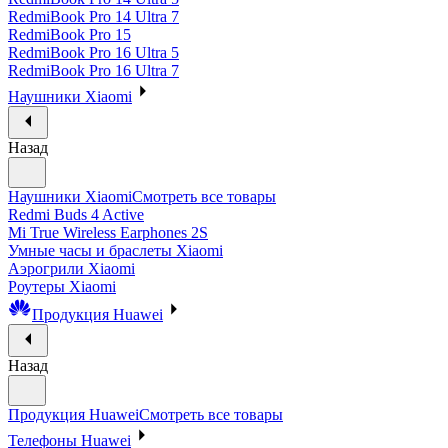
RedmiBook Pro 14 Ultra 7
RedmiBook Pro 15
RedmiBook Pro 16 Ultra 5
RedmiBook Pro 16 Ultra 7
Наушники Xiaomi
Назад
Наушники Xiaomi
Смотреть все товары
Redmi Buds 4 Active
Mi True Wireless Earphones 2S
Умные часы и браслеты Xiaomi
Аэрогрили Xiaomi
Роутеры Xiaomi
Продукция Huawei
Назад
Продукция Huawei
Смотреть все товары
Телефоны Huawei