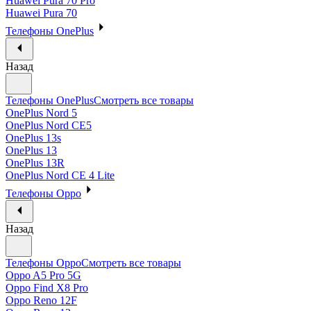
Huawei Pura 70 Pro
Huawei Pura 70
Телефоны OnePlus
Назад
Телефоны OnePlus
Смотреть все товары
OnePlus Nord 5
OnePlus Nord CE5
OnePlus 13s
OnePlus 13
OnePlus 13R
OnePlus Nord CE 4 Lite
Телефоны Oppo
Назад
Телефоны Oppo
Смотреть все товары
Oppo A5 Pro 5G
Oppo Find X8 Pro
Oppo Reno 12F