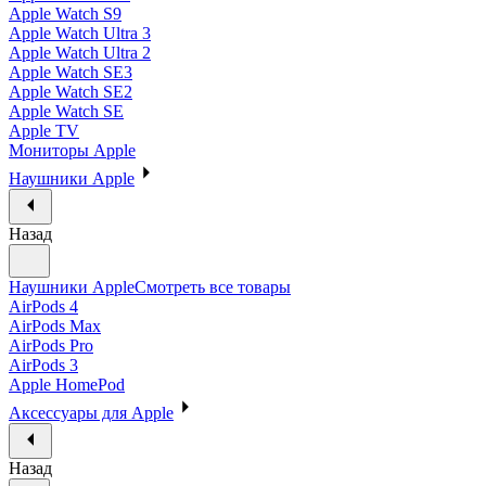
Apple Watch S9
Apple Watch Ultra 3
Apple Watch Ultra 2
Apple Watch SE3
Apple Watch SE2
Apple Watch SE
Apple TV
Мониторы Apple
Наушники Apple
Назад
Наушники Apple
Смотреть все товары
AirPods 4
AirPods Max
AirPods Pro
AirPods 3
Apple HomePod
Аксессуары для Apple
Назад