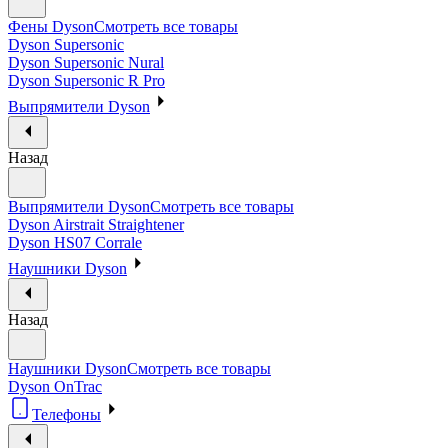
Фены Dyson
Смотреть все товары
Dyson Supersonic
Dyson Supersonic Nural
Dyson Supersonic R Pro
Выпрямители Dyson
Назад
Выпрямители Dyson
Смотреть все товары
Dyson Airstrait Straightener
Dyson HS07 Corrale
Наушники Dyson
Назад
Наушники Dyson
Смотреть все товары
Dyson OnTrac
Телефоны