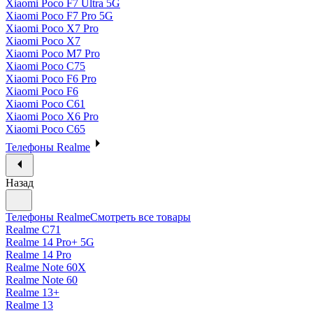
Xiaomi Poco F7 Ultra 5G
Xiaomi Poco F7 Pro 5G
Xiaomi Poco X7 Pro
Xiaomi Poco X7
Xiaomi Poco M7 Pro
Xiaomi Poco C75
Xiaomi Poco F6 Pro
Xiaomi Poco F6
Xiaomi Poco C61
Xiaomi Poco X6 Pro
Xiaomi Poco C65
Телефоны Realme
Назад
Телефоны Realme
Смотреть все товары
Realme C71
Realme 14 Pro+ 5G
Realme 14 Pro
Realme Note 60X
Realme Note 60
Realme 13+
Realme 13