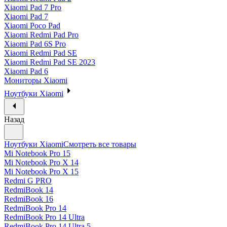
Xiaomi Pad 7 Pro
Xiaomi Pad 7
Xiaomi Poco Pad
Xiaomi Redmi Pad Pro
Xiaomi Pad 6S Pro
Xiaomi Redmi Pad SE
Xiaomi Redmi Pad SE 2023
Xiaomi Pad 6
Мониторы Xiaomi
Ноутбуки Xiaomi
Назад
Ноутбуки Xiaomi
Смотреть все товары
Mi Notebook Pro 15
Mi Notebook Pro X 14
Mi Notebook Pro X 15
Redmi G PRO
RedmiBook 14
RedmiBook 16
RedmiBook Pro 14
RedmiBook Pro 14 Ultra
RedmiBook Pro 14 Ultra 5