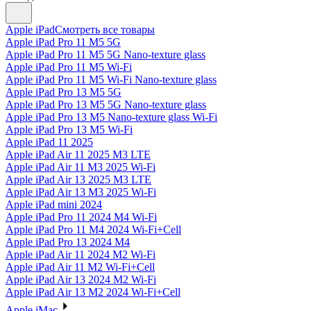
Apple iPad
Смотреть все товары
Apple iPad Pro 11 M5 5G
Apple iPad Pro 11 M5 5G Nano-texture glass
Apple iPad Pro 11 M5 Wi-Fi
Apple iPad Pro 11 M5 Wi-Fi Nano-texture glass
Apple iPad Pro 13 M5 5G
Apple iPad Pro 13 M5 5G Nano-texture glass
Apple iPad Pro 13 M5 Nano-texture glass Wi-Fi
Apple iPad Pro 13 M5 Wi-Fi
Apple iPad 11 2025
Apple iPad Air 11 2025 M3 LTE
Apple iPad Air 11 M3 2025 Wi-Fi
Apple iPad Air 13 2025 M3 LTE
Apple iPad Air 13 M3 2025 Wi-Fi
Apple iPad mini 2024
Apple iPad Pro 11 2024 M4 Wi-Fi
Apple iPad Pro 11 M4 2024 Wi-Fi+Cell
Apple iPad Pro 13 2024 M4
Apple iPad Air 11 2024 M2 Wi-Fi
Apple iPad Air 11 M2 Wi-Fi+Cell
Apple iPad Air 13 2024 M2 Wi-Fi
Apple iPad Air 13 M2 2024 Wi-Fi+Cell
Apple iMac