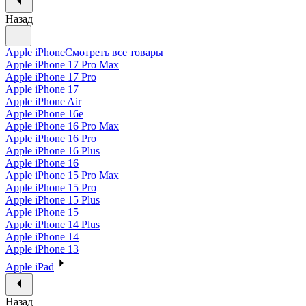
Назад
Apple iPhone
Смотреть все товары
Apple iPhone 17 Pro Max
Apple iPhone 17 Pro
Apple iPhone 17
Apple iPhone Air
Apple iPhone 16e
Apple iPhone 16 Pro Max
Apple iPhone 16 Pro
Apple iPhone 16 Plus
Apple iPhone 16
Apple iPhone 15 Pro Max
Apple iPhone 15 Pro
Apple iPhone 15 Plus
Apple iPhone 15
Apple iPhone 14 Plus
Apple iPhone 14
Apple iPhone 13
Apple iPad
Назад