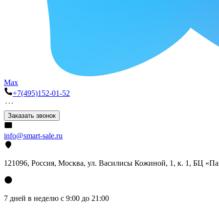
Max
+7(495)152-01-52
Заказать звонок
info@smart-sale.ru
121096, Россия, Москва, ул. Василисы Кожиной, 1, к. 1, БЦ «П
7 дней в неделю с 9:00 до 21:00