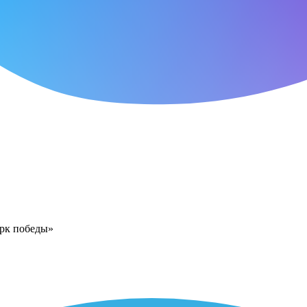
арк победы»