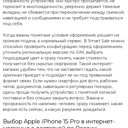
собранность устройства: оно быстро просыпается, не
тормозит в многозадачности, уверенно держит тяжелые
вкладки, не сбивается при переключении между съемкой,
навигацией и сообщениями и не требует подстраиваться
под себя.
Когда важны понятные условия оформления, решает не
громкая подача, а нормальный сервис. В Smart Sale можно
спокойно проверить конфигурацию перед оформлением,
уточнить региональную версию по SIM, выбрать
подходящий цвет и сразу понять, какая стоимость
получается без скрытых сюрпризов. Такой интернет-
магазин удобен тем, что не заставляет гадать, какой
оригинал приедет и подойдет ли он под привычный
формат связи. Если нужен смартфон для фото, рабочих
чатов, документов, навигации и регулярных поездок,
здесь проще получить устройство с понятной логикой
поставки и без спешки закрыть вопрос. Важна и
прозрачность по наличию: человек сразу понимает, какая
версия есть сейчас, а какую разумнее дождаться.
Выбор Apple iPhone 15 Pro в интернет-