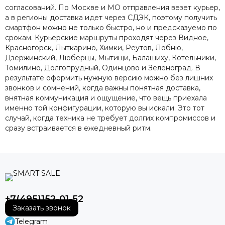
согласований. По Москве и МО отправления везет курьер,
а в регионы доставка идет через СДЭК, поэтому получить
смартфон можно не только быстро, но и предсказуемо по
срокам. Курьерские маршруты проходят через Видное,
Красногорск, Лыткарино, Химки, Реутов, Лобню,
Дзержинский, Люберцы, Мытищи, Балашиху, Котельники,
Томилино, Долгопрудный, Одинцово и Зеленоград. В
результате оформить нужную версию можно без лишних
звонков и сомнений, когда важны понятная доставка,
внятная коммуникация и ощущение, что вещь приехала
именно той конфигурации, которую вы искали. Это тот
случай, когда техника не требует долгих компромиссов и
сразу встраивается в ежедневный ритм.
+7(495)152-01-52
Заказать звонок
Telegram