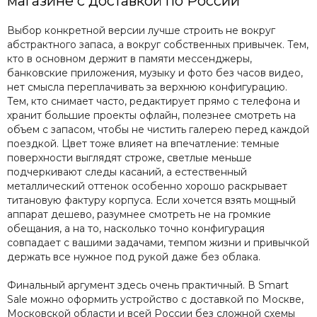
магазине с доставкой по России
Выбор конкретной версии лучше строить не вокруг
абстрактного запаса, а вокруг собственных привычек. Тем,
кто в основном держит в памяти мессенджеры,
банковские приложения, музыку и фото без часов видео,
нет смысла переплачивать за верхнюю конфигурацию.
Тем, кто снимает часто, редактирует прямо с телефона и
хранит большие проекты офлайн, полезнее смотреть на
объем с запасом, чтобы не чистить галерею перед каждой
поездкой. Цвет тоже влияет на впечатление: темные
поверхности выглядят строже, светлые меньше
подчеркивают следы касаний, а естественный
металлический оттенок особенно хорошо раскрывает
титановую фактуру корпуса. Если хочется взять мощный
аппарат дешево, разумнее смотреть не на громкие
обещания, а на то, насколько точно конфигурация
совпадает с вашими задачами, темпом жизни и привычкой
держать все нужное под рукой даже без облака.
Финальный аргумент здесь очень практичный. В Smart
Sale можно оформить устройство с доставкой по Москве,
Московской области и всей России без сложной схемы