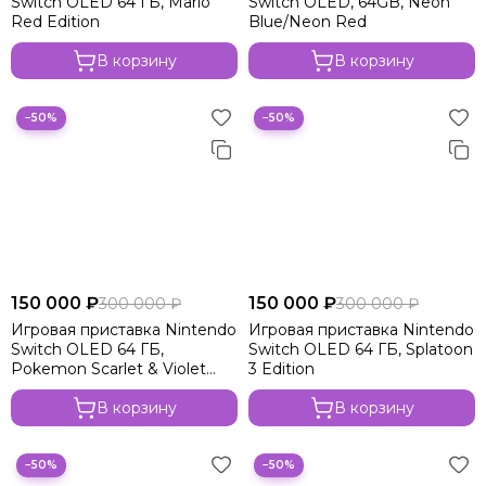
Switch OLED 64 ГБ, Mario
Switch OLED, 64GB, Neon
Red Edition
Blue/Neon Red
В корзину
В корзину
−50%
−50%
150 000 ₽
150 000 ₽
300 000 ₽
300 000 ₽
Игровая приставка Nintendo
Игровая приставка Nintendo
Switch OLED 64 ГБ,
Switch OLED 64 ГБ, Splatoon
Pokemon Scarlet & Violet
3 Edition
Edition
В корзину
В корзину
−50%
−50%