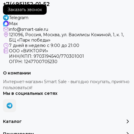
+7(495)152-01-52
Заказать звонок
Telegram
Max
info@smart-sale.ru
121096, Россия, Москва, ул. Василисы Кожиной, 1, к. 1,
БЦ «Парк победы»
7 дней в неделю с 9:00 до 21:00
ООО «ВИКТОРИ»
ИНН/КПП: 9703194540/770301001
ОГРН: 1247700705230
О компании
Интернет-магазин Smart Sale - выгодно покупать, приятно
пользоваться!
Мы в социальных сетях
Каталог