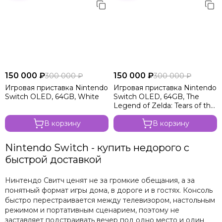
150 000 ₽
150 000 ₽
300 000 ₽
300 000 ₽
Игровая приставка Nintendo
Игровая приставка Nintendo
Switch OLED, 64GB, White
Switch OLED, 64GB, The
Legend of Zelda: Tears of the
Kingdom
В корзину
В корзину
Nintendo Switch - купить недорого с
быстрой доставкой
Нинтендо Свитч ценят не за громкие обещания, а за
понятный формат игры дома, в дороге и в гостях. Консоль
быстро перестраивается между телевизором, настольным
режимом и портативным сценарием, поэтому не
заставляет подстраивать вечер под одно место и один