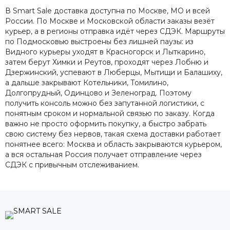
В Smart Sale доставка доступна по Москве, МО и всей
России. По Москве и Московской области заказы везёт
курьер, а в регионы отправка идёт через СДЭК. Маршруты
по Подмосковью выстроены без лишней паузы: из
Видного курьеры уходят в Красногорск и Лыткарино,
затем берут Химки и Реутов, проходят через Лобню и
Дзержинский, успевают в Люберцы, Мытищи и Балашиху,
а дальше закрывают Котельники, Томилино,
Долгопрудный, Одинцово и Зеленоград. Поэтому
получить консоль можно без запутанной логистики, с
понятным сроком и нормальной связью по заказу. Когда
важно не просто оформить покупку, а быстро забрать
свою систему без нервов, такая схема доставки работает
понятнее всего: Москва и область закрываются курьером,
а вся остальная Россия получает отправление через
СДЭК с привычным отслеживанием.