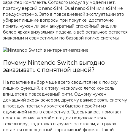
характер комплекта. Сотового модуля у модели нет,
поэтому версий с nano-SIM, Dual nano-SIM или eSIM не
предусмотрено. Зато в повседневной эксплуатации это
убирает лишние вопросы при покупке: достаточно
понять, нужен ли вам аккуратный спокойный вид или
более яркая визуальная подача, а всё остальное остаётся
знакомым и совместимым по базовой логике системы.
Почему Nintendo Switch выгодно
заказывать с понятной ценой?
На практике выбор чаще всего сводится не к поиску
лишних функций, а к тому, насколько легко консоль
впишется в повседневный ритм. Одному нужен
домашний экран вечером, другому важнее взять систему
в поездку, третьему хочется быстро перейти из
одиночной игры в совместную. Здесь как раз помогает
простая логика устройства: док подключается к
телевизору, подставка выручает за столом, а в руках
остаётся полноценный портативный формат. Такой