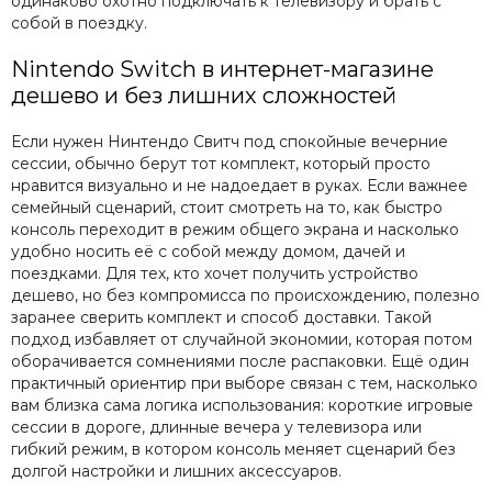
одинаково охотно подключать к телевизору и брать с
собой в поездку.
Nintendo Switch в интернет-магазине
дешево и без лишних сложностей
Если нужен Нинтендо Свитч под спокойные вечерние
сессии, обычно берут тот комплект, который просто
нравится визуально и не надоедает в руках. Если важнее
семейный сценарий, стоит смотреть на то, как быстро
консоль переходит в режим общего экрана и насколько
удобно носить её с собой между домом, дачей и
поездками. Для тех, кто хочет получить устройство
дешево, но без компромисса по происхождению, полезно
заранее сверить комплект и способ доставки. Такой
подход избавляет от случайной экономии, которая потом
оборачивается сомнениями после распаковки. Ещё один
практичный ориентир при выборе связан с тем, насколько
вам близка сама логика использования: короткие игровые
сессии в дороге, длинные вечера у телевизора или
гибкий режим, в котором консоль меняет сценарий без
долгой настройки и лишних аксессуаров.