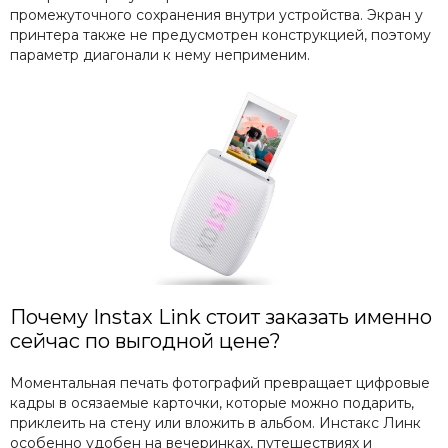
промежуточного сохранения внутри устройства. Экран у
принтера также не предусмотрен конструкцией, поэтому
параметр диагонали к нему неприменим.
Почему Instax Link стоит заказать именно
сейчас по выгодной цене?
Моментальная печать фотографий превращает цифровые
кадры в осязаемые карточки, которые можно подарить,
приклеить на стену или вложить в альбом. Инстакс Линк
особенно удобен на вечеринках, путешествиях и