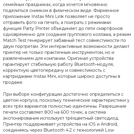
семейных праздниках, когда хочется мгновенно
поделиться снимком в физическом виде. Фирменное
приложение Instax Mini Link позволяет не просто
отправить фото на печать, а поиграть с режимами:
функция Party Printer объединяет до пяти смартфонов
одновременно для создания группового коллажа, а режим
Match Test генерирует забавный тест совместимости по
двум портретам. Эти интерактивные возможности делают
принтер не только практичным инструментом, но и
развлечением для компании. Оригинал устройства
гарантирует стабильную работу Bluetooth-модуля,
корректную цветопередачу и совместимость с
картриджами Instax Mini, которые широко доступны в
продаже.
При выборе конфигурации достаточно определиться с
цветом корпуса, поскольку технические характеристики у
всех трёх вариантов полностью идентичны. Разрешение
печати составляет 800 на 600 точек, а система
экспонирования использует трёхцветный светодиод.
Принтер поддерживает устройства на iOS и Android,
соединяясь через Bluetooth 4.2 с технологией Low