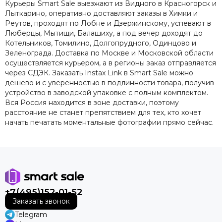
Курьеры Smart Sale выезжают из Видного в Красногорск и
Лыткарино, оперативно доставляют заказы в Химки и
Реутов, проходят по Лобне и Дзержинскому, успевают в
Люберцы, Мытищи, Балашиху, а под вечер доходят до
Котельников, Томилино, Долгопрудного, Одинцово и
Зеленограда. Доставка по Москве и Московской области
осуществляется курьером, а в регионы заказ отправляется
через СДЭК. Заказать Instax Link в Smart Sale можно
дёшево и с уверенностью в подлинности товара, получив
устройство в заводской упаковке с полным комплектом.
Вся Россия находится в зоне доставки, поэтому
расстояние не станет препятствием для тех, кто хочет
начать печатать моментальные фотографии прямо сейчас.
+7(495)152-01-52
Заказать звонок
Telegram