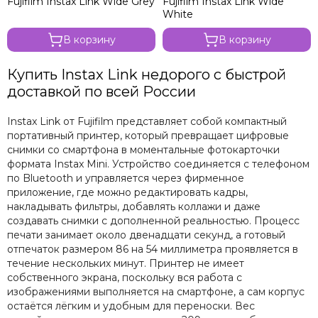
Fujifilm Instax Link Wide Grey
Fujifilm Instax Link Wide
White
В корзину
В корзину
Купить Instax Link недорого с быстрой
доставкой по всей России
Instax Link от Fujifilm представляет собой компактный
портативный принтер, который превращает цифровые
снимки со смартфона в моментальные фотокарточки
формата Instax Mini. Устройство соединяется с телефоном
по Bluetooth и управляется через фирменное
приложение, где можно редактировать кадры,
накладывать фильтры, добавлять коллажи и даже
создавать снимки с дополненной реальностью. Процесс
печати занимает около двенадцати секунд, а готовый
отпечаток размером 86 на 54 миллиметра проявляется в
течение нескольких минут. Принтер не имеет
собственного экрана, поскольку вся работа с
изображениями выполняется на смартфоне, а сам корпус
остаётся лёгким и удобным для переноски. Вес