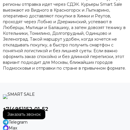
регионы отправка идет через СДЭК. Курьеры Smart Sale
выезжают из Видного в Красногорск и Лыткарино,
оперативно доставляют покупки в Химки и Реутов,
проходят через Лобню и Дзержинский, успевают в
Люберцы, Мытищи и Балашиху, а затем довозят технику в
Котельники, Томилино, Долгопрудный, Одинцово и
Зеленоград. Такой маршрут удобен, когда хочется не
откладывать покупку, а быстро получить смартфон с
понятной логистикой и без лишней суеты. Если важно
оформить заказ спокойно и без длинной переписки, этот
вариант подходит для Москвы, ближайших городов
Подмосковья и отправки по стране в привычном формате.
+7(495)152-01-52
Заказать звонок
Telegram
Max