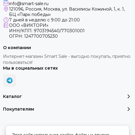
info@smart-sale.ru
121096, Россия, Москва, ул. Василисы Кожиной, 1, к. 1,
БЦ «Парк победы»
7 дней в неделю с 9:00 до 21:00
ООО «ВИКТОРИ»
ИНН/КПП: 9703194540/770301001
ОГРН: 1247700705230
О компании
Интернет-магазин Smart Sale - выгодно покупать, приятно
пользоваться!
Мы в социальных сетях
Каталог
Покупателям
2026 © SMART SALE.
Карта сайта