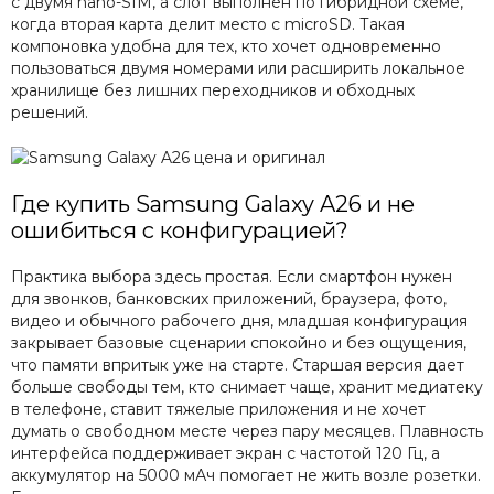
с двумя nano-SIM, а слот выполнен по гибридной схеме,
когда вторая карта делит место с microSD. Такая
компоновка удобна для тех, кто хочет одновременно
пользоваться двумя номерами или расширить локальное
хранилище без лишних переходников и обходных
решений.
Где купить Samsung Galaxy A26 и не
ошибиться с конфигурацией?
Практика выбора здесь простая. Если смартфон нужен
для звонков, банковских приложений, браузера, фото,
видео и обычного рабочего дня, младшая конфигурация
закрывает базовые сценарии спокойно и без ощущения,
что памяти впритык уже на старте. Старшая версия дает
больше свободы тем, кто снимает чаще, хранит медиатеку
в телефоне, ставит тяжелые приложения и не хочет
думать о свободном месте через пару месяцев. Плавность
интерфейса поддерживает экран с частотой 120 Гц, а
аккумулятор на 5000 мАч помогает не жить возле розетки.