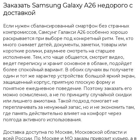
Заказать Samsung Galaxy A26 недорого с
доставкой
Если нужен сбалансированный смартфон без странных
компромиссов, Самсунг Галакси А26 особенно хорошо
раскрывается при выборе под конкретный ритм. Тем, кто
много снимает детей, документы, заметки, товары или
короткие ролики, разумнее смотреть на старшее
исполнение. Тем, кто чаще общается, смотрит видео,
ведет переписку и хранит основное в облаке, подойдет
более спокойный вариант. В обоих случаях вы получаете
один и тот же характер устройства: большой яркий экран,
защищенный корпус, приятную плоскую форму и
понятное ежедневное поведение. Поэтому заказать его
можно осмысленно, а не по принципу случайной скидки
или лишнего ажиотажа. Такой подход помогает не
переплачивать за ненужный запас, но и не экономить там,
где память действительно влияет на комфорт через
полгода активного использования.
Доставка доступна по Москве, Московской области и
всей России. По Москве и МО заказы привозит курьер, а в