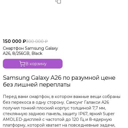
150 000 ₽
300 000 ₽
Смартфон Samsung Galaxy
A26, 8/256GB, Black
В корзину
Samsung Galaxy A26 по разумной цене
без лишней переплаты
Перед вами смартфон, в котором важные вещи собраны
без перекоса в одну сторону. Самсунг Галакси А26
получил тонкий плоский корпус толщиной 7,7 мм,
стеклянную заднюю панель, защиту IP67, яркий Super
AMOLED-дисплей с частотой до 120 Гц и 8-ядерную
платформу, которой хватает на повседневные задачи,