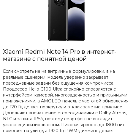
Xiaomi Redmi Note 14 Pro в интернет-
магазине с понятной ценой
Если смотреть не на витринные формулировки, а на
реальные сценарии, модель уверенно закрывает
повседневные задачи без ощущения компромисса.
Процессор Helio G100-Ultra спокойно справляется с
интерфейсом, камерой, многозадачностью и привычными
приложениями, а AMOLED-панель с частотой обновления
до 120 Гц делает прокрутку и отклик заметно приятнее.
Дополняют впечатление стереодинамики с Dolby Atmos,
NFC и защита IP54, поэтому смартфон не выглядит
узкоспециализированным. Пиковая яркость до 1800 нит
помогает на улице, а 1920 Гц PWM-димминг делает