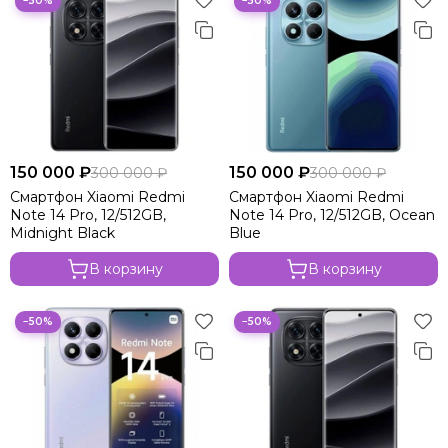
−50%
−50%
150 000 ₽
150 000 ₽
300 000 ₽
300 000 ₽
Смартфон Xiaomi Redmi
Смартфон Xiaomi Redmi
Note 14 Pro, 12/512GB,
Note 14 Pro, 12/512GB, Ocean
Midnight Black
Blue
В корзину
В корзину
−50%
−50%