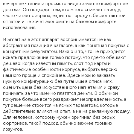
вечернее чтение и просмотр видео заметно комфортнее
для глаз. Он подходит тем, кто много снимает на ходу,
часто читает с экрана, ездит по городу с бесконтактной
оплатой и не хочет экономить на базовом комфорте
использования.
В Smart Sale этот аппарат воспринимается не как
абстрактная позиция в каталоге, а как понятная покупка с
конкретным результатом. Важно и то, что не приходится
искать предложение только потому, что где-то обещают
дешево: когда известны память, слот под карты и
фактические особенности корпуса, выбрать версию
намного проще и спокойнее. Здесь можно заказать
нужную конфигурацию без путаницы в описаниях,
оценить цена без искусственного нагнетания и сразу
понимать, за что именно платятся деньги. В обычной
покупке больше всего раздражает неопределенность, а
тут решение строится на ясных параметрах, которые
действительно влияют на опыт, а не на рекламную подачу.
Для человека, которому нужен оригинал без серых
сюрпризов, такой подход обычно важнее громких
лозунгов.