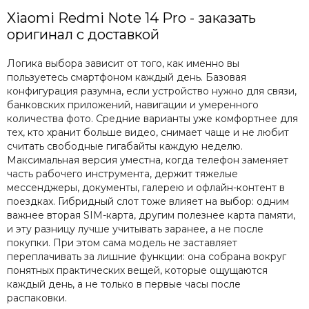
Xiaomi Redmi Note 14 Pro - заказать
оригинал с доставкой
Логика выбора зависит от того, как именно вы
пользуетесь смартфоном каждый день. Базовая
конфигурация разумна, если устройство нужно для связи,
банковских приложений, навигации и умеренного
количества фото. Средние варианты уже комфортнее для
тех, кто хранит больше видео, снимает чаще и не любит
считать свободные гигабайты каждую неделю.
Максимальная версия уместна, когда телефон заменяет
часть рабочего инструмента, держит тяжелые
мессенджеры, документы, галерею и офлайн-контент в
поездках. Гибридный слот тоже влияет на выбор: одним
важнее вторая SIM-карта, другим полезнее карта памяти,
и эту разницу лучше учитывать заранее, а не после
покупки. При этом сама модель не заставляет
переплачивать за лишние функции: она собрана вокруг
понятных практических вещей, которые ощущаются
каждый день, а не только в первые часы после
распаковки.