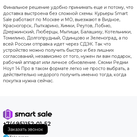
Финальное решение удобно принимать еще и потому, что
доставка выстроена без сложной схемы. Курьеры Smart
Sale работают по Москве и МО, выезжают в Видное,
Красногорск, Лыткарино, Химки, Реутов, Лобню,
Дзержинский, Люберцы, Мытищи, Балашиху, Котельники,
Томилино, Долгопрудный, Одинцово и Зеленоград, а по
всей России отправка идет через СДЭК. Так что
устройство можно получить быстро и без лишних
согласований, независимо от того, нужен ли вам подарок,
рабочий аппарат или личное обновление. Сяоми Редми
Ноут 14 Про в таком формате легко не просто выбрать, а
действительно недорого получить именно тогда, когда
покупка нужна сейчас.
+7(495)152-01-52
Заказать звонок