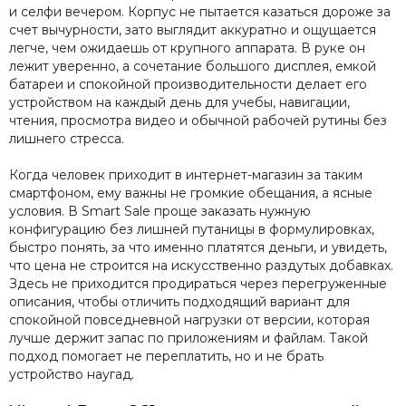
и селфи вечером. Корпус не пытается казаться дороже за
счет вычурности, зато выглядит аккуратно и ощущается
легче, чем ожидаешь от крупного аппарата. В руке он
лежит уверенно, а сочетание большого дисплея, емкой
батареи и спокойной производительности делает его
устройством на каждый день для учебы, навигации,
чтения, просмотра видео и обычной рабочей рутины без
лишнего стресса.
Когда человек приходит в интернет-магазин за таким
смартфоном, ему важны не громкие обещания, а ясные
условия. В Smart Sale проще заказать нужную
конфигурацию без лишней путаницы в формулировках,
быстро понять, за что именно платятся деньги, и увидеть,
что цена не строится на искусственно раздутых добавках.
Здесь не приходится продираться через перегруженные
описания, чтобы отличить подходящий вариант для
спокойной повседневной нагрузки от версии, которая
лучше держит запас по приложениям и файлам. Такой
подход помогает не переплатить, но и не брать
устройство наугад.