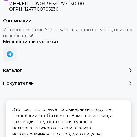
ИНН/КПП: 9703194540/770301001
ОГРН: 1247700705230
О компании
Интернет-магазин Smart Sale - выгодно покупать, приятно
пользоваться!
Мы в социальных сетях
Каталог
Покупателям
2026 © SMART SALE.
Карта сайта
Этот сайт использует cookie-файлы и другие
технологии, чтобы помочь Вам в навигации, а
также для предоставления лучшего
пользовательского опыта и анализа
Вся представленная на сайте информация, касающаяся
использования наших продуктов и услуг.
характеристик, стоимости товаров и услуг, носит