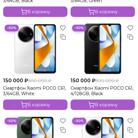
3/64GB, Black
3/64GB, Green
Xiaomi Poco C65
В корзину
В корзину
−50%
−50%
150 000 ₽
150 000 ₽
300 000 ₽
300 000 ₽
Смартфон Xiaomi POCO C61,
Смартфон Xiaomi POCO C61,
3/64GB, White
4/128GB, Black
В корзину
В корзину
−50%
−50%