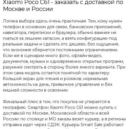
Xiaomi Poco C61 - заказать с доставкой по
Москве и России
Логика выбора здесь очень практичная. Тем, кому нужен
телефон в основном для связи, банковских приложений,
навигатора, переписки и браузера, обычно важнее не
гнаться за лишним запасом, а взять конфигурацию под
реальные задачи и сделать это дешево, без ощущения,
что экономия обернется постоянными ограничениями.
Если же в сценарии много фото, офлайн-видео,
документов, музыки и одновременно открытых программ,
разумнее смотреть в сторону более емкого варианта. При
этом сама модель остается понятной по характеру:
большой экран для чтения и роликов, нормальная
автономность на день, привычное управление и без
лишней сложности в освоении.
Финальный плюс в том, что покупка не упирается в
географию. Смартфон Xiaomi Poco C61 можно купить с
доставкой по Москве, Московской области и всей
России: по столице и МО заказы везет курьер, а в регионы
отправка идет через СДЭК. Курьеры Smart Sale работают