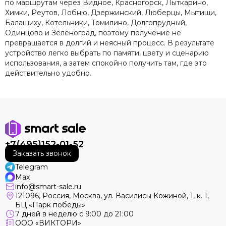
по маршрутам через Видное, Красногорск, Лыткарино,
Химки, Реутов, Лобню, Дзержинский, Люберцы, Мытищи,
Балашиху, Котельники, Томилино, Долгопрудный,
Одинцово и Зеленоград, поэтому получение не
превращается в долгий и неясный процесс. В результате
устройство легко выбрать по памяти, цвету и сценарию
использования, а затем спокойно получить там, где это
действительно удобно.
+7(495)152-01-52
Заказать звонок
Telegram
Max
info@smart-sale.ru
121096, Россия, Москва, ул. Василисы Кожиной, 1, к. 1,
БЦ «Парк победы»
7 дней в неделю с 9:00 до 21:00
ООО «ВИКТОРИ»