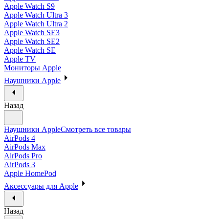
Apple Watch S9
Apple Watch Ultra 3
Apple Watch Ultra 2
Apple Watch SE3
Apple Watch SE2
Apple Watch SE
Apple TV
Мониторы Apple
Наушники Apple
Назад
Наушники Apple
Смотреть все товары
AirPods 4
AirPods Max
AirPods Pro
AirPods 3
Apple HomePod
Аксессуары для Apple
Назад