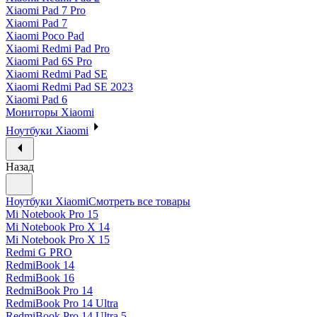
Xiaomi Pad 7 Pro
Xiaomi Pad 7
Xiaomi Poco Pad
Xiaomi Redmi Pad Pro
Xiaomi Pad 6S Pro
Xiaomi Redmi Pad SE
Xiaomi Redmi Pad SE 2023
Xiaomi Pad 6
Мониторы Xiaomi
Ноутбуки Xiaomi
Назад
Ноутбуки Xiaomi
Смотреть все товары
Mi Notebook Pro 15
Mi Notebook Pro X 14
Mi Notebook Pro X 15
Redmi G PRO
RedmiBook 14
RedmiBook 16
RedmiBook Pro 14
RedmiBook Pro 14 Ultra
RedmiBook Pro 14 Ultra 5