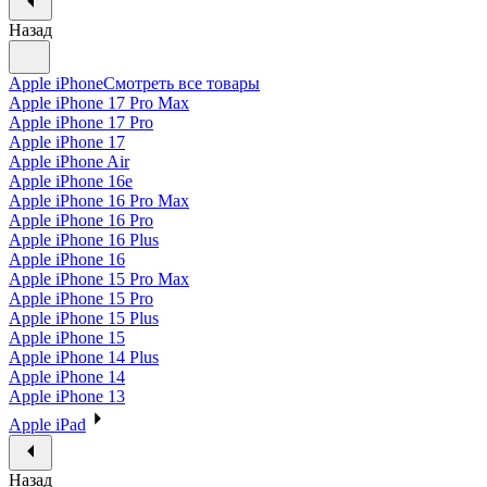
Назад
Apple iPhone
Смотреть все товары
Apple iPhone 17 Pro Max
Apple iPhone 17 Pro
Apple iPhone 17
Apple iPhone Air
Apple iPhone 16e
Apple iPhone 16 Pro Max
Apple iPhone 16 Pro
Apple iPhone 16 Plus
Apple iPhone 16
Apple iPhone 15 Pro Max
Apple iPhone 15 Pro
Apple iPhone 15 Plus
Apple iPhone 15
Apple iPhone 14 Plus
Apple iPhone 14
Apple iPhone 13
Apple iPad
Назад