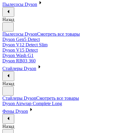
Пылесосы Dyson
Назад
Пылесосы Dyson
Смотреть все товары
Dyson Gen5 Detect
Dyson V12 Detect Slim
Dyson V15 Detect
Dyson Wash G1
Dyson RB03 360
Стайлеры Dyson
Назад
Стайлеры Dyson
Смотреть все товары
Dyson Airwrap Complete Long
Фены Dyson
Назад