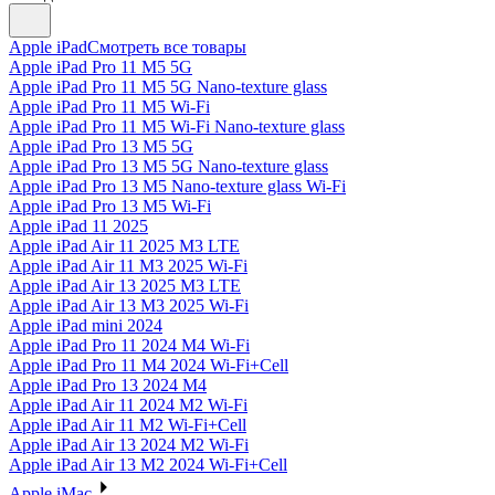
Apple iPad
Смотреть все товары
Apple iPad Pro 11 M5 5G
Apple iPad Pro 11 M5 5G Nano-texture glass
Apple iPad Pro 11 M5 Wi-Fi
Apple iPad Pro 11 M5 Wi-Fi Nano-texture glass
Apple iPad Pro 13 M5 5G
Apple iPad Pro 13 M5 5G Nano-texture glass
Apple iPad Pro 13 M5 Nano-texture glass Wi-Fi
Apple iPad Pro 13 M5 Wi-Fi
Apple iPad 11 2025
Apple iPad Air 11 2025 M3 LTE
Apple iPad Air 11 M3 2025 Wi-Fi
Apple iPad Air 13 2025 M3 LTE
Apple iPad Air 13 M3 2025 Wi-Fi
Apple iPad mini 2024
Apple iPad Pro 11 2024 M4 Wi-Fi
Apple iPad Pro 11 M4 2024 Wi-Fi+Cell
Apple iPad Pro 13 2024 M4
Apple iPad Air 11 2024 M2 Wi-Fi
Apple iPad Air 11 M2 Wi-Fi+Cell
Apple iPad Air 13 2024 M2 Wi-Fi
Apple iPad Air 13 M2 2024 Wi-Fi+Cell
Apple iMac