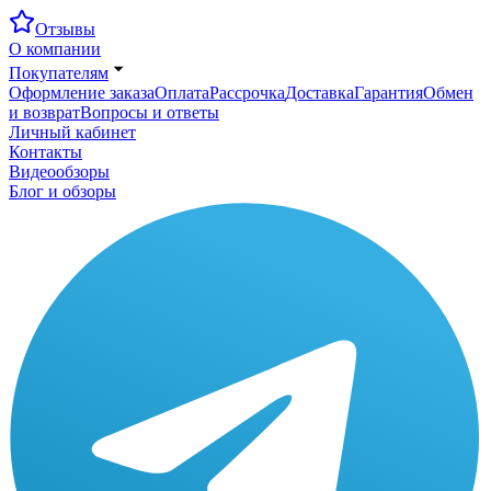
Отзывы
О компании
Покупателям
Оформление заказа
Оплата
Рассрочка
Доставка
Гарантия
Обмен
и возврат
Вопросы и ответы
Личный кабинет
Контакты
Видеообзоры
Блог и обзоры