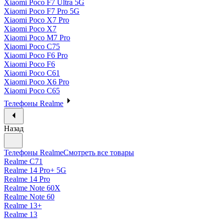
Xiaomi Poco F7 Ultra 5G
Xiaomi Poco F7 Pro 5G
Xiaomi Poco X7 Pro
Xiaomi Poco X7
Xiaomi Poco M7 Pro
Xiaomi Poco C75
Xiaomi Poco F6 Pro
Xiaomi Poco F6
Xiaomi Poco C61
Xiaomi Poco X6 Pro
Xiaomi Poco C65
Телефоны Realme
Назад
Телефоны Realme
Смотреть все товары
Realme C71
Realme 14 Pro+ 5G
Realme 14 Pro
Realme Note 60X
Realme Note 60
Realme 13+
Realme 13