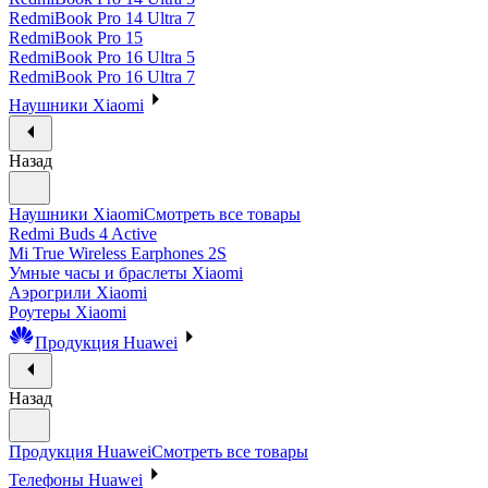
RedmiBook Pro 14 Ultra 7
RedmiBook Pro 15
RedmiBook Pro 16 Ultra 5
RedmiBook Pro 16 Ultra 7
Наушники Xiaomi
Назад
Наушники Xiaomi
Смотреть все товары
Redmi Buds 4 Active
Mi True Wireless Earphones 2S
Умные часы и браслеты Xiaomi
Аэрогрили Xiaomi
Роутеры Xiaomi
Продукция Huawei
Назад
Продукция Huawei
Смотреть все товары
Телефоны Huawei