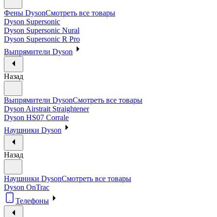
Фены Dyson
Смотреть все товары
Dyson Supersonic
Dyson Supersonic Nural
Dyson Supersonic R Pro
Выпрямители Dyson
Назад
Выпрямители Dyson
Смотреть все товары
Dyson Airstrait Straightener
Dyson HS07 Corrale
Наушники Dyson
Назад
Наушники Dyson
Смотреть все товары
Dyson OnTrac
Телефоны