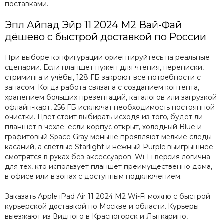
поставками.
Эпл Айпад Эйр 11 2024 М2 Вай-Фай
дёшево с быстрой доставкой по России
При выборе конфигурации ориентируйтесь на реальные
сценарии. Если планшет нужен для чтения, переписки,
стриминга и учёбы, 128 ГБ закроют все потребности с
запасом. Когда работа связана с созданием контента,
хранением больших презентаций, каталогов или загрузкой
офлайн-карт, 256 ГБ исключат необходимость постоянной
очистки. Цвет стоит выбирать исходя из того, будет ли
планшет в чехле: если корпус открыт, холодный Blue и
графитовый Space Gray меньше проявляют мелкие следы
касаний, а светлые Starlight и нежный Purple выигрышнее
смотрятся в руках без аксессуаров. Wi-Fi версия логична
для тех, кто использует планшет преимущественно дома,
в офисе или в зонах с доступным подключением.
Заказать Apple iPad Air 11 2024 M2 Wi-Fi можно с быстрой
курьерской доставкой по Москве и области. Курьеры
выезжают из Видного в Красногорск и Лыткарино,