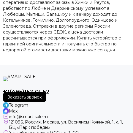
оперативно доставляют заказы в Химки и Реутов,
работают по Лобне и Дзержинскому, успевают в
Люберцы, Мытищи, Балашиху и к вечеру доходят до
Котельников, Томилино, Долгопрудного, Одинцово и
Зеленограда. Отправки в другие регионы России
осуществляются через СДЭК, а цена доставки
рассчитывается при оформлении. Купить устройство с
гарантией оригинальности и получить его быстро по
недорогой стоимости доставки можно уже сегодня.
+7(495)152-01-52
Заказать звонок
Telegram
Max
info@smart-sale.ru
121096, Россия, Москва, ул. Василисы Кожиной, 1, к. 1,
БЦ «Парк победы»
7 дней в неделю с 9:00 до 21:00