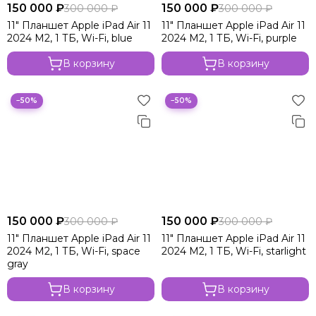
150 000 ₽
150 000 ₽
300 000 ₽
300 000 ₽
Apple iPad Pro 11 2024 M4 Wi-Fi
11" Планшет Apple iPad Air 11
11" Планшет Apple iPad Air 11
Apple iPad Pro 11 M4 2024 Wi-Fi+Cell
2024 M2, 1 ТБ, Wi-Fi, blue
2024 M2, 1 ТБ, Wi-Fi, purple
Apple iPad Pro 13 2024 M4
Apple iPad Air 11 2024 M2 Wi-Fi
В корзину
В корзину
Apple iPad Air 11 M2 Wi-Fi+Cell
Apple iPad Air 13 2024 M2 Wi-Fi
−50%
−50%
Apple iPad Air 13 M2 2024 Wi-Fi+Cell
150 000 ₽
150 000 ₽
300 000 ₽
300 000 ₽
11" Планшет Apple iPad Air 11
11" Планшет Apple iPad Air 11
2024 M2, 1 ТБ, Wi-Fi, space
2024 M2, 1 ТБ, Wi-Fi, starlight
gray
В корзину
В корзину