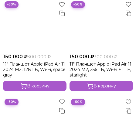
−50%
−50%
150 000 ₽
150 000 ₽
300 000 ₽
300 000 ₽
11" Планшет Apple iPad Air 11
11" Планшет Apple iPad Air 11
2024 M2, 128 ГБ, Wi-Fi, space
2024 M2, 256 ГБ, Wi-Fi + LTE,
gray
starlight
В корзину
В корзину
−50%
−50%