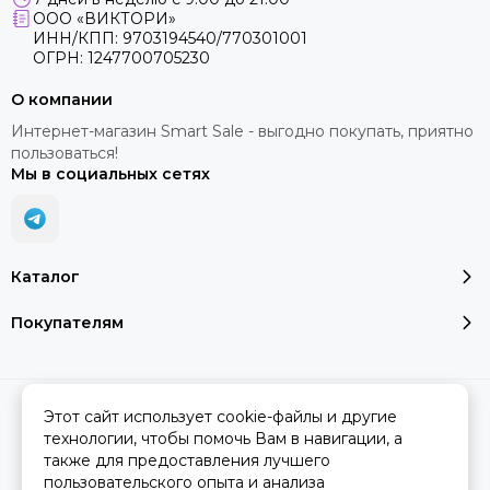
ООО «ВИКТОРИ»
ИНН/КПП: 9703194540/770301001
ОГРН: 1247700705230
О компании
Интернет-магазин Smart Sale - выгодно покупать, приятно
пользоваться!
Мы в социальных сетях
Каталог
Покупателям
2026 © SMART SALE.
Карта сайта
Этот сайт использует cookie-файлы и другие
технологии, чтобы помочь Вам в навигации, а
также для предоставления лучшего
пользовательского опыта и анализа