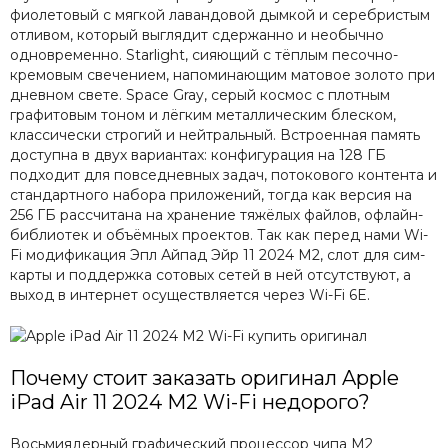
фиолетовый с мягкой лавандовой дымкой и серебристым
отливом, который выглядит сдержанно и необычно
одновременно. Starlight, сияющий с тёплым песочно-
кремовым свечением, напоминающим матовое золото при
дневном свете. Space Gray, серый космос с плотным
графитовым тоном и лёгким металлическим блеском,
классически строгий и нейтральный. Встроенная память
доступна в двух вариантах: конфигурация на 128 ГБ
подходит для повседневных задач, потокового контента и
стандартного набора приложений, тогда как версия на
256 ГБ рассчитана на хранение тяжёлых файлов, офлайн-
библиотек и объёмных проектов. Так как перед нами Wi-
Fi модификация Эпл Айпад Эйр 11 2024 М2, слот для сим-
карты и поддержка сотовых сетей в ней отсутствуют, а
выход в интернет осуществляется через Wi-Fi 6E.
Почему стоит заказать оригинал Apple
iPad Air 11 2024 M2 Wi-Fi недорого?
Восьмиядерный графический процессор чипа M2