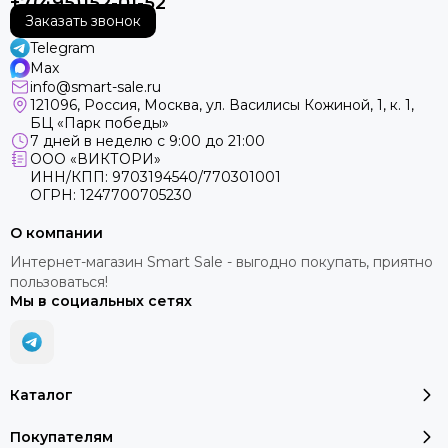
+7(495)152-01-52
Заказать звонок
Telegram
Max
info@smart-sale.ru
121096, Россия, Москва, ул. Василисы Кожиной, 1, к. 1,
БЦ «Парк победы»
7 дней в неделю с 9:00 до 21:00
ООО «ВИКТОРИ»
ИНН/КПП: 9703194540/770301001
ОГРН: 1247700705230
О компании
Интернет-магазин Smart Sale - выгодно покупать, приятно
пользоваться!
Мы в социальных сетях
Каталог
Покупателям