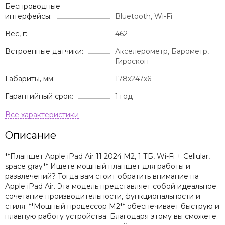
Беспроводные
интерфейсы:
Bluetooth, Wi-Fi
Вес, г:
462
Встроенные датчики:
Акселерометр, Барометр,
Гироскоп
Габариты, мм:
178x247x6
Гарантийный срок:
1 год
Описание
**Планшет Apple iPad Air 11 2024 M2, 1 ТБ, Wi-Fi + Cellular,
space gray** Ищете мощный планшет для работы и
развлечений? Тогда вам стоит обратить внимание на
Apple iPad Air. Эта модель представляет собой идеальное
сочетание производительности, функциональности и
стиля. **Мощный процессор M2** обеспечивает быструю и
плавную работу устройства. Благодаря этому вы сможете