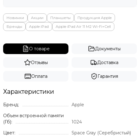
Новинки
Акции
Планшеты
Продукция Apple
Бренды
Apple iPad
Apple iPad Air 11 M2 Wi-Fi+Cell
О товаре
Документы
Отзывы
Доставка
Оплата
Гарантия
Характеристики
Бренд:
Apple
Объем встроенной памяти
(Гб):
1024
Цвет:
Space Gray (Серебристый)