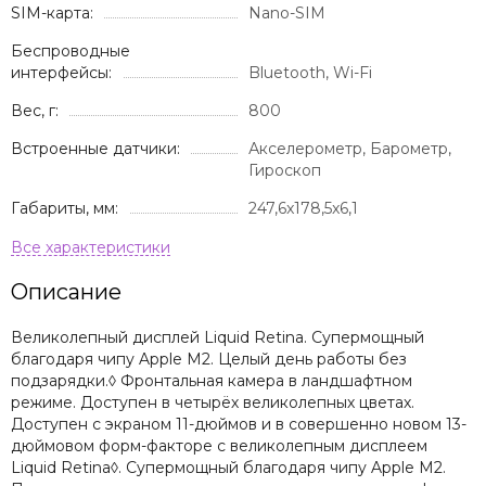
SIM-карта:
Nano-SIM
Беспроводные
интерфейсы:
Bluetooth, Wi-Fi
Вес, г:
800
Встроенные датчики:
Акселерометр, Барометр,
Гироскоп
Габариты, мм:
247,6x178,5x6,1
Описание
Великолепный дисплей Liquid Retina. Супермощный
благодаря чипу Apple M2. Целый день работы без
подзарядки.◊ Фронтальная камера в ландшафтном
режиме. Доступен в четырёх великолепных цветах.
Доступен с экраном 11-дюймов и в совершенно новом 13-
дюймовом форм-факторе с великолепным дисплеем
Liquid Retina◊. Супермощный благодаря чипу Apple M2.