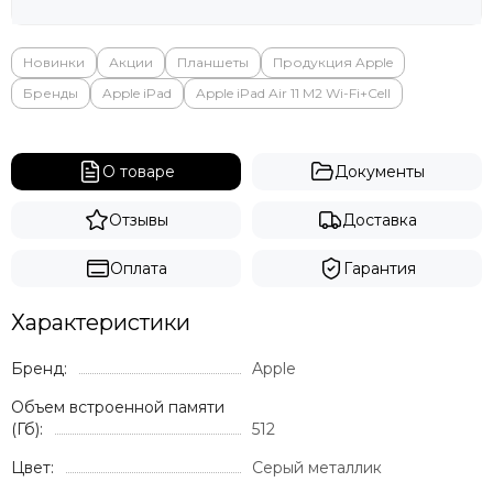
Новинки
Акции
Планшеты
Продукция Apple
Бренды
Apple iPad
Apple iPad Air 11 M2 Wi-Fi+Cell
О товаре
Документы
Отзывы
Доставка
Оплата
Гарантия
Характеристики
Бренд:
Apple
Объем встроенной памяти
(Гб):
512
Цвет:
Серый металлик