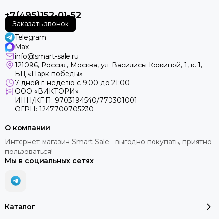
+7(495)152-01-52
Заказать звонок
Telegram
Max
info@smart-sale.ru
121096, Россия, Москва, ул. Василисы Кожиной, 1, к. 1,
БЦ «Парк победы»
7 дней в неделю с 9:00 до 21:00
ООО «ВИКТОРИ»
ИНН/КПП: 9703194540/770301001
ОГРН: 1247700705230
О компании
Интернет-магазин Smart Sale - выгодно покупать, приятно
пользоваться!
Мы в социальных сетях
Каталог