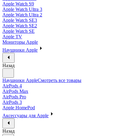
Apple Watch S9
Apple Watch Ultra 3
Apple Watch Ultra 2
Apple Watch SE3
Apple Watch SE2
Apple Watch SE
Apple TV
Мониторы Apple
Наушники Apple
Назад
Наушники Apple
Смотреть все товары
AirPods 4
AirPods Max
AirPods Pro
AirPods 3
Apple HomePod
Аксессуары для Apple
Назад