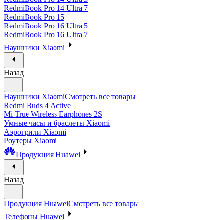
RedmiBook Pro 14 Ultra 7
RedmiBook Pro 15
RedmiBook Pro 16 Ultra 5
RedmiBook Pro 16 Ultra 7
Наушники Xiaomi
Назад
Наушники Xiaomi
Смотреть все товары
Redmi Buds 4 Active
Mi True Wireless Earphones 2S
Умные часы и браслеты Xiaomi
Аэрогрили Xiaomi
Роутеры Xiaomi
Продукция Huawei
Назад
Продукция Huawei
Смотреть все товары
Телефоны Huawei