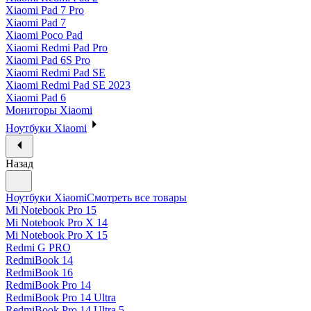
Xiaomi Pad 7 Pro
Xiaomi Pad 7
Xiaomi Poco Pad
Xiaomi Redmi Pad Pro
Xiaomi Pad 6S Pro
Xiaomi Redmi Pad SE
Xiaomi Redmi Pad SE 2023
Xiaomi Pad 6
Мониторы Xiaomi
Ноутбуки Xiaomi
Назад
Ноутбуки Xiaomi
Смотреть все товары
Mi Notebook Pro 15
Mi Notebook Pro X 14
Mi Notebook Pro X 15
Redmi G PRO
RedmiBook 14
RedmiBook 16
RedmiBook Pro 14
RedmiBook Pro 14 Ultra
RedmiBook Pro 14 Ultra 5