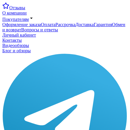
Отзывы
О компании
Покупателям
Оформление заказа
Оплата
Рассрочка
Доставка
Гарантия
Обмен
и возврат
Вопросы и ответы
Личный кабинет
Контакты
Видеообзоры
Блог и обзоры