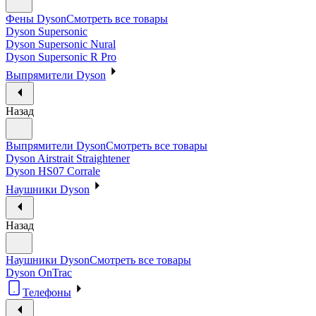
Фены Dyson
Смотреть все товары
Dyson Supersonic
Dyson Supersonic Nural
Dyson Supersonic R Pro
Выпрямители Dyson
Назад
Выпрямители Dyson
Смотреть все товары
Dyson Airstrait Straightener
Dyson HS07 Corrale
Наушники Dyson
Назад
Наушники Dyson
Смотреть все товары
Dyson OnTrac
Телефоны