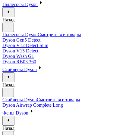
Пылесосы Dyson
Назад
Пылесосы Dyson
Смотреть все товары
Dyson Gen5 Detect
Dyson V12 Detect Slim
Dyson V15 Detect
Dyson Wash G1
Dyson RB03 360
Стайлеры Dyson
Назад
Стайлеры Dyson
Смотреть все товары
Dyson Airwrap Complete Long
Фены Dyson
Назад