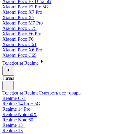
Xiaomi Poco F7 Ultra 5G
Xiaomi Poco F7 Pro 5G
Xiaomi Poco X7 Pro
Xiaomi Poco X7
Xiaomi Poco M7 Pro
Xiaomi Poco C75
Xiaomi Poco F6 Pro
Xiaomi Poco F6
Xiaomi Poco C61
Xiaomi Poco X6 Pro
Xiaomi Poco C65
Телефоны Realme
Назад
Телефоны Realme
Смотреть все товары
Realme C71
Realme 14 Pro+ 5G
Realme 14 Pro
Realme Note 60X
Realme Note 60
Realme 13+
Realme 13