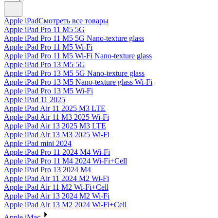
Apple iPad
Смотреть все товары
Apple iPad Pro 11 M5 5G
Apple iPad Pro 11 M5 5G Nano-texture glass
Apple iPad Pro 11 M5 Wi-Fi
Apple iPad Pro 11 M5 Wi-Fi Nano-texture glass
Apple iPad Pro 13 M5 5G
Apple iPad Pro 13 M5 5G Nano-texture glass
Apple iPad Pro 13 M5 Nano-texture glass Wi-Fi
Apple iPad Pro 13 M5 Wi-Fi
Apple iPad 11 2025
Apple iPad Air 11 2025 M3 LTE
Apple iPad Air 11 M3 2025 Wi-Fi
Apple iPad Air 13 2025 M3 LTE
Apple iPad Air 13 M3 2025 Wi-Fi
Apple iPad mini 2024
Apple iPad Pro 11 2024 M4 Wi-Fi
Apple iPad Pro 11 M4 2024 Wi-Fi+Cell
Apple iPad Pro 13 2024 M4
Apple iPad Air 11 2024 M2 Wi-Fi
Apple iPad Air 11 M2 Wi-Fi+Cell
Apple iPad Air 13 2024 M2 Wi-Fi
Apple iPad Air 13 M2 2024 Wi-Fi+Cell
Apple iMac