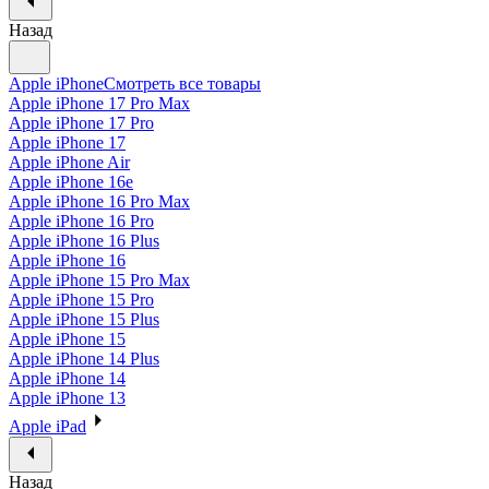
Назад
Apple iPhone
Смотреть все товары
Apple iPhone 17 Pro Max
Apple iPhone 17 Pro
Apple iPhone 17
Apple iPhone Air
Apple iPhone 16e
Apple iPhone 16 Pro Max
Apple iPhone 16 Pro
Apple iPhone 16 Plus
Apple iPhone 16
Apple iPhone 15 Pro Max
Apple iPhone 15 Pro
Apple iPhone 15 Plus
Apple iPhone 15
Apple iPhone 14 Plus
Apple iPhone 14
Apple iPhone 13
Apple iPad
Назад