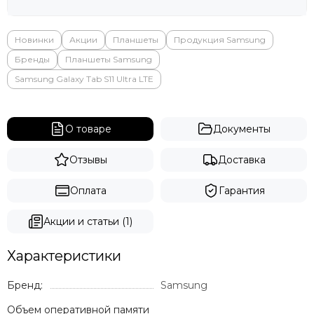
Яндекс
Новинки
Акции
Планшеты
Продукция Samsung
Бренды
Планшеты Samsung
Samsung Galaxy Tab S11 Ultra LTE
О товаре
Документы
Отзывы
Доставка
Оплата
Гарантия
Акции и статьи (1)
Характеристики
Бренд:
Samsung
Объем оперативной памяти