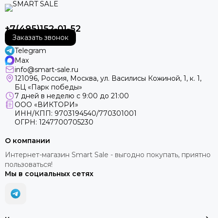
+7(495)152-01-52
Заказать звонок
Telegram
Max
info@smart-sale.ru
121096, Россия, Москва, ул. Василисы Кожиной, 1, к. 1,
БЦ «Парк победы»
7 дней в неделю с 9:00 до 21:00
ООО «ВИКТОРИ»
ИНН/КПП: 9703194540/770301001
ОГРН: 1247700705230
О компании
Интернет-магазин Smart Sale - выгодно покупать, приятно
пользоваться!
Мы в социальных сетях