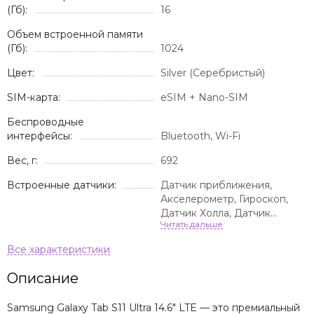
(Гб):
16
Объем встроенной памяти
(Гб):
1024
Цвет:
Silver (Серебристый)
SIM-карта:
eSIM + Nano-SIM
Беспроводные
интерфейсы:
Bluetooth, Wi-Fi
Вес, г:
692
Встроенные датчики:
Датчик приближения,
Акселерометр, Гироскоп,
Датчик Холла, Датчик
освещенности, Компас
Описание
Samsung Galaxy Tab S11 Ultra 14.6" LTE — это премиальный