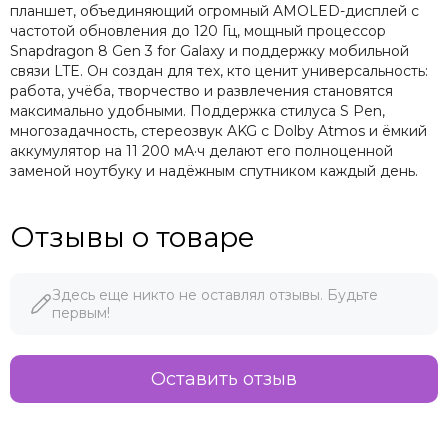
планшет, объединяющий огромный AMOLED-дисплей с
частотой обновления до 120 Гц, мощный процессор
Snapdragon 8 Gen 3 for Galaxy и поддержку мобильной
связи LTE. Он создан для тех, кто ценит универсальность:
работа, учёба, творчество и развлечения становятся
максимально удобными. Поддержка стилуса S Pen,
многозадачность, стереозвук AKG с Dolby Atmos и ёмкий
аккумулятор на 11 200 мА·ч делают его полноценной
заменой ноутбуку и надёжным спутником каждый день.
Отзывы о товаре
Здесь еще никто не оставлял отзывы. Будьте
первым!
Оставить отзыв