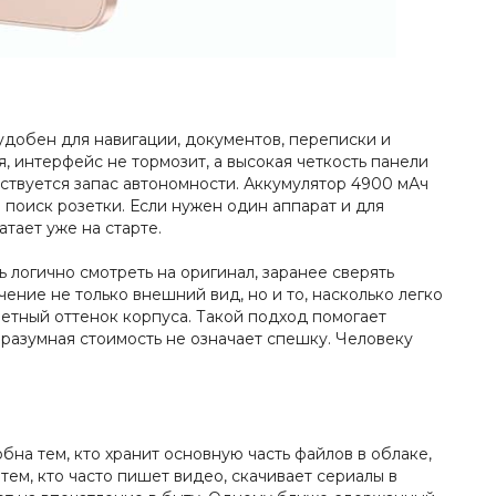
 удобен для навигации, документов, переписки и
, интерфейс не тормозит, а высокая четкость панели
вствуется запас автономности. Аккумулятор 4900 мАч
поиск розетки. Если нужен один аппарат и для
атает уже на старте.
 логично смотреть на оригинал, заранее сверять
ение не только внешний вид, но и то, насколько легко
метный оттенок корпуса. Такой подход помогает
а разумная стоимость не означает спешку. Человеку
а тем, кто хранит основную часть файлов в облаке,
ем, кто часто пишет видео, скачивает сериалы в