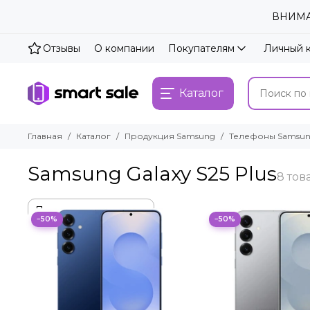
ВНИМАН
Отзывы
О компании
Покупателям
Личный 
Каталог
Главная
Каталог
Продукция Samsung
Телефоны Samsu
Samsung Galaxy S25 Plus
−50%
−50%