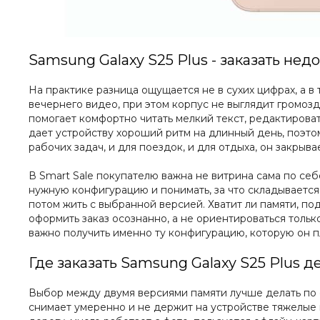
Samsung Galaxy S25 Plus - заказать не
На практике разница ощущается не в сухих цифрах, а в
вечернего видео, при этом корпус не выглядит громозд
помогает комфортно читать мелкий текст, редактироват
дает устройству хороший ритм на длинный день, поэто
рабочих задач, и для поездок, и для отдыха, он закрыва
В Smart Sale покупателю важна не витрина сама по себ
нужную конфигурацию и понимать, за что складывается 
потом жить с выбранной версией. Хватит ли памяти, по
оформить заказ осознанно, а не ориентироваться только
важно получить именно ту конфигурацию, которую он пл
Где заказать Samsung Galaxy S25 Plus 
Выбор между двумя версиями памяти лучше делать по с
снимает умеренно и не держит на устройстве тяжелые 