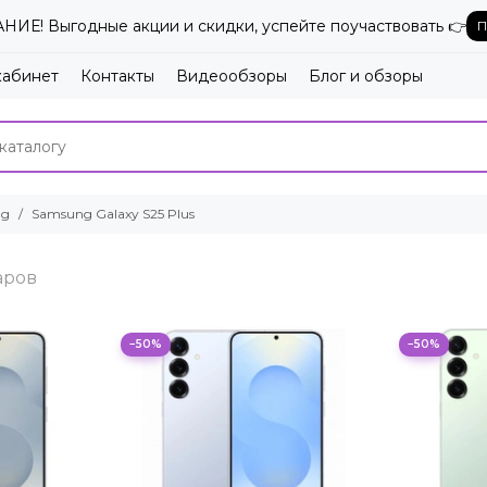
ИЕ! Выгодные акции и скидки, успейте поучаствовать 👉
П
кабинет
Контакты
Видеообзоры
Блог и обзоры
ng
Samsung Galaxy S25 Plus
−50%
−50%