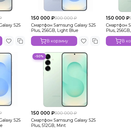
150 000 ₽
150 000 ₽
₽
300 000 ₽
alaxy S25
Смартфон Samsung Galaxy S25
Смартфон S
Plus, 256GB, Light Blue
Plus, 256GB,
В корзину
В к
−50%
150 000 ₽
₽
300 000 ₽
alaxy S25
Смартфон Samsung Galaxy S25
ue
Plus, 512GB, Mint