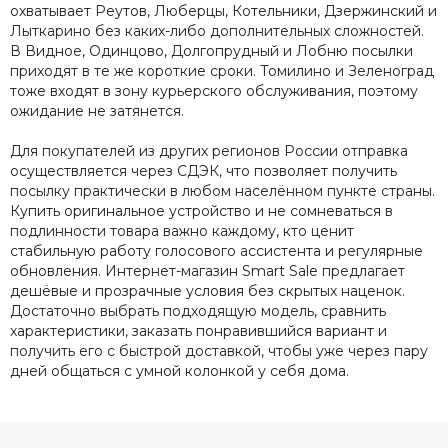
охватывает Реутов, Люберцы, Котельники, Дзержинский и
Лыткарино без каких-либо дополнительных сложностей.
В Видное, Одинцово, Долгопрудный и Лобню посылки
приходят в те же короткие сроки. Томилино и Зеленоград
тоже входят в зону курьерского обслуживания, поэтому
ожидание не затянется.
Для покупателей из других регионов России отправка
осуществляется через СДЭК, что позволяет получить
посылку практически в любом населённом пункте страны.
Купить оригинальное устройство и не сомневаться в
подлинности товара важно каждому, кто ценит
стабильную работу голосового ассистента и регулярные
обновления. Интернет-магазин Smart Sale предлагает
дешёвые и прозрачные условия без скрытых наценок.
Достаточно выбрать подходящую модель, сравнить
характеристики, заказать понравившийся вариант и
получить его с быстрой доставкой, чтобы уже через пару
дней общаться с умной колонкой у себя дома.