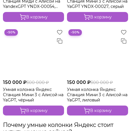
Станция Миди с Алисой на
Станция Мини 3 с Алисой на
YandexGPT YNDX-00054,
YaGPT YNDX-00027, серый
малиновый, Zigbee
В корзину
В корзину
−50%
−50%
150 000 ₽
150 000 ₽
300 000 ₽
300 000 ₽
Умная колонка Яндекс
Умная колонка Яндекс
Станция Мини 3 с Алисой на
Станция Мини 3 с Алисой на
YaGPT, чёрный
YaGPT, лиловый
В корзину
В корзину
Почему умные колонки Яндекс стоит