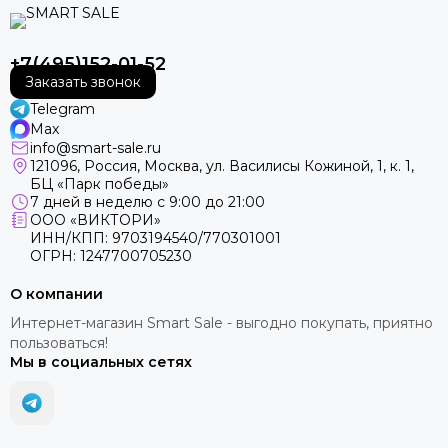
+7(495)152-01-52
Заказать звонок
Telegram
Max
info@smart-sale.ru
121096, Россия, Москва, ул. Василисы Кожиной, 1, к. 1,
БЦ «Парк победы»
7 дней в неделю с 9:00 до 21:00
ООО «ВИКТОРИ»
ИНН/КПП: 9703194540/770301001
ОГРН: 1247700705230
О компании
Интернет-магазин Smart Sale - выгодно покупать, приятно
пользоваться!
Мы в социальных сетях