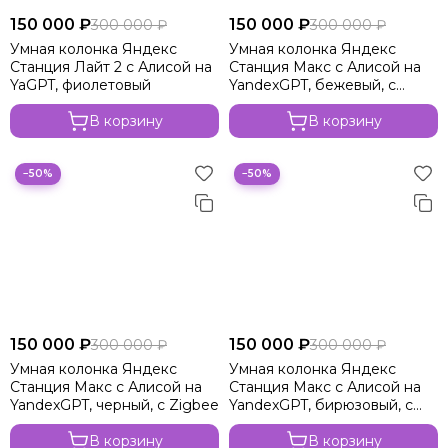
150 000 ₽
150 000 ₽
300 000 ₽
300 000 ₽
Умная колонка Яндекс
Умная колонка Яндекс
Станция Лайт 2 с Алисой на
Станция Макс с Алисой на
YaGPT, фиолетовый
YandexGPT, бежевый, с
Zigbee
В корзину
В корзину
−50%
−50%
150 000 ₽
150 000 ₽
300 000 ₽
300 000 ₽
Умная колонка Яндекс
Умная колонка Яндекс
Станция Макс с Алисой на
Станция Макс с Алисой на
YandexGPT, черный, с Zigbee
YandexGPT, бирюзовый, с
Zigbee
В корзину
В корзину