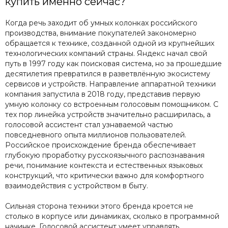
купить именно сейчас?
Когда речь заходит об умных колонках российского
производства, внимание покупателей закономерно
обращается к технике, созданной одной из крупнейших
технологических компаний страны. Яндекс начал свой
путь в 1997 году как поисковая система, но за прошедшие
десятилетия превратился в разветвлённую экосистему
сервисов и устройств. Направление аппаратной техники
компания запустила в 2018 году, представив первую
умную колонку со встроенным голосовым помощником. С
тех пор линейка устройств значительно расширилась, а
голосовой ассистент стал узнаваемой частью
повседневного опыта миллионов пользователей.
Российское происхождение бренда обеспечивает
глубокую проработку русскоязычного распознавания
речи, понимание контекста и естественных языковых
конструкций, что критически важно для комфортного
взаимодействия с устройством в быту.
Сильная сторона техники этого бренда кроется не
столько в корпусе или динамиках, сколько в программной
начинке. Голосовой ассистент умеет управлять