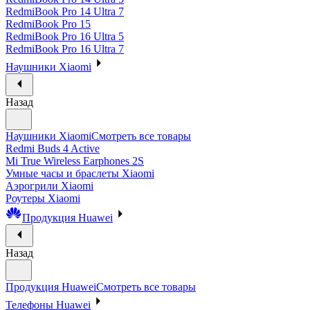
RedmiBook Pro 14 Ultra 7
RedmiBook Pro 15
RedmiBook Pro 16 Ultra 5
RedmiBook Pro 16 Ultra 7
Наушники Xiaomi
Назад
Наушники Xiaomi
Смотреть все товары
Redmi Buds 4 Active
Mi True Wireless Earphones 2S
Умные часы и браслеты Xiaomi
Аэрогрили Xiaomi
Роутеры Xiaomi
Продукция Huawei
Назад
Продукция Huawei
Смотреть все товары
Телефоны Huawei