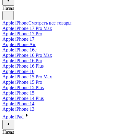
Назад
Apple iPhone
Смотреть все товары
Apple iPhone 17 Pro Max
Apple iPhone 17 Pro
Apple iPhone 17
Apple iPhone Air
Apple iPhone 16e
Apple iPhone 16 Pro Max
Apple iPhone 16 Pro
Apple iPhone 16 Plus
Apple iPhone 16
Apple iPhone 15 Pro Max
Apple iPhone 15 Pro
Apple iPhone 15 Plus
Apple iPhone 15
Apple iPhone 14 Plus
Apple iPhone 14
Apple iPhone 13
Apple iPad
Назад