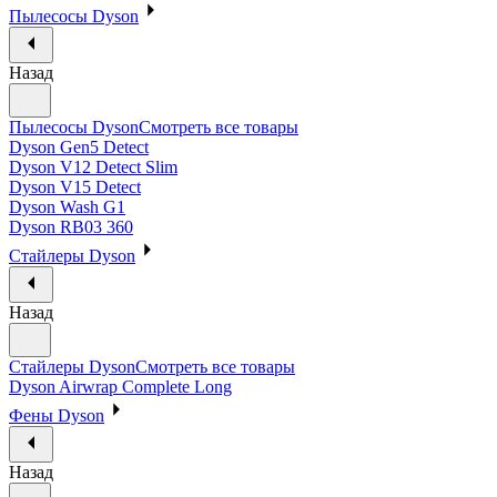
Пылесосы Dyson
Назад
Пылесосы Dyson
Смотреть все товары
Dyson Gen5 Detect
Dyson V12 Detect Slim
Dyson V15 Detect
Dyson Wash G1
Dyson RB03 360
Стайлеры Dyson
Назад
Стайлеры Dyson
Смотреть все товары
Dyson Airwrap Complete Long
Фены Dyson
Назад