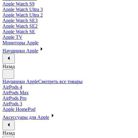
Apple Watch S9
Apple Watch Ultra 3
Apple Watch Ultra 2
Apple Watch SE3
Apple Watch SE2
Apple Watch SE
Apple TV
Мониторы Apple
Наушники Apple
Назад
Наушники Apple
Смотреть все товары
AirPods 4
AirPods Max
AirPods Pro
AirPods 3
Apple HomePod
Аксессуары для Apple
Назад