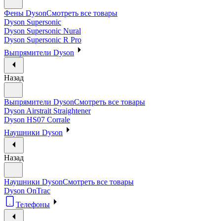
Фены Dyson
Смотреть все товары
Dyson Supersonic
Dyson Supersonic Nural
Dyson Supersonic R Pro
Выпрямители Dyson
Назад
Выпрямители Dyson
Смотреть все товары
Dyson Airstrait Straightener
Dyson HS07 Corrale
Наушники Dyson
Назад
Наушники Dyson
Смотреть все товары
Dyson OnTrac
Телефоны