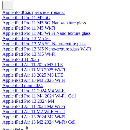
Apple iPad
Смотреть все товары
Apple iPad Pro 11 M5 5G
Apple iPad Pro 11 M5 5G Nano-texture glass
Apple iPad Pro 11 M5 Wi-Fi
Apple iPad Pro 11 M5 Wi-Fi Nano-texture glass
Apple iPad Pro 13 M5 5G
Apple iPad Pro 13 M5 5G Nano-texture glass
Apple iPad Pro 13 M5 Nano-texture glass Wi-Fi
Apple iPad Pro 13 M5 Wi-Fi
Apple iPad 11 2025
Apple iPad Air 11 2025 M3 LTE
Apple iPad Air 11 M3 2025 Wi-Fi
Apple iPad Air 13 2025 M3 LTE
Apple iPad Air 13 M3 2025 Wi-Fi
Apple iPad mini 2024
Apple iPad Pro 11 2024 M4 Wi-Fi
Apple iPad Pro 11 M4 2024 Wi-Fi+Cell
Apple iPad Pro 13 2024 M4
Apple iPad Air 11 2024 M2 Wi-Fi
Apple iPad Air 11 M2 Wi-Fi+Cell
Apple iPad Air 13 2024 M2 Wi-Fi
Apple iPad Air 13 M2 2024 Wi-Fi+Cell
Apple iMac