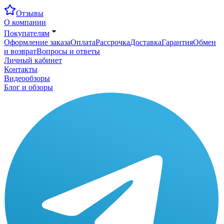
Отзывы
О компании
Покупателям
Оформление заказа
Оплата
Рассрочка
Доставка
Гарантия
Обмен
и возврат
Вопросы и ответы
Личный кабинет
Контакты
Видеообзоры
Блог и обзоры