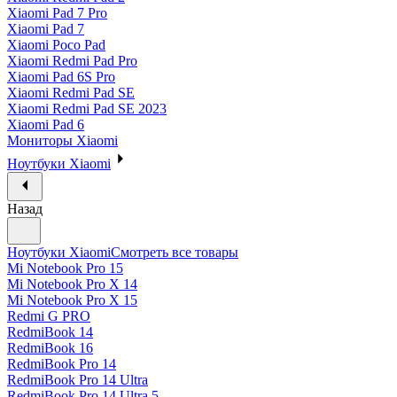
Xiaomi Pad 7 Pro
Xiaomi Pad 7
Xiaomi Poco Pad
Xiaomi Redmi Pad Pro
Xiaomi Pad 6S Pro
Xiaomi Redmi Pad SE
Xiaomi Redmi Pad SE 2023
Xiaomi Pad 6
Мониторы Xiaomi
Ноутбуки Xiaomi
Назад
Ноутбуки Xiaomi
Смотреть все товары
Mi Notebook Pro 15
Mi Notebook Pro X 14
Mi Notebook Pro X 15
Redmi G PRO
RedmiBook 14
RedmiBook 16
RedmiBook Pro 14
RedmiBook Pro 14 Ultra
RedmiBook Pro 14 Ultra 5