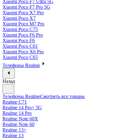
Xiaomi Poco F7 Ultra 5G
Xiaomi Poco F7 Pro 5G
Xiaomi Poco X7 Pro
Xiaomi Poco X7
Xiaomi Poco M7 Pro
Xiaomi Poco C75
Xiaomi Poco F6 Pro
Xiaomi Poco F6
Xiaomi Poco C61
Xiaomi Poco X6 Pro
Xiaomi Poco C65
Телефоны Realme
Назад
Телефоны Realme
Смотреть все товары
Realme C71
Realme 14 Pro+ 5G
Realme 14 Pro
Realme Note 60X
Realme Note 60
Realme 13+
Realme 13