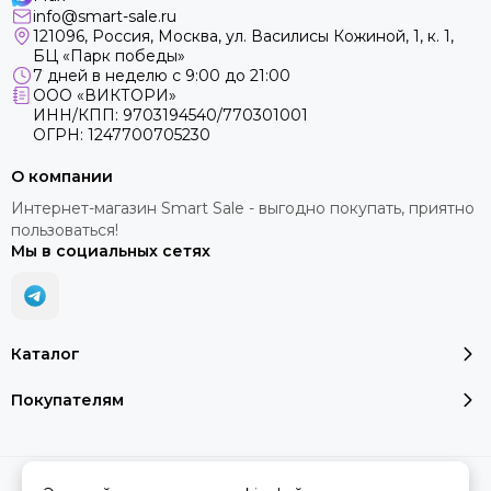
info@smart-sale.ru
121096, Россия, Москва, ул. Василисы Кожиной, 1, к. 1,
БЦ «Парк победы»
7 дней в неделю с 9:00 до 21:00
ООО «ВИКТОРИ»
ИНН/КПП: 9703194540/770301001
ОГРН: 1247700705230
О компании
Интернет-магазин Smart Sale - выгодно покупать, приятно
пользоваться!
Мы в социальных сетях
Каталог
Покупателям
2026 © SMART SALE.
Карта сайта