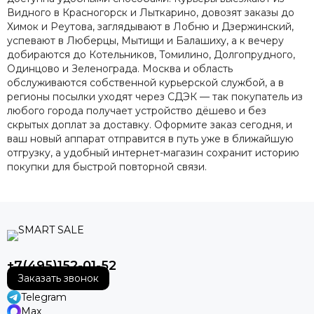
Видного в Красногорск и Лыткарино, довозят заказы до
Химок и Реутова, заглядывают в Лобню и Дзержинский,
успевают в Люберцы, Мытищи и Балашиху, а к вечеру
добираются до Котельников, Томилино, Долгопрудного,
Одинцово и Зеленограда. Москва и область
обслуживаются собственной курьерской службой, а в
регионы посылки уходят через СДЭК — так покупатель из
любого города получает устройство дёшево и без
скрытых доплат за доставку. Оформите заказ сегодня, и
ваш новый аппарат отправится в путь уже в ближайшую
отгрузку, а удобный интернет-магазин сохранит историю
покупки для быстрой повторной связи.
+7(495)152-01-52
Заказать звонок
Telegram
Max