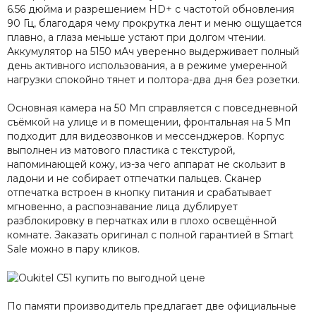
6.56 дюйма и разрешением HD+ с частотой обновления
90 Гц, благодаря чему прокрутка лент и меню ощущается
плавно, а глаза меньше устают при долгом чтении.
Аккумулятор на 5150 мАч уверенно выдерживает полный
день активного использования, а в режиме умеренной
нагрузки спокойно тянет и полтора-два дня без розетки.
Основная камера на 50 Мп справляется с повседневной
съёмкой на улице и в помещении, фронтальная на 5 Мп
подходит для видеозвонков и мессенджеров. Корпус
выполнен из матового пластика с текстурой,
напоминающей кожу, из-за чего аппарат не скользит в
ладони и не собирает отпечатки пальцев. Сканер
отпечатка встроен в кнопку питания и срабатывает
мгновенно, а распознавание лица дублирует
разблокировку в перчатках или в плохо освещённой
комнате. Заказать оригинал с полной гарантией в Smart
Sale можно в пару кликов.
По памяти производитель предлагает две официальные