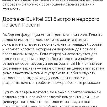
с прозрачной логикой соотношения характеристик и
стоимости.
Доставка Oukitel C51 быстро и недорого
по всей России
Выбор конфигурации стоит строить от привычек. Если вы
редко снимаете видео, почти не храните фильмы
локально и пользуетесь облаком, хватит младшей сборки
и чёрного корпуса, который универсален для офиса и
повседневных задач. Если смартфон используется для
долгих поездок, маршрутов без интернета и съёмки
семейных событий, разумнее выбрать 128 ГБ и синий или
сиреневый вариант — такие оттенки выделяют аппарат на
фоне однотипных тёмных устройств. В обоих случаях
встроенная поддержка двух сим-карт позволяет
разделить личные и рабочие номера без компромиссов.
Купить смартфон в Smart Sale можно с подтверждением
подлинности и полной заводской комплектацией. Цена
фиксируется в момент оформления заказа, а оплата
доступна удобными способами. Курьеры выезжают из