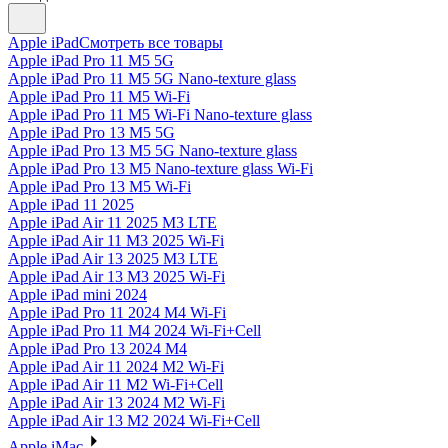
Apple iPad
Смотреть все товары
Apple iPad Pro 11 M5 5G
Apple iPad Pro 11 M5 5G Nano-texture glass
Apple iPad Pro 11 M5 Wi-Fi
Apple iPad Pro 11 M5 Wi-Fi Nano-texture glass
Apple iPad Pro 13 M5 5G
Apple iPad Pro 13 M5 5G Nano-texture glass
Apple iPad Pro 13 M5 Nano-texture glass Wi-Fi
Apple iPad Pro 13 M5 Wi-Fi
Apple iPad 11 2025
Apple iPad Air 11 2025 M3 LTE
Apple iPad Air 11 M3 2025 Wi-Fi
Apple iPad Air 13 2025 M3 LTE
Apple iPad Air 13 M3 2025 Wi-Fi
Apple iPad mini 2024
Apple iPad Pro 11 2024 M4 Wi-Fi
Apple iPad Pro 11 M4 2024 Wi-Fi+Cell
Apple iPad Pro 13 2024 M4
Apple iPad Air 11 2024 M2 Wi-Fi
Apple iPad Air 11 M2 Wi-Fi+Cell
Apple iPad Air 13 2024 M2 Wi-Fi
Apple iPad Air 13 M2 2024 Wi-Fi+Cell
Apple iMac