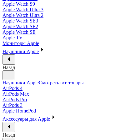
Apple Watch S9
Apple Watch Ultra 3
Apple Watch Ultra 2
Apple Watch SE3
Apple Watch SE2
Apple Watch SE
Apple TV
Мониторы Apple
Наушники Apple
Назад
Наушники Apple
Смотреть все товары
AirPods 4
AirPods Max
AirPods Pro
AirPods 3
Apple HomePod
Аксессуары для Apple
Назад