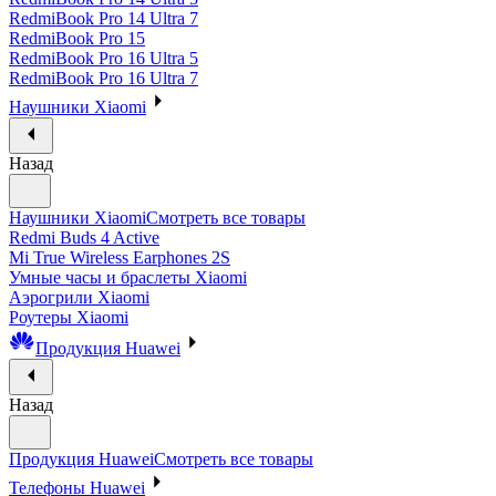
RedmiBook Pro 14 Ultra 7
RedmiBook Pro 15
RedmiBook Pro 16 Ultra 5
RedmiBook Pro 16 Ultra 7
Наушники Xiaomi
Назад
Наушники Xiaomi
Смотреть все товары
Redmi Buds 4 Active
Mi True Wireless Earphones 2S
Умные часы и браслеты Xiaomi
Аэрогрили Xiaomi
Роутеры Xiaomi
Продукция Huawei
Назад
Продукция Huawei
Смотреть все товары
Телефоны Huawei