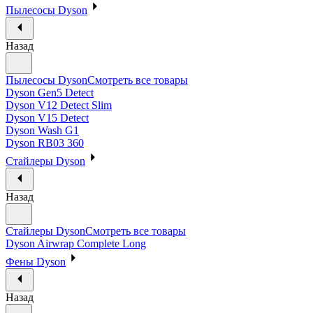
Пылесосы Dyson
Назад
Пылесосы Dyson
Смотреть все товары
Dyson Gen5 Detect
Dyson V12 Detect Slim
Dyson V15 Detect
Dyson Wash G1
Dyson RB03 360
Стайлеры Dyson
Назад
Стайлеры Dyson
Смотреть все товары
Dyson Airwrap Complete Long
Фены Dyson
Назад