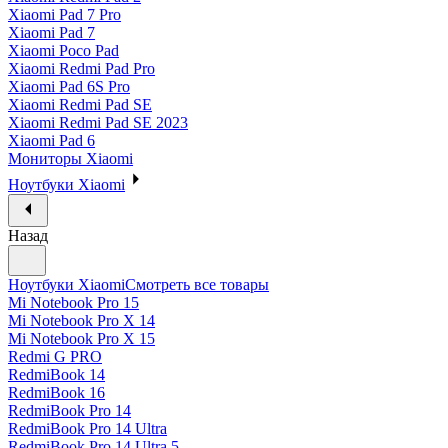
Xiaomi Pad 7 Pro
Xiaomi Pad 7
Xiaomi Poco Pad
Xiaomi Redmi Pad Pro
Xiaomi Pad 6S Pro
Xiaomi Redmi Pad SE
Xiaomi Redmi Pad SE 2023
Xiaomi Pad 6
Мониторы Xiaomi
Ноутбуки Xiaomi
Назад
Ноутбуки Xiaomi
Смотреть все товары
Mi Notebook Pro 15
Mi Notebook Pro X 14
Mi Notebook Pro X 15
Redmi G PRO
RedmiBook 14
RedmiBook 16
RedmiBook Pro 14
RedmiBook Pro 14 Ultra
RedmiBook Pro 14 Ultra 5