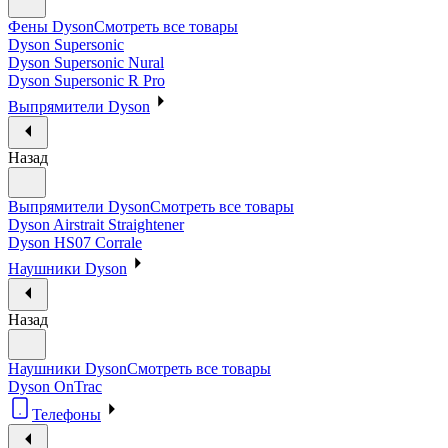
Фены Dyson
Смотреть все товары
Dyson Supersonic
Dyson Supersonic Nural
Dyson Supersonic R Pro
Выпрямители Dyson
Назад
Выпрямители Dyson
Смотреть все товары
Dyson Airstrait Straightener
Dyson HS07 Corrale
Наушники Dyson
Назад
Наушники Dyson
Смотреть все товары
Dyson OnTrac
Телефоны