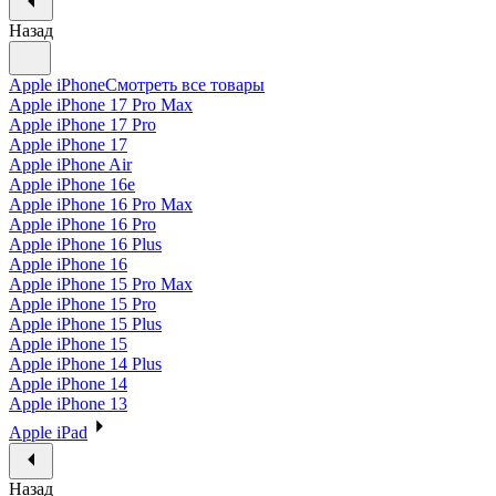
Назад
Apple iPhone
Смотреть все товары
Apple iPhone 17 Pro Max
Apple iPhone 17 Pro
Apple iPhone 17
Apple iPhone Air
Apple iPhone 16e
Apple iPhone 16 Pro Max
Apple iPhone 16 Pro
Apple iPhone 16 Plus
Apple iPhone 16
Apple iPhone 15 Pro Max
Apple iPhone 15 Pro
Apple iPhone 15 Plus
Apple iPhone 15
Apple iPhone 14 Plus
Apple iPhone 14
Apple iPhone 13
Apple iPad
Назад