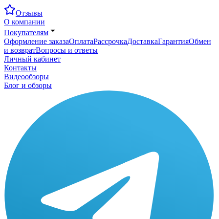
Отзывы
О компании
Покупателям
Оформление заказа
Оплата
Рассрочка
Доставка
Гарантия
Обмен
и возврат
Вопросы и ответы
Личный кабинет
Контакты
Видеообзоры
Блог и обзоры