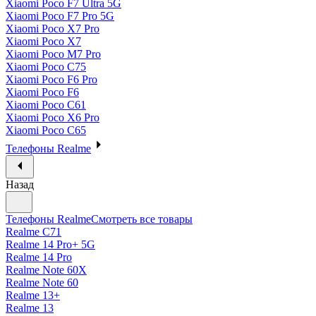
Xiaomi Poco F7 Ultra 5G
Xiaomi Poco F7 Pro 5G
Xiaomi Poco X7 Pro
Xiaomi Poco X7
Xiaomi Poco M7 Pro
Xiaomi Poco C75
Xiaomi Poco F6 Pro
Xiaomi Poco F6
Xiaomi Poco C61
Xiaomi Poco X6 Pro
Xiaomi Poco C65
Телефоны Realme
Назад
Телефоны Realme
Смотреть все товары
Realme C71
Realme 14 Pro+ 5G
Realme 14 Pro
Realme Note 60X
Realme Note 60
Realme 13+
Realme 13