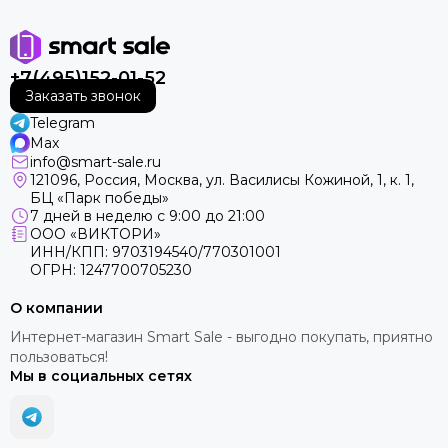
+7(495)152-01-52
Заказать звонок
Telegram
Max
info@smart-sale.ru
121096, Россия, Москва, ул. Василисы Кожиной, 1, к. 1,
БЦ «Парк победы»
7 дней в неделю с 9:00 до 21:00
ООО «ВИКТОРИ»
ИНН/КПП: 9703194540/770301001
ОГРН: 1247700705230
О компании
Интернет-магазин Smart Sale - выгодно покупать, приятно
пользоваться!
Мы в социальных сетях