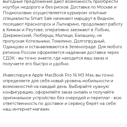
выгодные предложения дают возможность приобрести
ноутбук недорого и без рисков. Доставка по Москве и
Подмосковью осуществляется курьером: опытные
специалисты Smart Sale начинают маршрут в Видном,
посещают Красногорск и Лыткарино, продолжают работу
в Химках и Реутове, оперативно заезжают в Лобню,
Дзержинский, Люберцы, Мытищи, Балашиху, не
пропуская Котельники, Томилино, Долгопрудный,
Одинцово и останавливаются в Зеленограде. Для любого
региона России оформляется надёжная доставка через
СДЭК - вы точно знаете, где находится ваш заказ и
получаете его быстро и удобно.
Инвестируя в Apple MacBook Pro 16 M3 Max, вы точно
определяете для себя новый уровень мобильности и
возможностей на каждый день. Выбирайте нужную
конфигурацию, оформляйте заказ онлайн и получайте
оригинальное устройство без очередей и переплат - всю
ответственность по доставке и сервису берёт на себя
наш интернет-магазин.