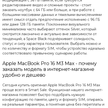
модификация с 36 ГБ памяти, если требуется
редактирование видео и сложные проекты - стоит
заказать ноутбук с 64 ГБ или больше, а при работе с
большими массивами данных и тяжелыми вычислениями
имеет смысл отдать предпочтение исполнению с 96 ГБ
или даже 128 ГБ памяти. Поклонники визуального
минимализма часто выбирают оттенок Silver, который
смотрится лаконично и актуально вне зависимости от
тенденций, а Space Black подчёркивает солидность,
статус и силу характера пользователя. Выбрать можно и
по количеству и формату SIM, чтобы устройство идеально
соответствовало привычному сценарию работы.
Apple MacBook Pro 16 M3 Max - почему
заказать модель в интернет-магазине
удобно и дешево
Сегодня купить оригинал Apple MacBook Pro 16 M3 Max
проще всего в Smart Sale. Функционал нашего интернет-
магазина позволяет быстро подобрать нужную
конфигурацию по памяти, цвету и формату SIM, опираясь
на реальные параметры, а понятная цена без переплаты и