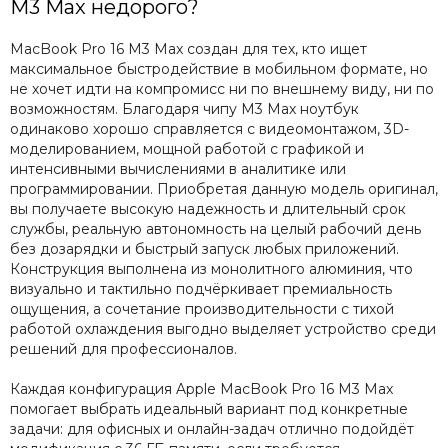
M3 Max недорого?
MacBook Pro 16 M3 Max создан для тех, кто ищет
максимальное быстродействие в мобильном формате, но
не хочет идти на компромисс ни по внешнему виду, ни по
возможностям. Благодаря чипу M3 Max ноутбук
одинаково хорошо справляется с видеомонтажом, 3D-
моделированием, мощной работой с графикой и
интенсивными вычислениями в аналитике или
программировании. Приобретая данную модель оригинал,
вы получаете высокую надежность и длительный срок
службы, реальную автономность на целый рабочий день
без дозарядки и быстрый запуск любых приложений.
Конструкция выполнена из монолитного алюминия, что
визуально и тактильно подчёркивает премиальность
ощущения, а сочетание производительности с тихой
работой охлаждения выгодно выделяет устройство среди
решений для профессионалов.
Каждая конфигурация Apple MacBook Pro 16 M3 Max
помогает выбрать идеальный вариант под конкретные
задачи: для офисных и онлайн-задач отлично подойдёт