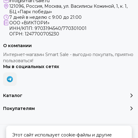
info@smart-sale.ru
121096, Россия, Москва, ул. Василисы Кожиной, 1, к. 1,
БЦ «Парк победы»
7 дней в неделю с 9:00 до 21:00
ООО «ВИКТОРИ»
ИНН/КПП: 9703194540/770301001
ОГРН: 1247700705230
О компании
Интернет-магазин Smart Sale - выгодно покупать, приятно
пользоваться!
Мы в социальных сетях
Каталог
Покупателям
2026 © SMART SALE.
Карта сайта
Этот сайт использует cookie-файлы и другие