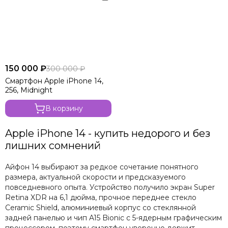
150 000 ₽
300 000 ₽
Смартфон Apple iPhone 14,
256, Midnight
В корзину
Apple iPhone 14 - купить недорого и без
лишних сомнений
Айфон 14 выбирают за редкое сочетание понятного
размера, актуальной скорости и предсказуемого
повседневного опыта. Устройство получило экран Super
Retina XDR на 6,1 дюйма, прочное переднее стекло
Ceramic Shield, алюминиевый корпус со стеклянной
задней панелью и чип A15 Bionic с 5-ядерным графическим
процессором, поэтому смартфон уверенно держит