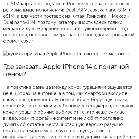
По SIM-картам в продаже в России встречаются разные
региональные исполнения: Dual eSIM, связка nano-SIM +
eSIM, а для части поставок из Китая, Гонконга и Макао -
Dual nano-SIM, поэтому категоричность здесь только
мешает и лучше заранее уточнять нужный вариант под
оператора, перенос номера, частые поездки и привычный
формат связи.
Где заказать Apple iPhone 14 с понятной
ценой?
На практике разница между конфигурациями ощущается
не в цифрах на витрине, а в том, как смартфон входит в
вашу повседневность. Базовый объём берут для связи,
соцсетей, фото семьи и рабочих мессенджеров, среднюю
конфигурацию обычно выбирают те, кто чаще снимает
видео, хранит офлайн-контент и не любит постоянно
думать об остатке места, а старшую версию разумно
смотреть тем, кто много путешествует, активно
использует камеру, пишет ролики и держит на устройстве