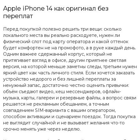
Apple iPhone 14 как оригинал без
переплат
Перед покупкой полезно решить три вещи: сколько
локального места вы реально расходуете, нужен ли
физический слот под карту оператора и какой оттенок
будет комфортен не на промофото, а в руке каждый день.
Одним важнее сдержанный корпус, который не
притягивает взгляд в офисе, другим приятнее светлая
версия, на которой меньше заметны следы, третьим нужен
яркий цвет как часть личного стиля. Если хочется заказать
устройство недорого и без лишней переплаты за
ненужный запас, достаточно честно оценить привычки:
объём съедают видео, кеш мессенджеров, офлайн-
музыка, карты, галереи и резервные файлы, а вопрос связи
решается не рекламным обещанием, а точным
совпадением SIM-варианта с вашим оператором,
способом активации и сценарием поездок. Тогда покупка
не выглядит случайной и не вызывает желания что-то
срочно менять уже через неделю.