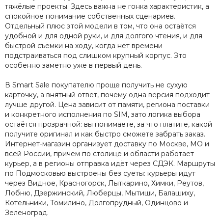
тяжёлые проекты. Здесь важна не гонка характеристик, а
спокойное понимание собственных сценариев.
Отдельный плюс этой модели в том, что она остаётся
удобной и для одной руки, и для долгого чтения, и для
быстрой съёмки на ходу, когда нет времени
подстраиваться под слишком крупный корпус. Это
особенно заметно уже в первый день.
В Smart Sale покупателю проще получить не сухую
карточку, а внятный ответ, почему одна версия подходит
лучше другой. Цена зависит от памяти, региона поставки
и конкретного исполнения по SIM, зато логика выбора
остаётся прозрачной: вы понимаете, за что платите, какой
получите оригинал и как быстро сможете забрать заказ.
Интернет-магазин организует доставку по Москве, МО и
всей России, причём по столице и области работает
курьер, а в регионы отправка идёт через СДЭК. Маршруты
по Подмосковью выстроены без суеты: курьеры идут
через Видное, Красногорск, Лыткарино, Химки, Реутов,
Лобню, Дзержинский, Люберцы, Мытищи, Балашиху,
Котельники, Томилино, Долгопрудный, Одинцово и
Зеленоград.