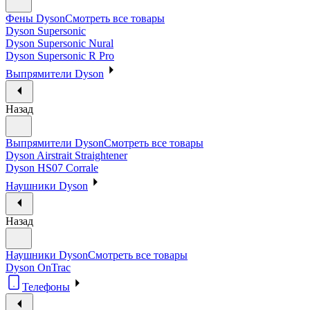
Фены Dyson
Смотреть все товары
Dyson Supersonic
Dyson Supersonic Nural
Dyson Supersonic R Pro
Выпрямители Dyson
Назад
Выпрямители Dyson
Смотреть все товары
Dyson Airstrait Straightener
Dyson HS07 Corrale
Наушники Dyson
Назад
Наушники Dyson
Смотреть все товары
Dyson OnTrac
Телефоны