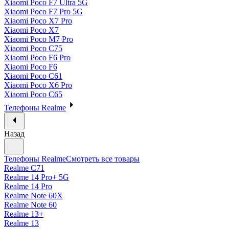
Xiaomi Poco F7 Ultra 5G
Xiaomi Poco F7 Pro 5G
Xiaomi Poco X7 Pro
Xiaomi Poco X7
Xiaomi Poco M7 Pro
Xiaomi Poco C75
Xiaomi Poco F6 Pro
Xiaomi Poco F6
Xiaomi Poco C61
Xiaomi Poco X6 Pro
Xiaomi Poco C65
Телефоны Realme
Назад
Телефоны Realme
Смотреть все товары
Realme C71
Realme 14 Pro+ 5G
Realme 14 Pro
Realme Note 60X
Realme Note 60
Realme 13+
Realme 13