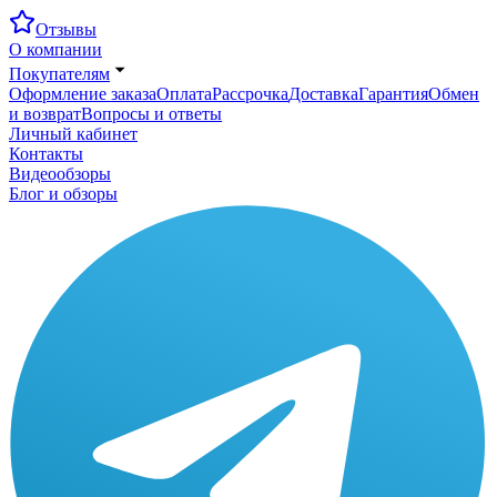
Отзывы
О компании
Покупателям
Оформление заказа
Оплата
Рассрочка
Доставка
Гарантия
Обмен
и возврат
Вопросы и ответы
Личный кабинет
Контакты
Видеообзоры
Блог и обзоры