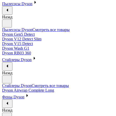
Пылесосы Dyson
Назад
Пылесосы Dyson
Смотреть все товары
Dyson Gen5 Detect
Dyson V12 Detect Slim
Dyson V15 Detect
Dyson Wash G1
Dyson RB03 360
Стайлеры Dyson
Назад
Стайлеры Dyson
Смотреть все товары
Dyson Airwrap Complete Long
Фены Dyson
Назад