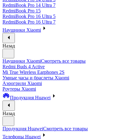
RedmiBook Pro 14 Ultra 7
RedmiBook Pro 15
RedmiBook Pro 16 Ultra 5
RedmiBook Pro 16 Ultra 7
Наушники Xiaomi
Назад
Наушники Xiaomi
Смотреть все товары
Redmi Buds 4 Active
Mi True Wireless Earphones 2S
Умные часы и браслеты Xiaomi
Аэрогрили Xiaomi
Роутеры Xiaomi
Продукция Huawei
Назад
Продукция Huawei
Смотреть все товары
Телефоны Huawei