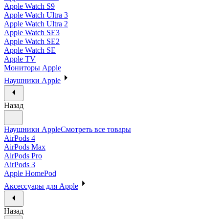
Apple Watch S9
Apple Watch Ultra 3
Apple Watch Ultra 2
Apple Watch SE3
Apple Watch SE2
Apple Watch SE
Apple TV
Мониторы Apple
Наушники Apple
Назад
Наушники Apple
Смотреть все товары
AirPods 4
AirPods Max
AirPods Pro
AirPods 3
Apple HomePod
Аксессуары для Apple
Назад