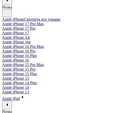
Назад
Apple iPhone
Смотреть все товары
Apple iPhone 17 Pro Max
Apple iPhone 17 Pro
Apple iPhone 17
Apple iPhone Air
Apple iPhone 16e
Apple iPhone 16 Pro Max
Apple iPhone 16 Pro
Apple iPhone 16 Plus
Apple iPhone 16
Apple iPhone 15 Pro Max
Apple iPhone 15 Pro
Apple iPhone 15 Plus
Apple iPhone 15
Apple iPhone 14 Plus
Apple iPhone 14
Apple iPhone 13
Apple iPad
Назад