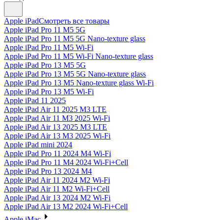
Apple iPad
Смотреть все товары
Apple iPad Pro 11 M5 5G
Apple iPad Pro 11 M5 5G Nano-texture glass
Apple iPad Pro 11 M5 Wi-Fi
Apple iPad Pro 11 M5 Wi-Fi Nano-texture glass
Apple iPad Pro 13 M5 5G
Apple iPad Pro 13 M5 5G Nano-texture glass
Apple iPad Pro 13 M5 Nano-texture glass Wi-Fi
Apple iPad Pro 13 M5 Wi-Fi
Apple iPad 11 2025
Apple iPad Air 11 2025 M3 LTE
Apple iPad Air 11 M3 2025 Wi-Fi
Apple iPad Air 13 2025 M3 LTE
Apple iPad Air 13 M3 2025 Wi-Fi
Apple iPad mini 2024
Apple iPad Pro 11 2024 M4 Wi-Fi
Apple iPad Pro 11 M4 2024 Wi-Fi+Cell
Apple iPad Pro 13 2024 M4
Apple iPad Air 11 2024 M2 Wi-Fi
Apple iPad Air 11 M2 Wi-Fi+Cell
Apple iPad Air 13 2024 M2 Wi-Fi
Apple iPad Air 13 M2 2024 Wi-Fi+Cell
Apple iMac