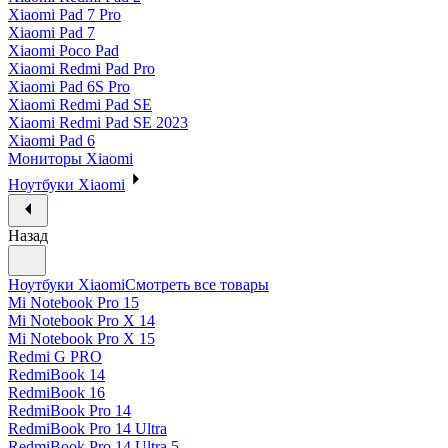
Xiaomi Pad 7 Pro
Xiaomi Pad 7
Xiaomi Poco Pad
Xiaomi Redmi Pad Pro
Xiaomi Pad 6S Pro
Xiaomi Redmi Pad SE
Xiaomi Redmi Pad SE 2023
Xiaomi Pad 6
Мониторы Xiaomi
Ноутбуки Xiaomi
Назад
Ноутбуки Xiaomi
Смотреть все товары
Mi Notebook Pro 15
Mi Notebook Pro X 14
Mi Notebook Pro X 15
Redmi G PRO
RedmiBook 14
RedmiBook 16
RedmiBook Pro 14
RedmiBook Pro 14 Ultra
RedmiBook Pro 14 Ultra 5