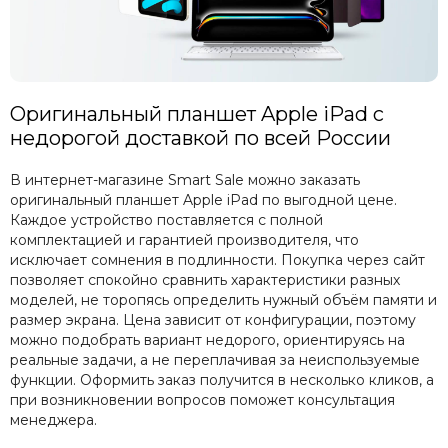
Оригинальный планшет Apple iPad с
недорогой доставкой по всей России
В интернет-магазине Smart Sale можно заказать
оригинальный планшет Apple iPad по выгодной цене.
Каждое устройство поставляется с полной
комплектацией и гарантией производителя, что
исключает сомнения в подлинности. Покупка через сайт
позволяет спокойно сравнить характеристики разных
моделей, не торопясь определить нужный объём памяти и
размер экрана. Цена зависит от конфигурации, поэтому
можно подобрать вариант недорого, ориентируясь на
реальные задачи, а не переплачивая за неиспользуемые
функции. Оформить заказ получится в несколько кликов, а
при возникновении вопросов поможет консультация
менеджера.