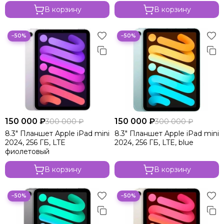
В корзину
В корзину
−50%
−50%
150 000 ₽
150 000 ₽
300 000 ₽
300 000 ₽
8.3" Планшет Apple iPad mini
8.3" Планшет Apple iPad mini
2024, 256 ГБ, LTE
2024, 256 ГБ, LTE, blue
фиолетовый
В корзину
В корзину
−50%
−50%