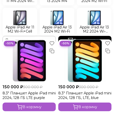
11 M4 2024 Wi-
13 2024 M4
2024 M2 Wi-Fi
Fi+Cell
Apple iPad Air 11
Apple iPad Air 13
Apple iPad Air 13
M2 Wi-Fi+Cell
2024 M2 Wi-Fi
M2 2024 Wi-
Fi+Cell
Фильтр товаров
−50%
−50%
150 000 ₽
150 000 ₽
300 000 ₽
300 000 ₽
8.3" Планшет Apple iPad mini
8.3" Планшет Apple iPad mini
2024, 128 ГБ LTE purple
2024, 128 ГБ, LTE, blue
В корзину
В корзину