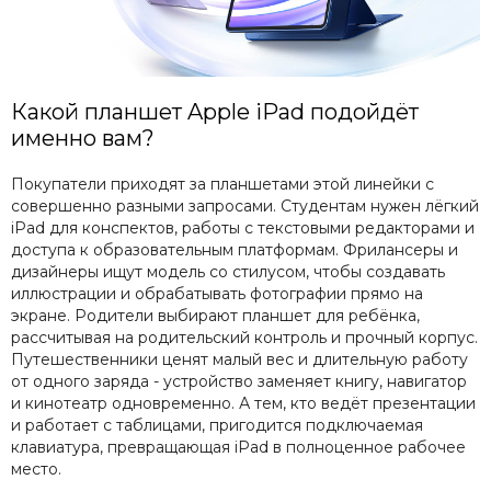
Какой планшет Apple iPad подойдёт
именно вам?
Покупатели приходят за планшетами этой линейки с
совершенно разными запросами. Студентам нужен лёгкий
iPad для конспектов, работы с текстовыми редакторами и
доступа к образовательным платформам. Фрилансеры и
дизайнеры ищут модель со стилусом, чтобы создавать
иллюстрации и обрабатывать фотографии прямо на
экране. Родители выбирают планшет для ребёнка,
рассчитывая на родительский контроль и прочный корпус.
Путешественники ценят малый вес и длительную работу
от одного заряда - устройство заменяет книгу, навигатор
и кинотеатр одновременно. А тем, кто ведёт презентации
и работает с таблицами, пригодится подключаемая
клавиатура, превращающая iPad в полноценное рабочее
место.