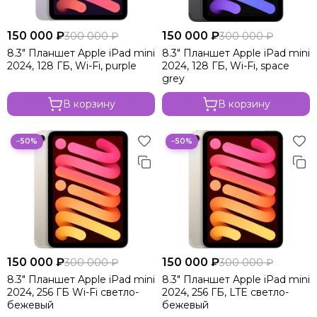
150 000 ₽
150 000 ₽
300 000 ₽
300 000 ₽
8.3" Планшет Apple iPad mini
8.3" Планшет Apple iPad mini
2024, 128 ГБ, Wi-Fi, purple
2024, 128 ГБ, Wi-Fi, space
grey
В корзину
В корзину
−50%
−50%
150 000 ₽
150 000 ₽
300 000 ₽
300 000 ₽
8.3" Планшет Apple iPad mini
8.3" Планшет Apple iPad mini
2024, 256 ГБ Wi-Fi светло-
2024, 256 ГБ, LTE светло-
бежевый
бежевый