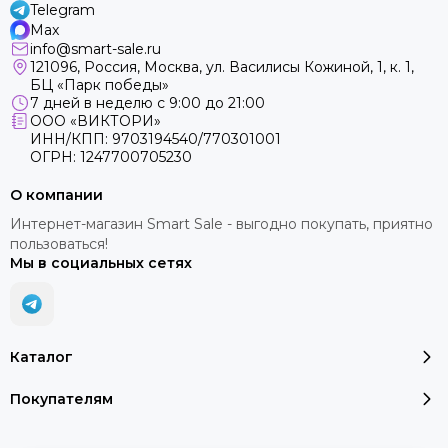
Telegram
Max
info@smart-sale.ru
121096, Россия, Москва, ул. Василисы Кожиной, 1, к. 1,
БЦ «Парк победы»
7 дней в неделю с 9:00 до 21:00
ООО «ВИКТОРИ»
ИНН/КПП: 9703194540/770301001
ОГРН: 1247700705230
О компании
Интернет-магазин Smart Sale - выгодно покупать, приятно
пользоваться!
Мы в социальных сетях
Каталог
Покупателям