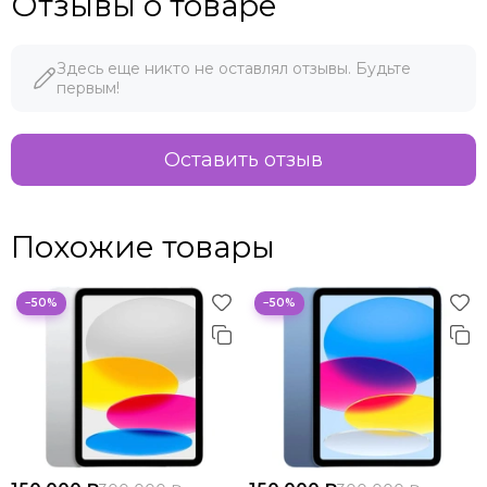
Отзывы о товаре
Здесь еще никто не оставлял отзывы. Будьте
первым!
Оставить отзыв
Похожие товары
−50%
−50%