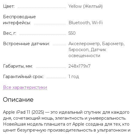
Цвет:
Yellow (Желтый)
Беспроводные
интерфейсы:
Bluetooth, Wi-Fi
Вес, г:
550
Встроенные датчики:
Акселерометр, Барометр,
Гироскоп, Датчик
освещенности
Габариты, мм:
248x179x7
Гарантийный срок:
1 год
Описание
Apple iPad 11 (2025) — это идеальный спутник для каждого
дня, сочетающий мощь, элегантность и универсальность.
Новейшая модель планшета от Apple создана для тех, кто
ценит безупречную производительность в ультратонком и