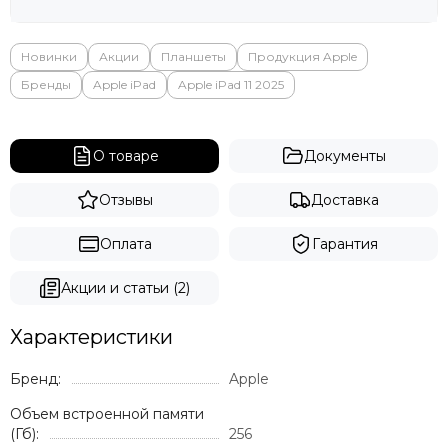
Новинки
Акции
Планшеты
Продукция Apple
Бренды
Apple iPad
Apple iPad 11 2025
О товаре
Документы
Отзывы
Доставка
Оплата
Гарантия
Акции и статьи (2)
Характеристики
Бренд:
Apple
Объем встроенной памяти
(Гб):
256