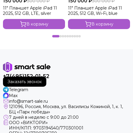
150 000 ₽
150 000 ₽
300 000 ₽
300 000 ₽
11" Планшет Apple iPad 11
11" Планшет Apple iPad 11
2025, 512 GB, LTE, silver
2025, 512 GB, Wi-Fi, blue
В корзину
В корзину
+7(495)152-01-52
Заказать звонок
Telegram
Max
info@smart-sale.ru
121096, Россия, Москва, ул. Василисы Кожиной, 1, к. 1,
БЦ «Парк победы»
7 дней в неделю с 9:00 до 21:00
ООО «ВИКТОРИ»
ИНН/КПП: 9703194540/770301001