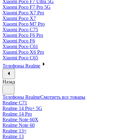
Xiaomi Poco F7 Ultra 5G
Xiaomi Poco F7 Pro 5G
Xiaomi Poco X7 Pro
Xiaomi Poco X7
Xiaomi Poco M7 Pro
Xiaomi Poco C75
Xiaomi Poco F6 Pro
Xiaomi Poco F6
Xiaomi Poco C61
Xiaomi Poco X6 Pro
Xiaomi Poco C65
Телефоны Realme
Назад
Телефоны Realme
Смотреть все товары
Realme C71
Realme 14 Pro+ 5G
Realme 14 Pro
Realme Note 60X
Realme Note 60
Realme 13+
Realme 13