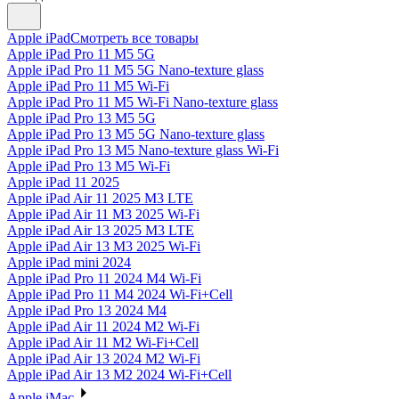
Apple iPad
Смотреть все товары
Apple iPad Pro 11 M5 5G
Apple iPad Pro 11 M5 5G Nano-texture glass
Apple iPad Pro 11 M5 Wi-Fi
Apple iPad Pro 11 M5 Wi-Fi Nano-texture glass
Apple iPad Pro 13 M5 5G
Apple iPad Pro 13 M5 5G Nano-texture glass
Apple iPad Pro 13 M5 Nano-texture glass Wi-Fi
Apple iPad Pro 13 M5 Wi-Fi
Apple iPad 11 2025
Apple iPad Air 11 2025 M3 LTE
Apple iPad Air 11 M3 2025 Wi-Fi
Apple iPad Air 13 2025 M3 LTE
Apple iPad Air 13 M3 2025 Wi-Fi
Apple iPad mini 2024
Apple iPad Pro 11 2024 M4 Wi-Fi
Apple iPad Pro 11 M4 2024 Wi-Fi+Cell
Apple iPad Pro 13 2024 M4
Apple iPad Air 11 2024 M2 Wi-Fi
Apple iPad Air 11 M2 Wi-Fi+Cell
Apple iPad Air 13 2024 M2 Wi-Fi
Apple iPad Air 13 M2 2024 Wi-Fi+Cell
Apple iMac