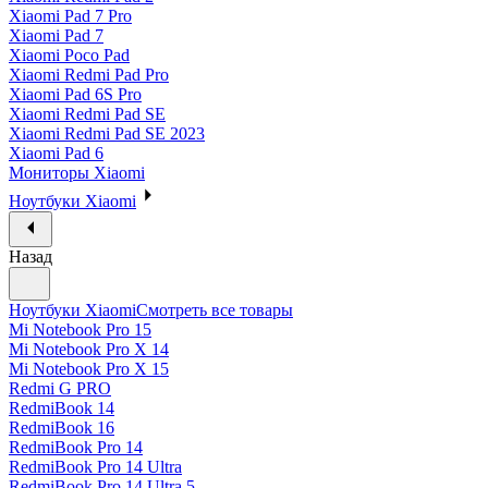
Xiaomi Pad 7 Pro
Xiaomi Pad 7
Xiaomi Poco Pad
Xiaomi Redmi Pad Pro
Xiaomi Pad 6S Pro
Xiaomi Redmi Pad SE
Xiaomi Redmi Pad SE 2023
Xiaomi Pad 6
Мониторы Xiaomi
Ноутбуки Xiaomi
Назад
Ноутбуки Xiaomi
Смотреть все товары
Mi Notebook Pro 15
Mi Notebook Pro X 14
Mi Notebook Pro X 15
Redmi G PRO
RedmiBook 14
RedmiBook 16
RedmiBook Pro 14
RedmiBook Pro 14 Ultra
RedmiBook Pro 14 Ultra 5