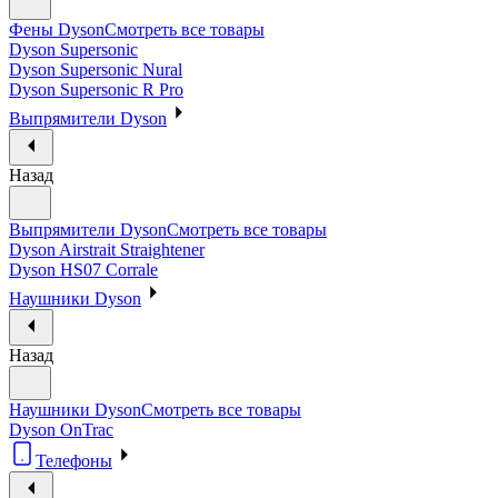
Фены Dyson
Смотреть все товары
Dyson Supersonic
Dyson Supersonic Nural
Dyson Supersonic R Pro
Выпрямители Dyson
Назад
Выпрямители Dyson
Смотреть все товары
Dyson Airstrait Straightener
Dyson HS07 Corrale
Наушники Dyson
Назад
Наушники Dyson
Смотреть все товары
Dyson OnTrac
Телефоны