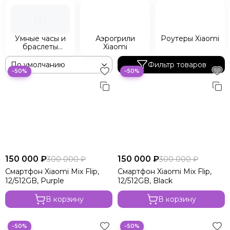
Умные часы и
Аэрогрили
Роутеры Xiaomi
браслеты
Xiaomi
Xiaomi
Фильтр товаров
−50%
−50%
150 000 ₽
150 000 ₽
300 000 ₽
300 000 ₽
Смартфон Xiaomi Mix Flip,
Смартфон Xiaomi Mix Flip,
12/512GB, Purple
12/512GB, Black
В корзину
В корзину
−50%
−50%