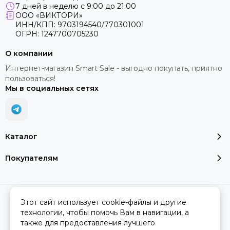
7 дней в неделю с 9:00 до 21:00
ООО «ВИКТОРИ»
ИНН/КПП: 9703194540/770301001
ОГРН: 1247700705230
О компании
Интернет-магазин Smart Sale - выгодно покупать, приятно
пользоваться!
Мы в социальных сетях
Каталог
Покупателям
2026 © SMART SALE.
Карта сайта
Этот сайт использует cookie-файлы и другие
технологии, чтобы помочь Вам в навигации, а
также для предоставления лучшего