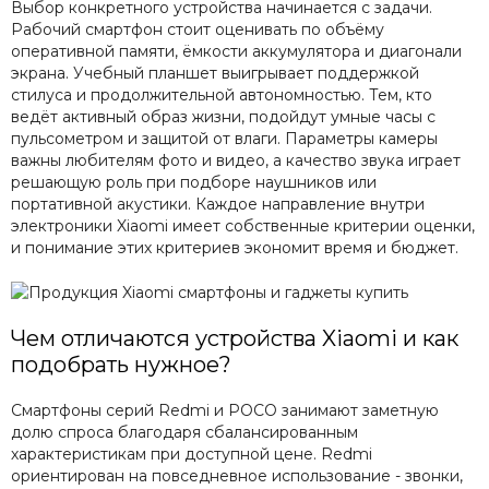
Выбор конкретного устройства начинается с задачи.
Рабочий смартфон стоит оценивать по объёму
оперативной памяти, ёмкости аккумулятора и диагонали
экрана. Учебный планшет выигрывает поддержкой
стилуса и продолжительной автономностью. Тем, кто
ведёт активный образ жизни, подойдут умные часы с
пульсометром и защитой от влаги. Параметры камеры
важны любителям фото и видео, а качество звука играет
решающую роль при подборе наушников или
портативной акустики. Каждое направление внутри
электроники Xiaomi имеет собственные критерии оценки,
и понимание этих критериев экономит время и бюджет.
Чем отличаются устройства Xiaomi и как
подобрать нужное?
Смартфоны серий Redmi и POCO занимают заметную
долю спроса благодаря сбалансированным
характеристикам при доступной цене. Redmi
ориентирован на повседневное использование - звонки,