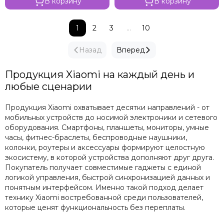
В корзину
В корзину
1
2
3
...
10
Назад
Вперед
Продукция Xiaomi на каждый день и
любые сценарии
Продукция Xiaomi охватывает десятки направлений - от
мобильных устройств до носимой электроники и сетевого
оборудования. Смартфоны, планшеты, мониторы, умные
часы, фитнес-браслеты, беспроводные наушники,
колонки, роутеры и аксессуары формируют целостную
экосистему, в которой устройства дополняют друг друга.
Покупатель получает совместимые гаджеты с единой
логикой управления, быстрой синхронизацией данных и
понятным интерфейсом. Именно такой подход делает
технику Xiaomi востребованной среди пользователей,
которые ценят функциональность без переплаты.