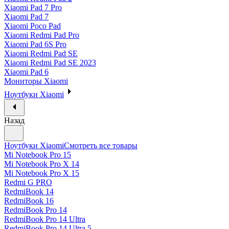
Xiaomi Pad 7 Pro
Xiaomi Pad 7
Xiaomi Poco Pad
Xiaomi Redmi Pad Pro
Xiaomi Pad 6S Pro
Xiaomi Redmi Pad SE
Xiaomi Redmi Pad SE 2023
Xiaomi Pad 6
Мониторы Xiaomi
Ноутбуки Xiaomi
Назад
Ноутбуки Xiaomi
Смотреть все товары
Mi Notebook Pro 15
Mi Notebook Pro X 14
Mi Notebook Pro X 15
Redmi G PRO
RedmiBook 14
RedmiBook 16
RedmiBook Pro 14
RedmiBook Pro 14 Ultra
RedmiBook Pro 14 Ultra 5