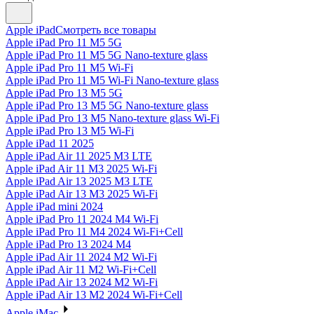
Apple iPad
Смотреть все товары
Apple iPad Pro 11 M5 5G
Apple iPad Pro 11 M5 5G Nano-texture glass
Apple iPad Pro 11 M5 Wi-Fi
Apple iPad Pro 11 M5 Wi-Fi Nano-texture glass
Apple iPad Pro 13 M5 5G
Apple iPad Pro 13 M5 5G Nano-texture glass
Apple iPad Pro 13 M5 Nano-texture glass Wi-Fi
Apple iPad Pro 13 M5 Wi-Fi
Apple iPad 11 2025
Apple iPad Air 11 2025 M3 LTE
Apple iPad Air 11 M3 2025 Wi-Fi
Apple iPad Air 13 2025 M3 LTE
Apple iPad Air 13 M3 2025 Wi-Fi
Apple iPad mini 2024
Apple iPad Pro 11 2024 M4 Wi-Fi
Apple iPad Pro 11 M4 2024 Wi-Fi+Cell
Apple iPad Pro 13 2024 M4
Apple iPad Air 11 2024 M2 Wi-Fi
Apple iPad Air 11 M2 Wi-Fi+Cell
Apple iPad Air 13 2024 M2 Wi-Fi
Apple iPad Air 13 M2 2024 Wi-Fi+Cell
Apple iMac