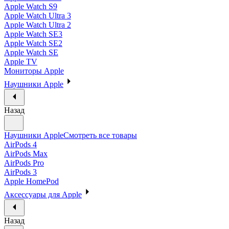
Apple Watch S9
Apple Watch Ultra 3
Apple Watch Ultra 2
Apple Watch SE3
Apple Watch SE2
Apple Watch SE
Apple TV
Мониторы Apple
Наушники Apple
Назад
Наушники Apple
Смотреть все товары
AirPods 4
AirPods Max
AirPods Pro
AirPods 3
Apple HomePod
Аксессуары для Apple
Назад