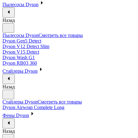
Пылесосы Dyson
Назад
Пылесосы Dyson
Смотреть все товары
Dyson Gen5 Detect
Dyson V12 Detect Slim
Dyson V15 Detect
Dyson Wash G1
Dyson RB03 360
Стайлеры Dyson
Назад
Стайлеры Dyson
Смотреть все товары
Dyson Airwrap Complete Long
Фены Dyson
Назад