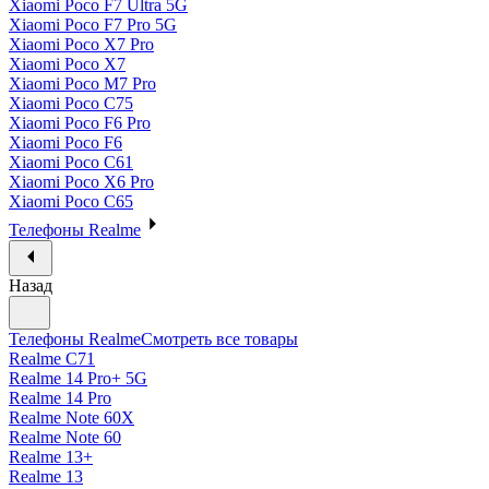
Xiaomi Poco F7 Ultra 5G
Xiaomi Poco F7 Pro 5G
Xiaomi Poco X7 Pro
Xiaomi Poco X7
Xiaomi Poco M7 Pro
Xiaomi Poco C75
Xiaomi Poco F6 Pro
Xiaomi Poco F6
Xiaomi Poco C61
Xiaomi Poco X6 Pro
Xiaomi Poco C65
Телефоны Realme
Назад
Телефоны Realme
Смотреть все товары
Realme C71
Realme 14 Pro+ 5G
Realme 14 Pro
Realme Note 60X
Realme Note 60
Realme 13+
Realme 13