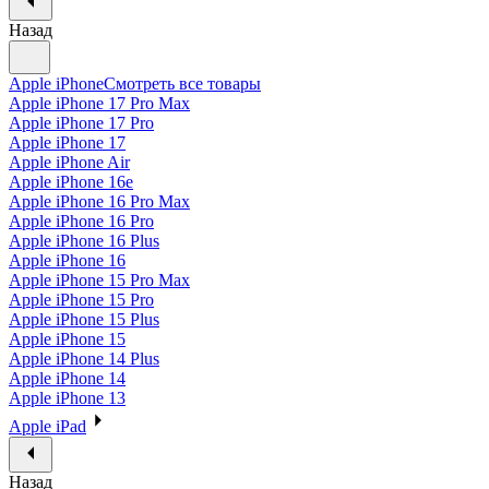
Назад
Apple iPhone
Смотреть все товары
Apple iPhone 17 Pro Max
Apple iPhone 17 Pro
Apple iPhone 17
Apple iPhone Air
Apple iPhone 16e
Apple iPhone 16 Pro Max
Apple iPhone 16 Pro
Apple iPhone 16 Plus
Apple iPhone 16
Apple iPhone 15 Pro Max
Apple iPhone 15 Pro
Apple iPhone 15 Plus
Apple iPhone 15
Apple iPhone 14 Plus
Apple iPhone 14
Apple iPhone 13
Apple iPad
Назад