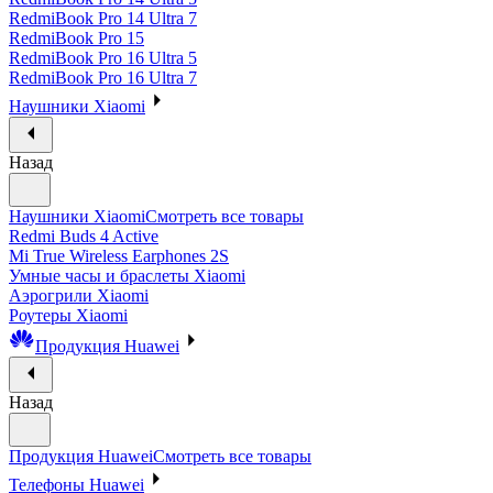
RedmiBook Pro 14 Ultra 7
RedmiBook Pro 15
RedmiBook Pro 16 Ultra 5
RedmiBook Pro 16 Ultra 7
Наушники Xiaomi
Назад
Наушники Xiaomi
Смотреть все товары
Redmi Buds 4 Active
Mi True Wireless Earphones 2S
Умные часы и браслеты Xiaomi
Аэрогрили Xiaomi
Роутеры Xiaomi
Продукция Huawei
Назад
Продукция Huawei
Смотреть все товары
Телефоны Huawei