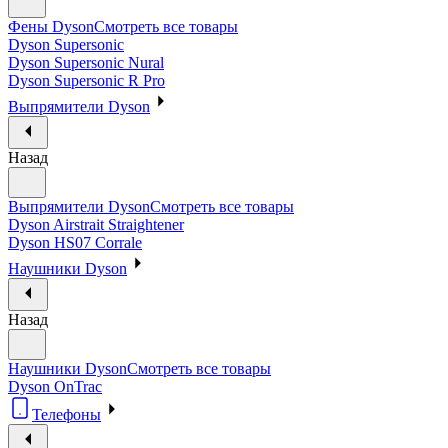
Фены Dyson
Смотреть все товары
Dyson Supersonic
Dyson Supersonic Nural
Dyson Supersonic R Pro
Выпрямители Dyson
Назад
Выпрямители Dyson
Смотреть все товары
Dyson Airstrait Straightener
Dyson HS07 Corrale
Наушники Dyson
Назад
Наушники Dyson
Смотреть все товары
Dyson OnTrac
Телефоны