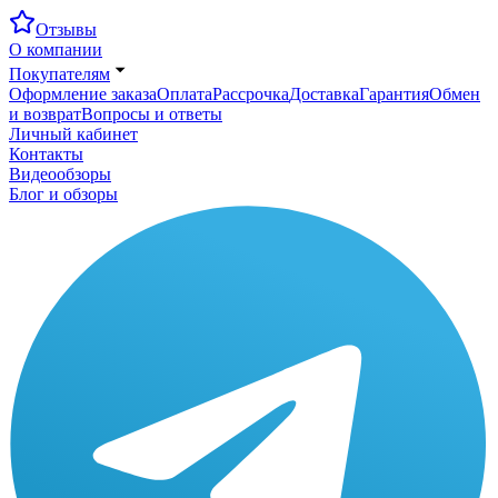
Отзывы
О компании
Покупателям
Оформление заказа
Оплата
Рассрочка
Доставка
Гарантия
Обмен
и возврат
Вопросы и ответы
Личный кабинет
Контакты
Видеообзоры
Блог и обзоры