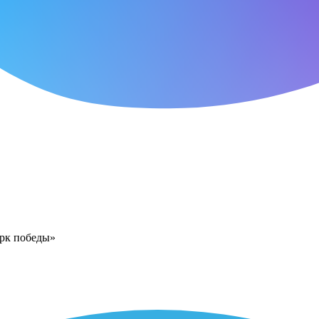
арк победы»