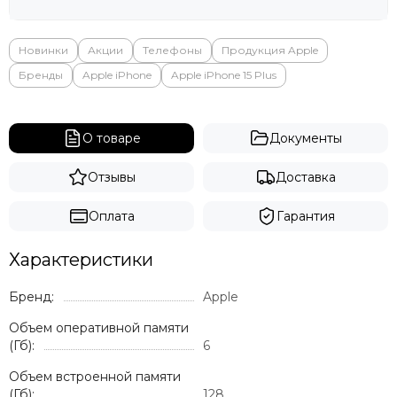
Новинки
Акции
Телефоны
Продукция Apple
Бренды
Apple iPhone
Apple iPhone 15 Plus
О товаре
Документы
Отзывы
Доставка
Оплата
Гарантия
Характеристики
Бренд:
Apple
Объем оперативной памяти
(Гб):
6
Объем встроенной памяти
(Гб):
128