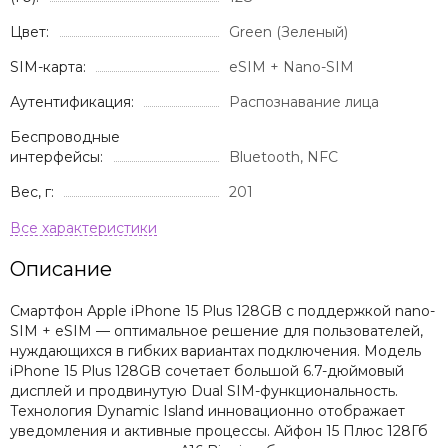
Цвет:
Green (Зеленый)
SIM-карта:
eSIM + Nano-SIM
Аутентификация:
Распознавание лица
Беспроводные
интерфейсы:
Bluetooth, NFC
Вес, г:
201
Описание
Смартфон Apple iPhone 15 Plus 128GB с поддержкой nano-
SIM + eSIM — оптимальное решение для пользователей,
нуждающихся в гибких вариантах подключения. Модель
iPhone 15 Plus 128GB сочетает большой 6.7-дюймовый
дисплей и продвинутую Dual SIM-функциональность.
Технология Dynamic Island инновационно отображает
уведомления и активные процессы. Айфон 15 Плюс 128Гб