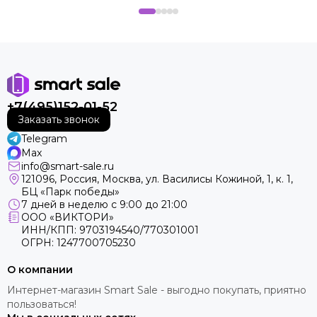
+7(495)152-01-52
Заказать звонок
Telegram
Max
info@smart-sale.ru
121096, Россия, Москва, ул. Василисы Кожиной, 1, к. 1,
БЦ «Парк победы»
7 дней в неделю с 9:00 до 21:00
ООО «ВИКТОРИ»
ИНН/КПП: 9703194540/770301001
ОГРН: 1247700705230
О компании
Интернет-магазин Smart Sale - выгодно покупать, приятно
пользоваться!