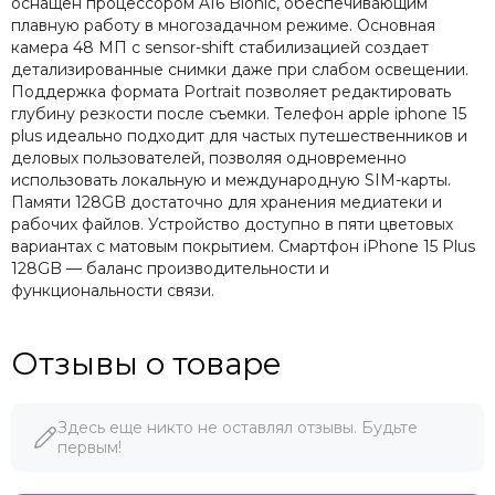
оснащен процессором A16 Bionic, обеспечивающим
плавную работу в многозадачном режиме. Основная
камера 48 МП с sensor-shift стабилизацией создает
детализированные снимки даже при слабом освещении.
Поддержка формата Portrait позволяет редактировать
глубину резкости после съемки. Телефон apple iphone 15
plus идеально подходит для частых путешественников и
деловых пользователей, позволяя одновременно
использовать локальную и международную SIM-карты.
Памяти 128GB достаточно для хранения медиатеки и
рабочих файлов. Устройство доступно в пяти цветовых
вариантах с матовым покрытием. Смартфон iPhone 15 Plus
128GB — баланс производительности и
функциональности связи.
Отзывы о товаре
Здесь еще никто не оставлял отзывы. Будьте
первым!