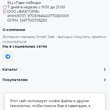
БЦ «Парк победы»
7 дней в неделю с 9:00 до 21:00
ООО «ВИКТОРИ»
ИНН/КПП: 9703194540/770301001
ОГРН: 1247700705230
О компании
Интернет-магазин Smart Sale - выгодно покупать, приятно
пользоваться!
Мы в социальных сетях
Каталог
Покупателям
2026 © SMART SALE.
Карта сайта
Этот сайт использует cookie-файлы и другие
технологии, чтобы помочь Вам в навигации, а