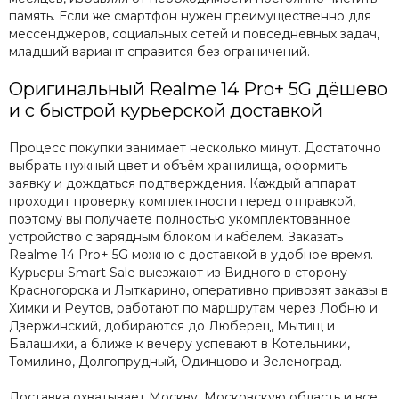
память. Если же смартфон нужен преимущественно для
мессенджеров, социальных сетей и повседневных задач,
младший вариант справится без ограничений.
Оригинальный Realme 14 Pro+ 5G дёшево
и с быстрой курьерской доставкой
Процесс покупки занимает несколько минут. Достаточно
выбрать нужный цвет и объём хранилища, оформить
заявку и дождаться подтверждения. Каждый аппарат
проходит проверку комплектности перед отправкой,
поэтому вы получаете полностью укомплектованное
устройство с зарядным блоком и кабелем. Заказать
Realme 14 Pro+ 5G можно с доставкой в удобное время.
Курьеры Smart Sale выезжают из Видного в сторону
Красногорска и Лыткарино, оперативно привозят заказы в
Химки и Реутов, работают по маршрутам через Лобню и
Дзержинский, добираются до Люберец, Мытищ и
Балашихи, а ближе к вечеру успевают в Котельники,
Томилино, Долгопрудный, Одинцово и Зеленоград.
Доставка охватывает Москву, Московскую область и все