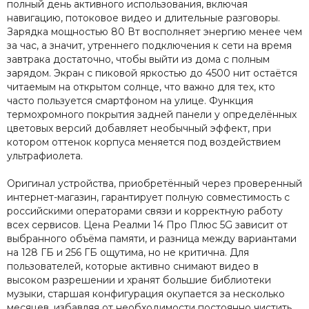
полный день активного использования, включая
навигацию, потоковое видео и длительные разговоры.
Зарядка мощностью 80 Вт восполняет энергию менее чем
за час, а значит, утреннего подключения к сети на время
завтрака достаточно, чтобы выйти из дома с полным
зарядом. Экран с пиковой яркостью до 4500 нит остаётся
читаемым на открытом солнце, что важно для тех, кто
часто пользуется смартфоном на улице. Функция
термохромного покрытия задней панели у определённых
цветовых версий добавляет необычный эффект, при
котором оттенок корпуса меняется под воздействием
ультрафиолета.
Оригинал устройства, приобретённый через проверенный
интернет-магазин, гарантирует полную совместимость с
российскими операторами связи и корректную работу
всех сервисов. Цена Реалми 14 Про Плюс 5G зависит от
выбранного объёма памяти, и разница между вариантами
на 128 ГБ и 256 ГБ ощутима, но не критична. Для
пользователей, которые активно снимают видео в
высоком разрешении и хранят большие библиотеки
музыки, старшая конфигурация окупается за несколько
месяцев, избавляя от необходимости постоянно чистить