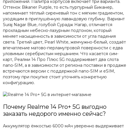
приложений. Палитра корпусов включает три варианта.
Оттенок Bikaner Purple, то есть пурпурный Биканер,
напоминает тёплый сиреневый тон с мягким градиентом,
уходящим в приглушённую лавандовую глубину. Вариант
Suraj Nagar Blue, голубой Сурадж Нагар, отличается
прохладным небесно-лазурным подтоном, который
меняет насыщенность в зависимости от угла падения
света. Третий цвет, Pearl White, жемчужно-белый, создаёт
впечатление матово-перламутровой поверхности с едва
уловимым серебристым мерцанием. Что касается сим-
карт, Реалми 14 Про Плюс 5G поддерживает два слота
nano-SIM, а в зависимости от региона поставки в продаже
встречаются версии с поддержкой nano-SIM и eSIM,
поэтому при покупке стоит уточнять конкретную
конфигурацию.
Почему Realme 14 Pro+ 5G выгодно
заказать недорого именно сейчас?
Аккумулятор ёмкостью 6000 мАч уверенно выдерживает